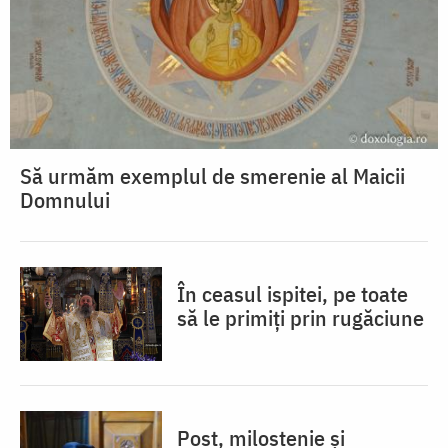
Să urmăm exemplul de smerenie al Maicii
Domnului
În ceasul ispitei, pe toate
să le primiți prin rugăciune
Post, milostenie și