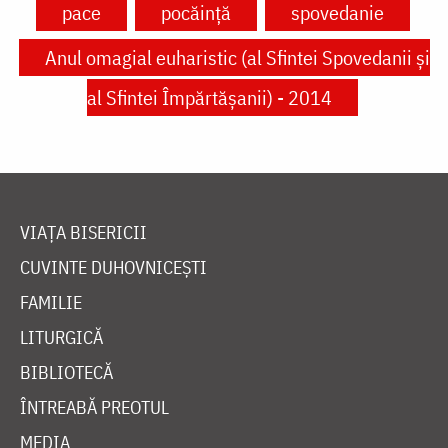
pace
pocăință
spovedanie
Anul omagial euharistic (al Sfintei Spovedanii şi
al Sfintei Împărtăşanii) - 2014
VIAȚA BISERICII
CUVINTE DUHOVNICEȘTI
FAMILIE
LITURGICĂ
BIBLIOTECĂ
ÎNTREABĂ PREOTUL
MEDIA