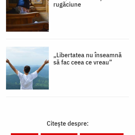
rugăciune
„Libertatea nu înseamnă
să fac ceea ce vreau”
Citește despre: