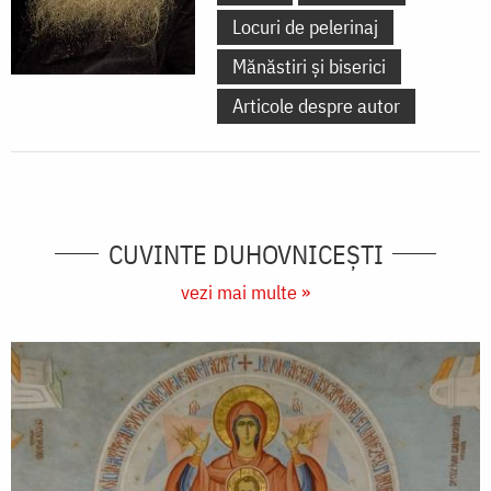
Locuri de pelerinaj
Mănăstiri și biserici
Articole despre autor
CUVINTE DUHOVNICEȘTI
vezi mai multe »