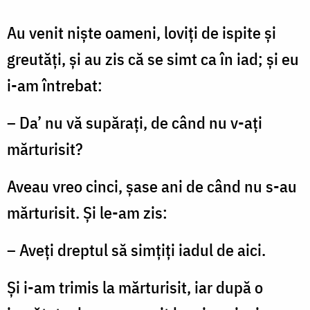
Au venit niște oameni, loviți de ispite și
greutăți, și au zis că se simt ca în iad; și eu
i-am întrebat:
– Da’ nu vă supărați, de când nu v-ați
mărturisit?
Aveau vreo cinci, șase ani de când nu s-au
mărturisit. Și le-am zis:
– Aveți dreptul să simțiți iadul de aici.
Și i-am trimis la mărturisit, iar după o