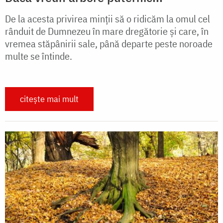
De la acesta privirea minţii să o ridicăm la omul cel
rânduit de Dumnezeu în mare dregătorie şi care, în
vremea stăpânirii sale, până departe peste noroade
multe se întinde.
citește mai mult