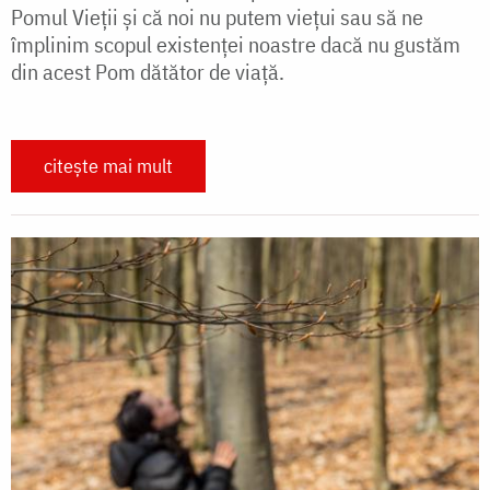
Pomul Vieții și că noi nu putem viețui sau să ne
împlinim scopul existenței noastre dacă nu gustăm
din acest Pom dătător de viață.
citește mai mult