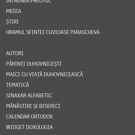
ÎNTREABĂ PREOTUL
MEDIA
ȘTIRI
HRAMUL SFINTEI CUVIOASE PARASCHEVA
AUTORI
PĂRINȚI DUHOVNICEȘTI
MAICI CU VIAȚĂ DUHOVNICEASCĂ
TEMATICĂ
SINAXAR ALFABETIC
MĂNĂSTIRI ȘI BISERICI
CALENDAR ORTODOX
WIDGET DOXOLOGIA