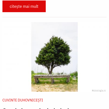
citește mai mult
CUVINTE DUHOVNICEȘTI