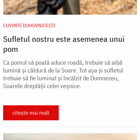
CUVINTE DUHOVNICEȘTI
Sufletul nostru este asemenea unui
pom
Ca pomul să poată aduce roadă, trebuie să aibă
lumină și căldură de la Soare. Tot așa și sufletul
trebuie să fie luminat și încălzit de Dumnezeu,
Soarele dreptății celei veșnice.
citește mai mult