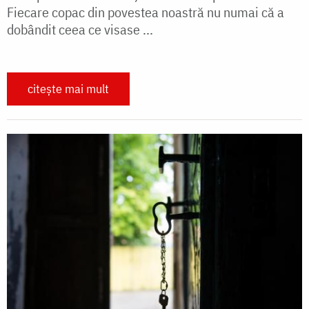
Fiecare copac din povestea noastră nu numai că a
dobândit ceea ce visase ...
citește mai mult