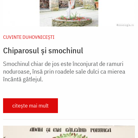
CUVINTE DUHOVNICEȘTI
Chiparosul și smochinul
Smochinul chiar de jos este înconjurat de ramuri
noduroase, însă prin roadele sale dulci ca mierea
încântă gâtlejul.
citește mai mult