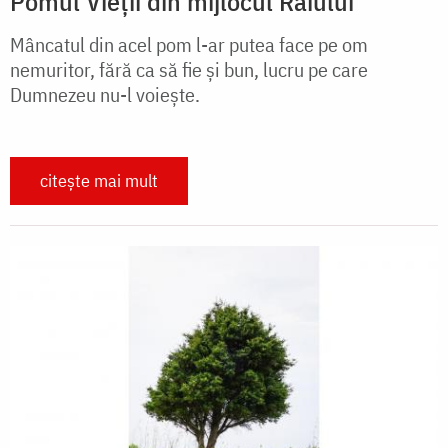
Pomul Vieţii din mijlocul Raiului
Mâncatul din acel pom l-ar putea face pe om
nemuritor, fără ca să fie şi bun, lucru pe care
Dumnezeu nu-l voieşte.
citește mai mult