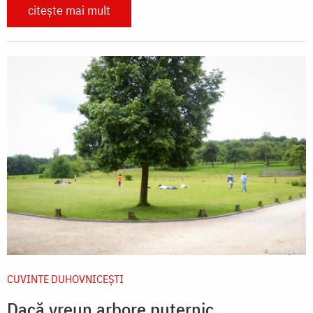
citește mai mult
CUVINTE DUHOVNICEȘTI
Dacă vreun arbore puternic...