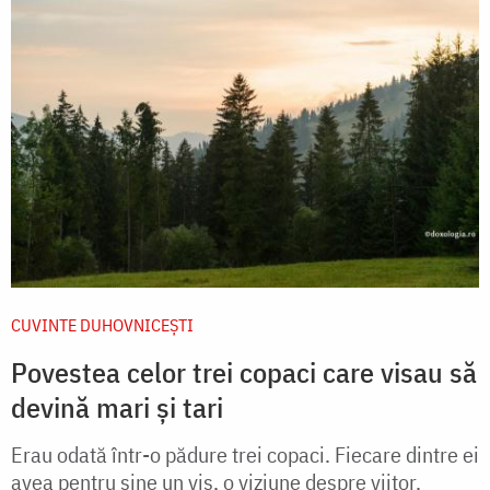
CUVINTE DUHOVNICEȘTI
Povestea celor trei copaci care visau să
devină mari și tari
Erau odată într-o pădure trei copaci. Fiecare dintre ei
avea pentru sine un vis, o viziune despre viitor.