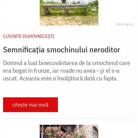
CUVINTE DUHOVNICEȘTI
Semnificația smochinului neroditor
Domnul a luat binecuvântarea de la smochinul care
era bogat în frunze, iar roade nu avea - şi el s-a
uscat. Aceasta este o învăţătură dată cu fapta.
citește mai mult