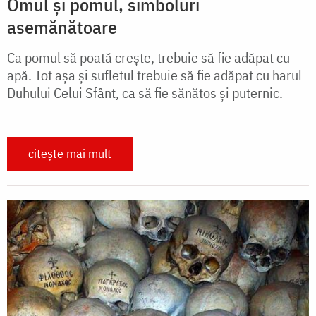
Omul şi pomul, simboluri
asemănătoare
Ca pomul să poată creşte, trebuie să fie adăpat cu
apă. Tot aşa şi sufletul trebuie să fie adăpat cu harul
Duhului Celui Sfânt, ca să fie sănătos şi puternic.
citește mai mult