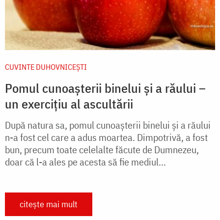
CUVINTE DUHOVNICEȘTI
Pomul cunoașterii binelui și a răului –
un exercițiu al ascultării
După natura sa, pomul cunoașterii binelui și a răului
n-a fost cel care a adus moartea. Dimpotrivă, a fost
bun, precum toate celelalte făcute de Dumnezeu,
doar că l-a ales pe acesta să fie mediul...
citește mai mult