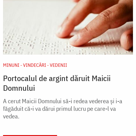
MINUNI - VINDECĂRI - VEDENII
Portocalul de argint dăruit Maicii
Domnului
A cerut Maicii Domnului să-i redea vederea și i-a
făgăduit că-i va dărui primul lucru pe care-l va
vedea.