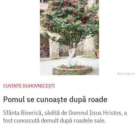
CUVINTE DUHOVNICEȘTI
Pomul se cunoaşte după roade
Sfânta Biserică, sădită de Domnul Iisus Hristos, a
fost cunoscută demult după roadele sale.