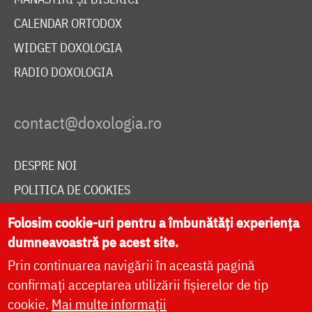
CALENDAR ORTODOX
WIDGET DOXOLOGIA
RADIO DOXOLOGIA
DESPRE NOI
POLITICA DE COOKIES
DONEAZĂ ONLINE PENTRU CATEDRALA NAȚIONALĂ
Folosim cookie-uri pentru a îmbunătăți experiența
dumneavoastră pe acest site.
Prin continuarea navigării în această pagină
LIVE
confirmați acceptarea utilizării fișierelor de tip
cookie.
Mai multe informații