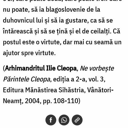
nu poate, să ia blagoslovenie de la
duhovnicul lui și să ia gustare, ca să se
întărească și să se țină și el de ceilalți. Că
postul este o virtute, dar mai cu seamă un
ajutor spre virtute.
(
Arhimandritul Ilie Cleopa
,
Ne vorbește
Părintele Cleopa
, ediția a 2-a, vol. 3,
Editura Mănăstirea Sihăstria, Vânători-
Neamț, 2004, pp. 108-110)