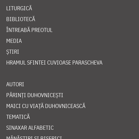
LITURGICĂ
BIBLIOTECĂ
ÎNTREABĂ PREOTUL
MEDIA
ȘTIRI
HRAMUL SFINTEI CUVIOASE PARASCHEVA
AUTORI
PĂRINȚI DUHOVNICEȘTI
MAICI CU VIAȚĂ DUHOVNICEASCĂ
TEMATICĂ
SINAXAR ALFABETIC
MĂNĂSTIRI ȘI BISERICI