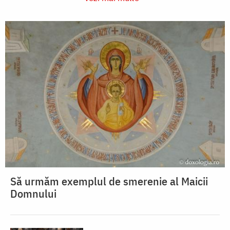
Să urmăm exemplul de smerenie al Maicii
Domnului