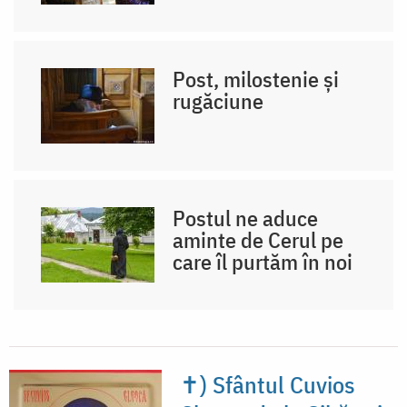
Post, milostenie și
rugăciune
Postul ne aduce
aminte de Cerul pe
care îl purtăm în noi
✝) Sfântul Cuvios