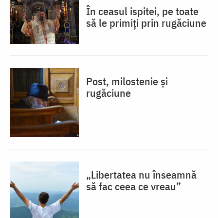
În ceasul ispitei, pe toate
să le primiți prin rugăciune
Post, milostenie și
rugăciune
„Libertatea nu înseamnă
să fac ceea ce vreau”