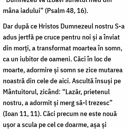
mâna iadului” (Psalm 48, 16).
Dar după ce Hristos Dumnezeul nostru S-a
adus jertfă pe cruce pentru noi și a înviat
din morți, a transformat moartea în somn,
ca un iubitor de oameni. Căci în loc de
moarte, adormire și somn se zice mutarea
noastră din cele de aici. Ascultă însuși pe
Mântuitorul, zicând: “Lazăr, prietenul
nostru, a adormit și merg să-l trezesc”
(Ioan 11, 11). Căci precum ne este nouă
ușor a scula pe cel ce doarme, așa și