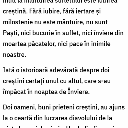
creștină. Fără iubire, fără iertare și
milostenie nu este mântuire, nu sunt
Paști, nici bucurie în suflet, nici înviere din
moartea păcatelor, nici pace în inimile
noastre.
Iată o istorioară adevărată despre doi
creștini certați unul cu altul, care s-au
împăcat în noaptea de Înviere.
Doi oameni, buni prieteni creștini, au ajuns
la o ceartă din lucrarea diavolului de la