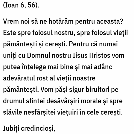
(Ioan 6, 56).
Vrem noi să ne hotărâm pentru aceasta?
Este spre folosul nostru, spre folosul vieții
pământești și cerești. Pentru că numai
uniți cu Domnul nostru Iisus Hristos vom
putea înțelege mai bine și mai adânc
adevăratul rost al vieții noastre
pământești. Vom păși sigur biruitori pe
drumul sfintei desăvârșiri morale și spre
slăvile nesfârșitei viețuiri în cele cerești.
Iubiți credincioși,