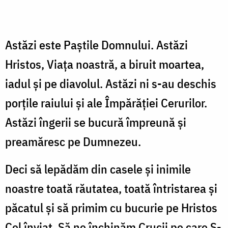
Astăzi este Paștile Domnului. Astăzi
Hristos, Viața noastră, a biruit moartea,
iadul și pe diavolul. Astăzi ni s-au deschis
porțile raiului și ale Împărăției Cerurilor.
Astăzi îngerii se bucură împreună și
preamăresc pe Dumnezeu.
Deci să lepădăm din casele și inimile
noastre toată răutatea, toată întristarea și
păcatul și să primim cu bucurie pe Hristos
Cel înviat. Să ne închinăm Crucii pe care S-