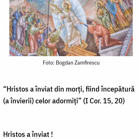
Foto:
Foto: Bogdan Zamfirescu
Bogdan
Zamfirescu
“Hristos a înviat din morți, fiind începătură
(a învierii) celor adormiți” (I Cor. 15, 20)
Hristos a înviat !