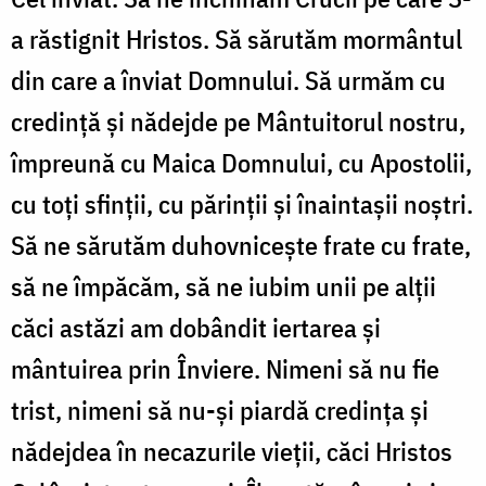
a răstignit Hristos. Să sărutăm mormântul
din care a înviat Domnului. Să urmăm cu
credință și nădejde pe Mântuitorul nostru,
împreună cu Maica Domnului, cu Apostolii,
cu toți sfinții, cu părinții și înaintașii noștri.
Să ne sărutăm duhovnicește frate cu frate,
să ne împăcăm, să ne iubim unii pe alții
căci astăzi am dobândit iertarea și
mântuirea prin Înviere. Nimeni să nu fie
trist, nimeni să nu-și piardă credința și
nădejdea în necazurile vieții, căci Hristos