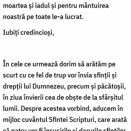
moartea și iadul și pentru mântuirea
noastră pe toate le-a lucrat.
Iubiți credincioși,
În cele ce urmează dorim să arătăm pe
scurt cu ce fel de trup vor învia sfinții și
drepții lui Dumnezeu, precum și păcătoșii,
în ziua învierii cea de obște de la sfârșitul
lumii. Despre acestea vorbind, aducem în
mijloc cuvântul Sfintei Scripturi, care arată
că patru vor fi însușirile și darurile sfinților