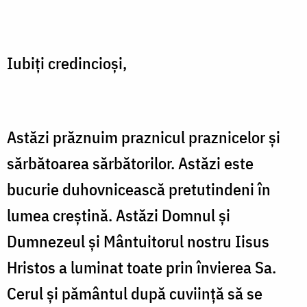
Iubiți credincioși,
Astăzi prăznuim praznicul praznicelor și
sărbătoarea sărbătorilor. Astăzi este
bucurie duhovnicească pretutindeni în
lumea creștină. Astăzi Domnul și
Dumnezeul și Mântuitorul nostru Iisus
Hristos a luminat toate prin învierea Sa.
Cerul și pământul după cuviință să se