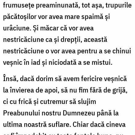
frumusețe preaminunată, tot așa, trupurile
păcătoșilor vor avea mare spaimă și
urâciune. Și măcar că vor avea
nestricăciune ca și drepții, această
nestricăciune o vor avea pentru a se chinui
veșnic în iad și niciodată a se mistui.
Însă, dacă dorim să avem fericire veșnică
la învierea de apoi, să nu fim fără de grijă,
ci cu frică și cutremur să slujim
Preabunului nostru Dumnezeu până la
ultima noastră suflare. Chiar dacă cineva