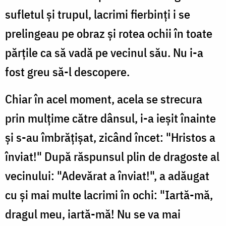
sufletul și trupul, lacrimi fierbinți i se
prelingeau pe obraz și rotea ochii în toate
părțile ca să vadă pe vecinul său. Nu i-a
fost greu să-l descopere.
Chiar în acel moment, acela se strecura
prin mulțime către dânsul, i-a ieșit înainte
și s-au îmbrățișat, zicând încet: "Hristos a
înviat!" După răspunsul plin de dragoste al
vecinului: "Adevărat a înviat!", a adăugat
cu și mai multe lacrimi în ochi: "Iartă-mă,
dragul meu, iartă-mă! Nu se va mai