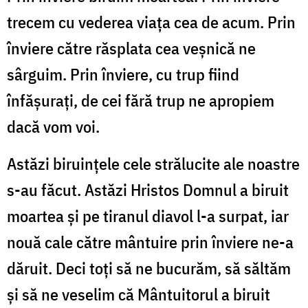
trecem cu vederea viața cea de acum. Prin
înviere către răsplata cea veșnică ne
sârguim. Prin înviere, cu trup fiind
înfășurați, de cei fără trup ne apropiem
dacă vom voi.
Astăzi biruințele cele strălucite ale noastre
s-au făcut. Astăzi Hristos Domnul a biruit
moartea și pe tiranul diavol l-a surpat, iar
nouă cale către mântuire prin înviere ne-a
dăruit. Deci toți să ne bucurăm, să săltăm
și să ne veselim că Mântuitorul a biruit