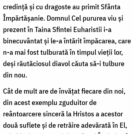
credință și cu dragoste au primit Sfânta
Împărtășanie. Domnul Cel pururea viu și
prezent în Taina Sfintei Euharistii i-a
binecuvântat și le-a întărit împăcarea, care
n-a mai fost tulburată în timpul vieții lor,
deși răutăciosul diavol căuta să-i tulbure
din nou.
Cât de mult are de învățat fiecare din noi,
din acest exemplu zguduitor de
reântoarcere sinceră la Hristos a acestor
două suflete și de retrăire adevărată în El,