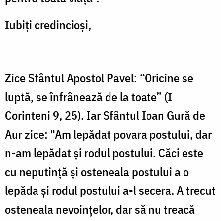
Iubiți credincioși,
Zice Sfântul Apostol Pavel: “Oricine se
luptă, se înfrânează de la toate” (I
Corinteni 9, 25). Iar Sfântul Ioan Gură de
Aur zice: "Am lepădat povara postului, dar
n-am lepădat și rodul postului. Căci este
cu neputință și osteneala postului a o
lepăda și rodul postului a-l secera. A trecut
osteneala nevoințelor, dar să nu treacă