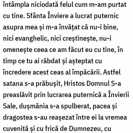
întâmpla niciodată felul cum m-am purtat
cu tine. Sfânta Înviere a lucrat puternic
asupra mea și m-a învățat că nu-i bine,
nici evanghelic, nici creștinește, nu-i
omenește ceea ce am făcut eu cu tine, în
timp ce tu ai răbdat și așteptat cu
încredere acest ceas al împăcării. Astfel
satana s-a prăbușit, Hristos Domnul S-a
preaslăvit prin lucrarea puternică a Învierii
Sale, dușmănia s-a spulberat, pacea și
dragostea s-au reașezat între ei la vremea
cuvenită și cu frică de Dumnezeu, cu