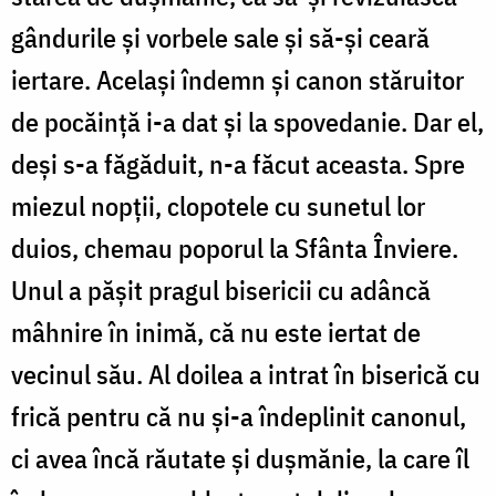
gândurile și vorbele sale și să-și ceară
iertare. Același îndemn și canon stăruitor
de pocăință i-a dat și la spovedanie. Dar el,
deși s-a făgăduit, n-a făcut aceasta. Spre
miezul nopții, clopotele cu sunetul lor
duios, chemau poporul la Sfânta Înviere.
Unul a pășit pragul bisericii cu adâncă
mâhnire în inimă, că nu este iertat de
vecinul său. Al doilea a intrat în biserică cu
frică pentru că nu și-a îndeplinit canonul,
ci avea încă răutate și dușmănie, la care îl