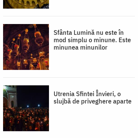
Sfânta Lumină nu este în
mod simplu o minune. Este
minunea minunilor
Utrenia Sfintei Învieri, o
slujbă de priveghere aparte