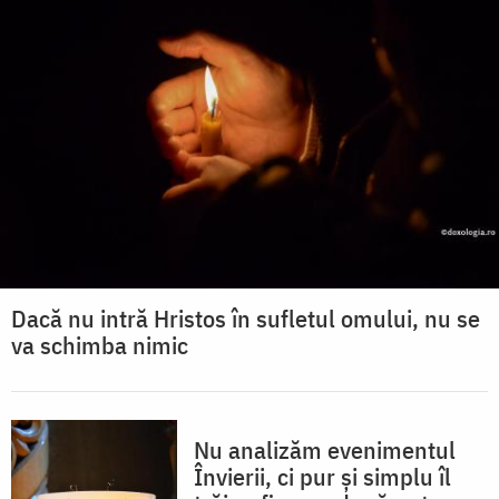
Dacă nu intră Hristos în sufletul omului, nu se
va schimba nimic
Nu analizăm evenimentul
Învierii, ci pur și simplu îl