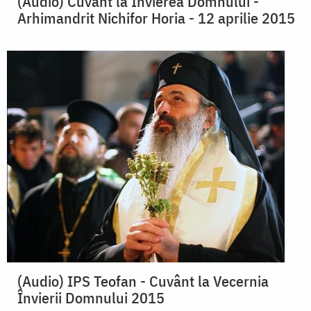
(Audio) Cuvânt la Învierea Domnului -
Arhimandrit Nichifor Horia - 12 aprilie 2015
(Audio) IPS Teofan - Cuvânt la Vecernia
Învierii Domnului 2015