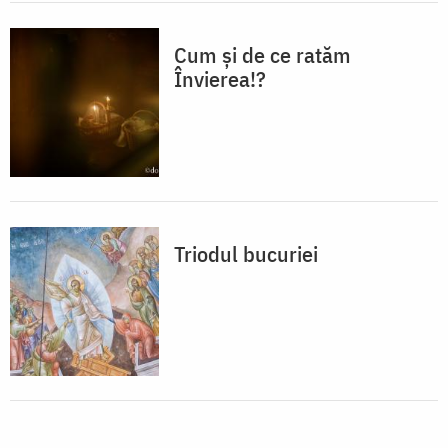
Cum și de ce ratăm
Învierea!?
Triodul bucuriei