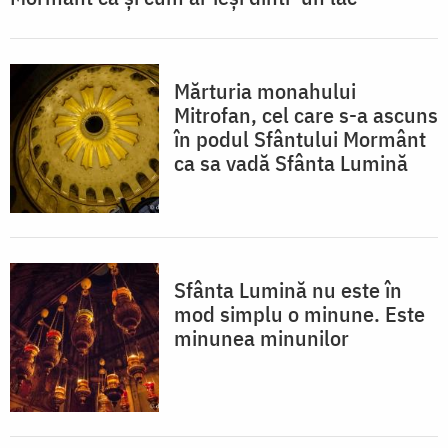
Mărturia monahului
Mitrofan, cel care s-a ascuns
în podul Sfântului Mormânt
ca sa vadă Sfânta Lumină
Sfânta Lumină nu este în
mod simplu o minune. Este
minunea minunilor