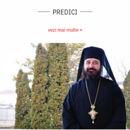
PREDICI
vezi mai multe »