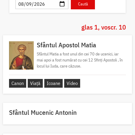
glas 1, voscr. 10
Sfântul Apostol Matia
Sfântul Matia a fost unul din cei 70 de ucenici, iar
mai apoi a fost numărat cu cei 12 Sfinți Apostoli , în
locul lui Iuda, care căzuse.
Canon
Viață
Icoane
Video
Sfântul Mucenic Antonin