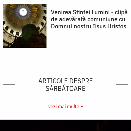
Venirea Sfintei Lumini - clipă
de adevărată comuniune cu
Domnul nostru Iisus Hristos
ARTICOLE DESPRE
SĂRBĂTOARE
vezi mai multe »