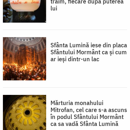
trăim, fiecare după puterea
lui
Sfânta Lumină iese din placa
Sfântului Mormânt ca și cum
ar ieși dintr-un lac
Mărturia monahului
Mitrofan, cel care s-a ascuns
în podul Sfântului Mormânt
ca sa vadă Sfânta Lumină