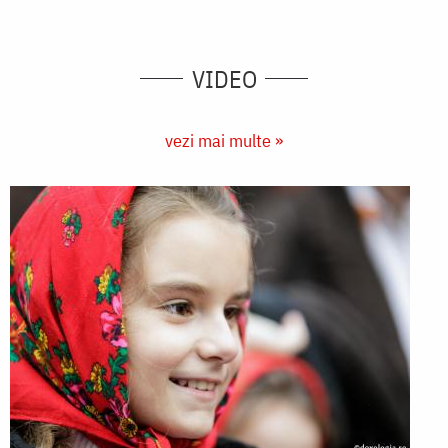
VIDEO
vezi mai multe »