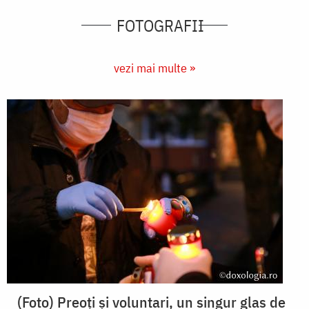
FOTOGRAFII
vezi mai multe »
(Foto) Preoți și voluntari, un singur glas de