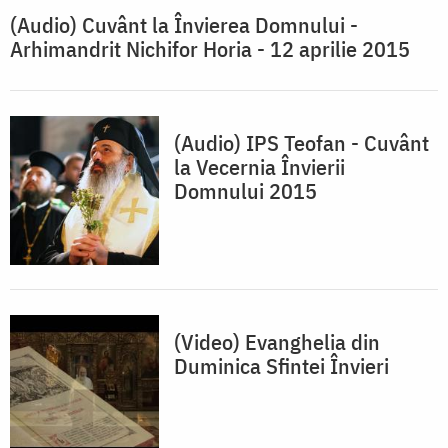
(Audio) Cuvânt la Învierea Domnului -
Arhimandrit Nichifor Horia - 12 aprilie 2015
(Audio) IPS Teofan - Cuvânt
la Vecernia Învierii
Domnului 2015
(Video) Evanghelia din
Duminica Sfintei Învieri