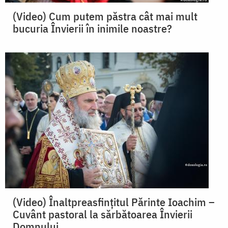
(Video) Cum putem păstra cât mai mult
bucuria Învierii în inimile noastre?
(Video) Înaltpreasfințitul Părinte Ioachim –
Cuvânt pastoral la sărbătoarea Învierii
Domnului