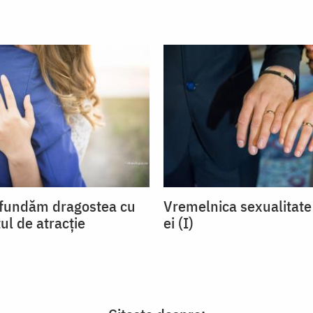
fundăm dragostea cu
Vremelnica sexualitate 
ul de atracție
ei (I)