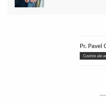
Pr. Pavel
Cuvinte ale a