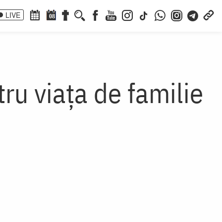
LIVE
08
tru viața de familie