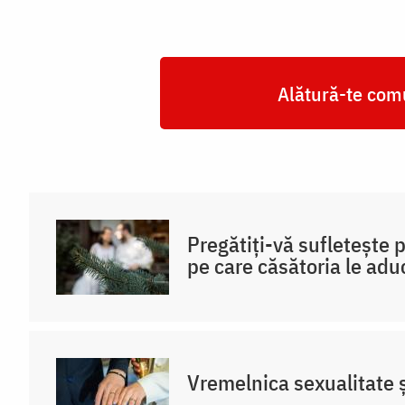
Alătură-te comu
Pregătiți-vă sufletește 
pe care căsătoria le adu
Vremelnica sexualitate și