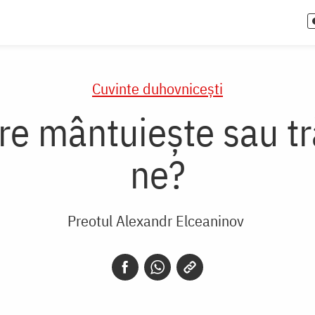
Cuvinte duhovnicești
re mântuiește sau tr
ne?
Preotul Alexandr Elceaninov