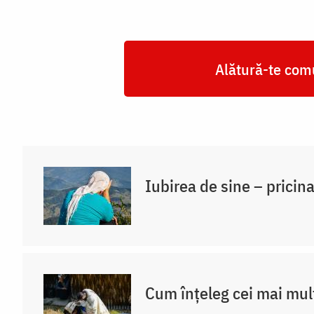
Alătură-te comu
Iubirea de sine – pricina
Cum înțeleg cei mai mul