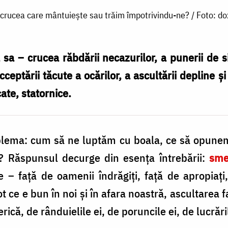
crucea care mântuiește sau trăim împotrivindu-ne? / Foto: do
 sa – crucea răbdării necazurilor, a punerii de s
cceptării tăcute a ocărilor, a ascul­tării depline ș
ate, statornice.
ble­ma: cum să ne luptăm cu boala, ce să opunem
e? Răspunsul decurge din esența întrebării:
sme
te – față de oamenii îndrăgiți, față de apropiați,
ot ce e bun în noi și în afara noastră, ascultarea
rică, de rânduie­lile ei, de poruncile ei, de lucrări