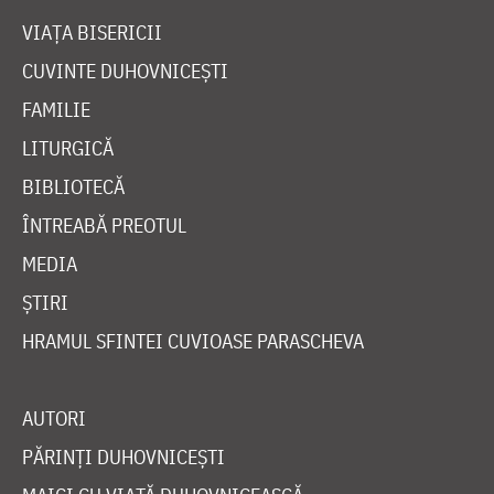
VIAȚA BISERICII
CUVINTE DUHOVNICEȘTI
FAMILIE
LITURGICĂ
BIBLIOTECĂ
ÎNTREABĂ PREOTUL
MEDIA
ȘTIRI
HRAMUL SFINTEI CUVIOASE PARASCHEVA
AUTORI
PĂRINȚI DUHOVNICEȘTI