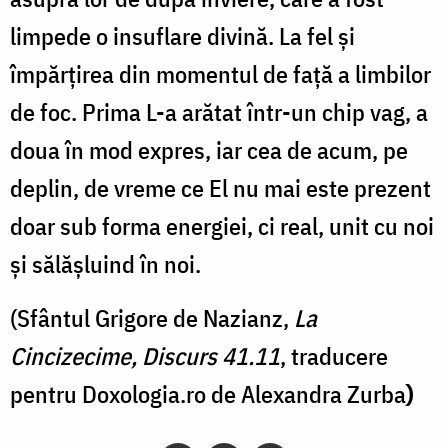
limpede o insuflare divină. La fel și
împărţirea din momentul de faţă a limbilor
de foc. Prima L-a arătat într-un chip vag, a
doua în mod expres, iar cea de acum, pe
deplin, de vreme ce El nu mai este prezent
doar sub forma energiei, ci real, unit cu noi
şi sălăşluind în noi.
(Sfântul Grigore de Nazianz,
La
Cincizecime, Discurs 41.11
, traducere
pentru Doxologia.ro de Alexandra Zurba
)