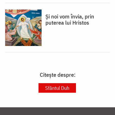
Și noi vom învia, prin
puterea lui Hristos
Citește despre:
Sfântul Duh