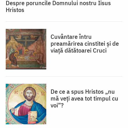
Despre poruncile Domnului nostru Iisus
Hristos
Cuvântare întru
preamărirea cinstitei și de
viață dătătoarei Cruci
De ce a spus Hristos „nu
mă veţi avea tot timpul cu
voi”?