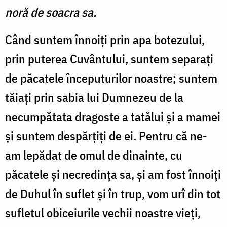
noră de soacra sa.
Când suntem înnoiți prin apa botezului,
prin puterea Cuvântului, suntem separați
de păcatele începuturilor noastre; suntem
tăiați prin sabia lui Dumnezeu de la
necumpătata dragoste a tatălui și a mamei
și suntem despărțiți de ei. Pentru că ne-
am lepădat de omul de dinainte, cu
păcatele și necredința sa, și am fost înnoiți
de Duhul în suflet și în trup, vom urî din tot
sufletul obiceiurile vechii noastre vieți,