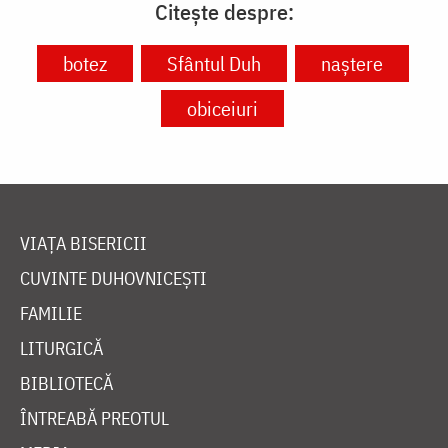
Citește despre:
botez
Sfântul Duh
naștere
obiceiuri
VIAȚA BISERICII
CUVINTE DUHOVNICEȘTI
FAMILIE
LITURGICĂ
BIBLIOTECĂ
ÎNTREABĂ PREOTUL