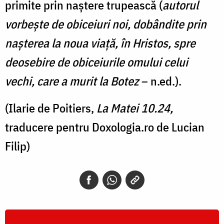
primite prin naștere trupească (
autorul
vorbește de obiceiuri noi, dobândite prin
nașterea la noua viață, în Hristos, spre
deosebire de obiceiurile omului celui
vechi, care a murit la Botez
– n.ed.).
(Ilarie de Poitiers,
La Matei 10.24,
traducere pentru Doxologia.ro de Lucian
Filip)