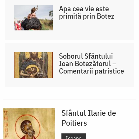
Apa cea vie este
primită prin Botez
Soborul Sfântului
Ioan Botezătorul –
Comentarii patristice
Sfântul Ilarie de
Poitiers
Icoane