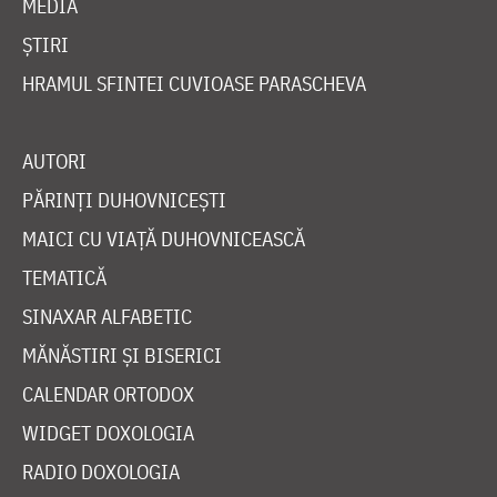
MEDIA
ȘTIRI
HRAMUL SFINTEI CUVIOASE PARASCHEVA
AUTORI
PĂRINȚI DUHOVNICEȘTI
MAICI CU VIAȚĂ DUHOVNICEASCĂ
TEMATICĂ
SINAXAR ALFABETIC
MĂNĂSTIRI ȘI BISERICI
CALENDAR ORTODOX
WIDGET DOXOLOGIA
RADIO DOXOLOGIA