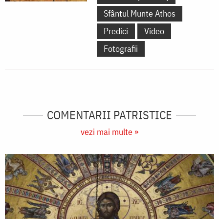
Sfântul Munte Athos
Predici
Video
Fotografii
COMENTARII PATRISTICE
vezi mai multe »