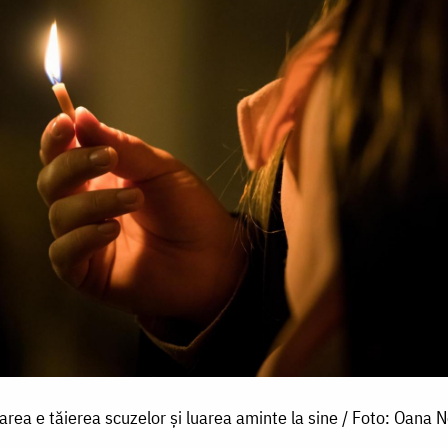
rea e tăierea scuzelor și luarea aminte la sine / Foto: Oana N