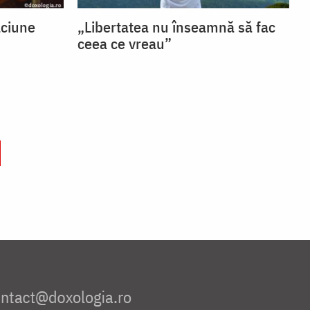
ăciune
„Libertatea nu înseamnă să fac
ceea ce vreau”