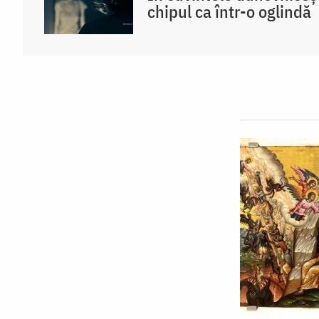
chipul ca într-o oglindă