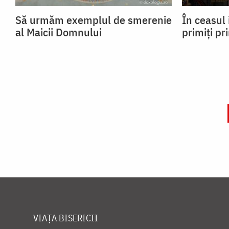
Să urmăm exemplul de smerenie
În ceasul 
al Maicii Domnului
primiți pr
VIAȚA BISERICII