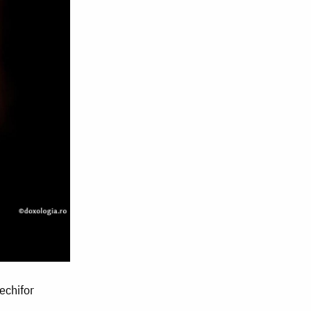
echifor