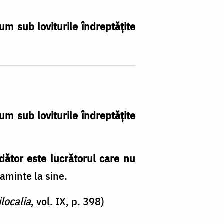
um sub loviturile îndreptățite
um sub loviturile îndreptățite
dător este lucrătorul care nu
aminte la sine.
ilocalia
, vol. IX, p. 398)