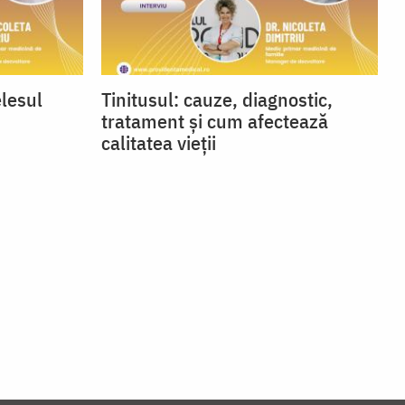
elesul
Tinitusul: cauze, diagnostic,
tratament și cum afectează
calitatea vieții