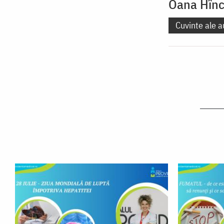
Oana Hîn
Cuvinte ale a