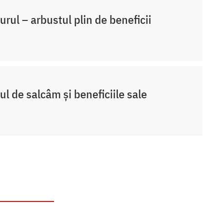
rul – arbustul plin de beneficii
ul de salcâm și beneficiile sale