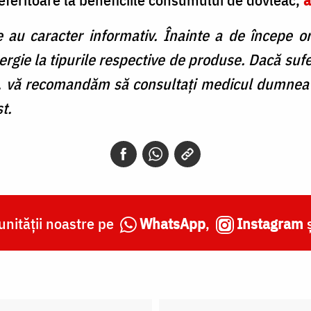
e au caracter informativ. Înainte a de începe or
lergie la tipurile respective de produse. Dacă sufe
vă recomandăm să consultați medicul dumneavo
t.
nității noastre pe
WhatsApp
,
Instagram