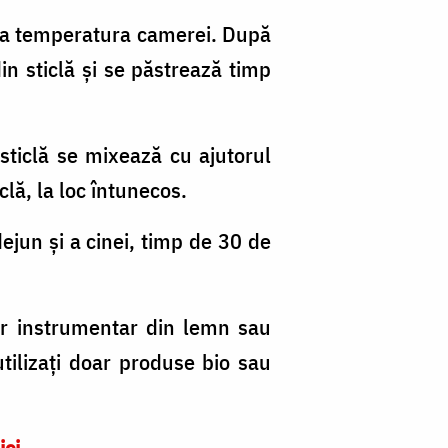
, la temperatura camerei. După
in sticlă și se păstrează timp
 sticlă se mixează cu ajutorul
clă, la loc întunecos.
ejun și a cinei, timp de 30 de
ar instrumentar din lemn sau
tilizați doar produse bio sau
ici
.