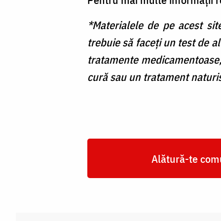
*Materialele de pe acest sit
trebuie să faceți un test de a
tratamente medicamentoase, 
cură sau un tratament naturis
Alătură-te comu