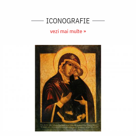
ICONOGRAFIE
vezi mai multe »