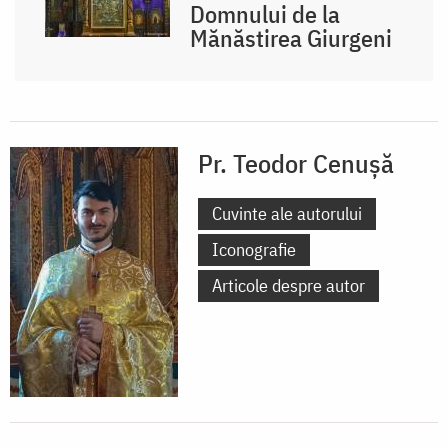
Domnului de la
Mănăstirea Giurgeni
Pr. Teodor Cenușă
Cuvinte ale autorului
Iconografie
Articole despre autor