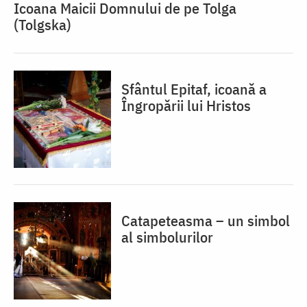
Icoana Maicii Domnului de pe Tolga
(Tolgska)
Sfântul Epitaf, icoană a
Îngropării lui Hristos
Catapeteasma – un simbol
al simbolurilor