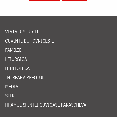
VIAȚA BISERICII
CUVINTE DUHOVNICEȘTI
FAMILIE
LITURGICĂ
BIBLIOTECĂ
ÎNTREABĂ PREOTUL
MEDIA
ȘTIRI
HRAMUL SFINTEI CUVIOASE PARASCHEVA