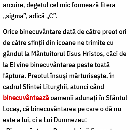
arcuire, degetul cel mic formează litera
„sigma”, adică „C”.
Orice binecuvântare dată de către preot ori
de către sfinții din icoane ne trimite cu
gândul la Mântuitorul Iisus Hristos, căci de
la El vine binecuvântarea peste toată
făptura. Preotul însuși mărturisește, în
cadrul Sfintei Liturghii, atunci când
binecuvântează
oamenii adunați în Sfântul
Locaș, că binecuvântarea pe care o dă nu
este a lui, ci a Lui Dumnezeu: