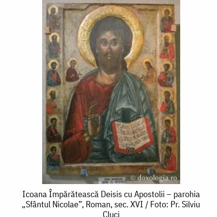
Icoana
Icoana Împărătească Deisis cu Apostolii – parohia
„Sfântul Nicolae”, Roman, sec. XVI / Foto: Pr. Silviu
Împărătească
Cluci