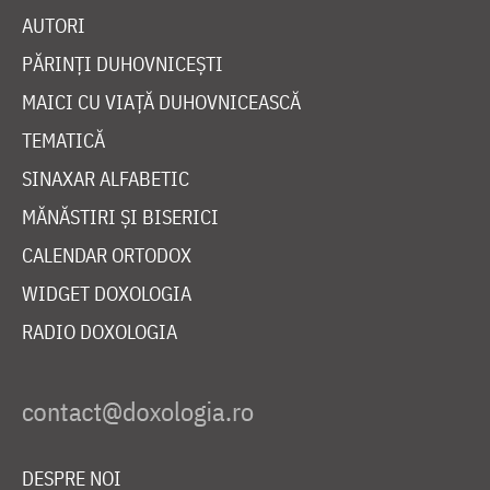
AUTORI
PĂRINȚI DUHOVNICEȘTI
MAICI CU VIAȚĂ DUHOVNICEASCĂ
TEMATICĂ
SINAXAR ALFABETIC
MĂNĂSTIRI ȘI BISERICI
CALENDAR ORTODOX
WIDGET DOXOLOGIA
RADIO DOXOLOGIA
DESPRE NOI