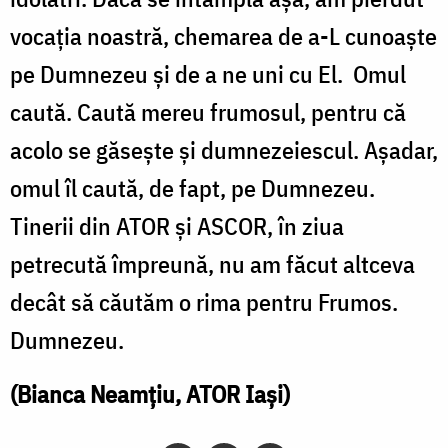
vocația noastră, chemarea de a-L cunoaște
pe Dumnezeu și de a ne uni cu El. Omul
caută. Caută mereu frumosul, pentru că
acolo se găsește și dumnezeiescul. Așadar,
omul îl caută, de fapt, pe Dumnezeu.
Tinerii din ATOR și ASCOR, în ziua
petrecută împreună, nu am făcut altceva
decât să căutăm o rima pentru Frumos.
Dumnezeu.
(Bianca Neamțiu, ATOR Iași)