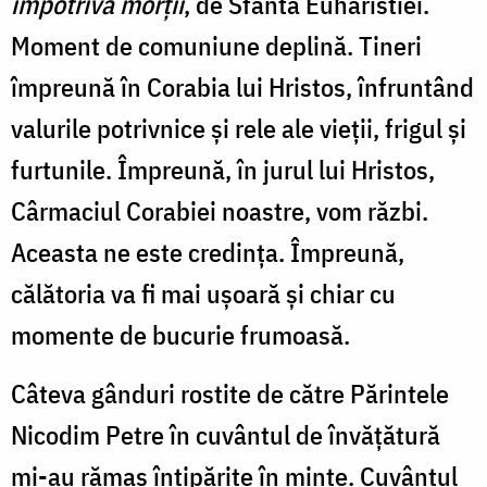
împotriva morții
, de Sfânta Euharistiei.
Moment de comuniune deplină. Tineri
împreună în Corabia lui Hristos, înfruntând
valurile potrivnice și rele ale vieții, frigul și
furtunile. Împreună, în jurul lui Hristos,
Cârmaciul Corabiei noastre, vom răzbi.
Aceasta ne este credința. Împreună,
călătoria va fi mai ușoară și chiar cu
momente de bucurie frumoasă.
Câteva gânduri rostite de către Părintele
Nicodim Petre în cuvântul de învățătură
mi-au rămas întipărite în minte. Cuvântul