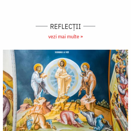
REFLECȚII
vezi mai multe »