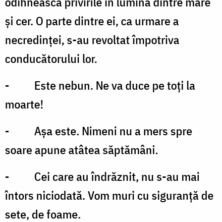
odihnească privirile în lumina dintre mare
și cer. O parte dintre ei, ca urmare a
necredinței, s-au revoltat împotriva
conducătorului lor.
- Este nebun. Ne va duce pe toți la
moarte!
- Așa este. Nimeni nu a mers spre
soare apune atâtea săptămâni.
- Cei care au îndrăznit, nu s-au mai
întors niciodată. Vom muri cu siguranță de
sete, de foame.