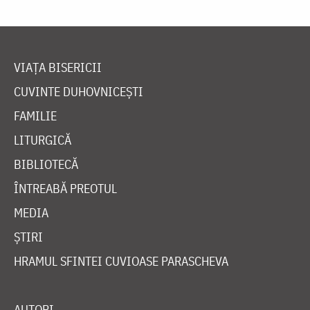
VIAȚA BISERICII
CUVINTE DUHOVNICEȘTI
FAMILIE
LITURGICĂ
BIBLIOTECĂ
ÎNTREABĂ PREOTUL
MEDIA
ȘTIRI
HRAMUL SFINTEI CUVIOASE PARASCHEVA
AUTORI