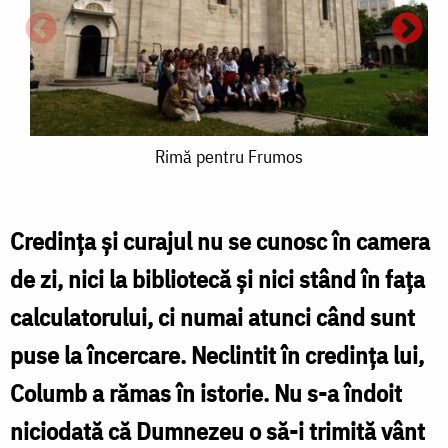
Rimă
Rimă pentru Frumos
pentru
Frumos
Credința și curajul nu se cunosc în camera
de zi, nici la bibliotecă și nici stând în fața
calculatorului, ci numai atunci când sunt
puse la încercare. Neclintit în credința lui,
Columb a rămas în istorie. Nu s-a îndoit
niciodată că Dumnezeu o să-i trimită vânt