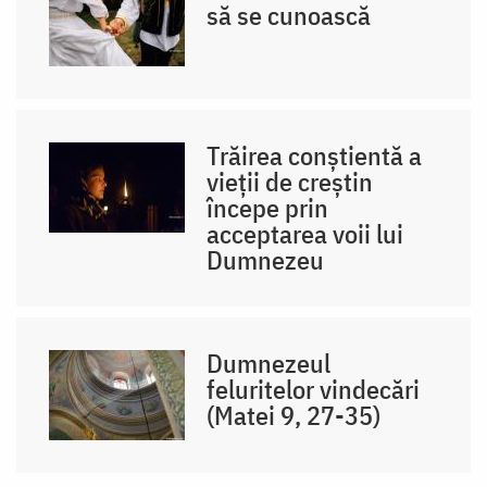
să se cunoască
Trăirea conștientă a
vieții de creștin
începe prin
acceptarea voii lui
Dumnezeu
Dumnezeul
feluritelor vindecări
(Matei 9, 27-35)