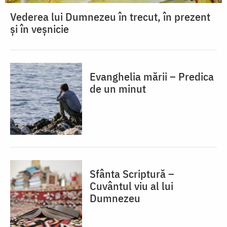
Vederea lui Dumnezeu în trecut, în prezent
și în veșnicie
Evanghelia mării – Predica
de un minut
Sfânta Scriptură –
Cuvântul viu al lui
Dumnezeu