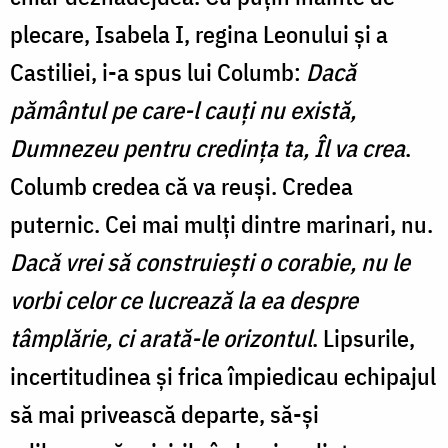
plecare, Isabela I, regina Leonului și a
Castiliei, i-a spus lui Columb:
Dacă
pământul pe care-l cauți nu există,
Dumnezeu pentru credința ta, Îl va crea
.
Columb credea că va reuși. Credea
puternic. Cei mai mulți dintre marinari, nu.
Dacă vrei să construiești o corabie, nu le
vorbi celor ce lucrează la ea despre
tâmplărie, ci arată-le orizontul
. Lipsurile,
incertitudinea și frica împiedicau echipajul
să mai privească departe, să-și