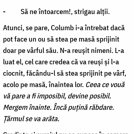
- Să ne întoarcem!, strigau alții.
Atunci, se pare, Columb i-a întrebat dacă
pot face un ou să stea pe masă sprijinit
doar pe vârful său. N-a reușit nimeni. L-a
luat el, cel care credea că va reuși și l-a
ciocnit, făcându-l să stea sprijinit pe vârf,
acolo pe masă, înaintea lor.
Ceea ce vouă
vă pare a fi imposibil, devine posibil.
Mergem înainte. Încă puțină răbdare.
Țărmul se va arăta.