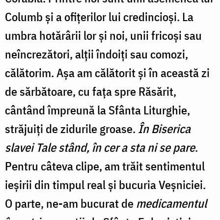
Columb și a ofițerilor lui credincioși. La
umbra hotărârii lor și noi, unii fricoși sau
neîncrezători, alții îndoiți sau comozi,
călătorim. Așa am călătorit și în această zi
de sărbătoare, cu fața spre Răsărit,
cântând împreună la Sfânta Liturghie,
străjuiți de zidurile groase.
În Biserica
slavei Tale stând, în cer a sta ni se pare
.
Pentru câteva clipe, am trăit sentimentul
ieșirii din timpul real și bucuria Veșniciei.
O parte, ne-am bucurat de
medicamentul