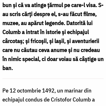
bun și că va atinge țărmul pe care-l visa. S-
au scris cărți despre el, s-au făcut filme,
muzee, au apărut legende. Datorită lui
Columb a intrat în istorie și echipajul
cârcotaș; și fricoșii, și lașii, și aventurierii
care nu căutau ceva anume și nu credeau
în nimic special, ci doar voiau să câștige un
ban.
Pe 12 octombrie 1492, un marinar din
echipajul condus de Cristofor Columb a