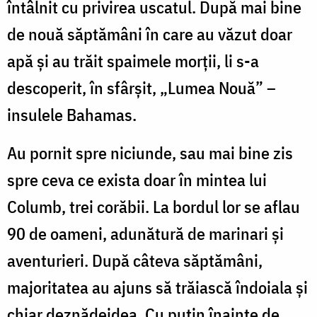
întâlnit cu privirea uscatul. După mai bine
de nouă săptămâni în care au văzut doar
apă și au trăit spaimele morții, li s-a
descoperit, în sfârșit, „Lumea Nouă” –
insulele Bahamas.
Au pornit spre niciunde, sau mai bine zis
spre ceva ce exista doar în mintea lui
Columb, trei corăbii. La bordul lor se aflau
90 de oameni, adunătură de marinari și
aventurieri. După câteva săptămâni,
majoritatea au ajuns să trăiască îndoiala și
chiar deznădejdea. Cu puțin înainte de