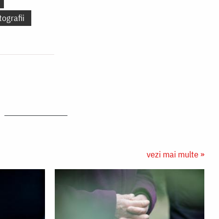
tografii
vezi mai multe »