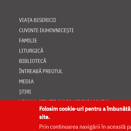
VIAȚA BISERICII
CUVINTE DUHOVNICEȘTI
FAMILIE
LITURGICĂ
BIBLIOTECĂ
ÎNTREABĂ PREOTUL
MEDIA
ȘTIRI
HRAMUL SFINTEI CUVIOASE PARASCHEVA
Folosim cookie-uri pentru a îmbunăt
site.
Prin continuarea navigării în această p