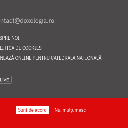
SPRE NOI
LITICA DE COOKIES
NEAZĂ ONLINE PENTRU CATEDRALA NAȚIONALĂ
LIVE
Sunt de acord
Nu, mulțumesc