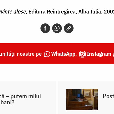
vinte alese
, Editura Reîntregirea, Alba Iulia, 200
nității noastre pe
WhatsApp
,
Instagram
că – putem milui
Post
 bani?