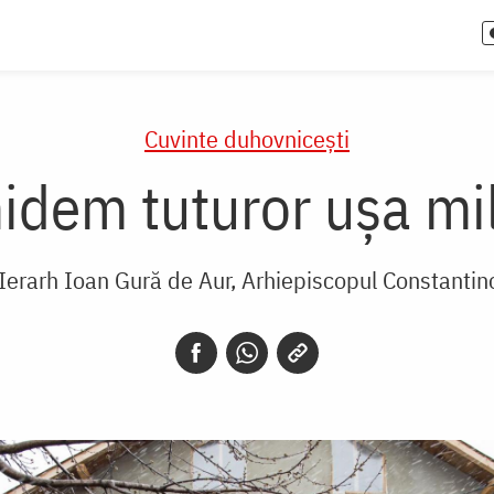
Cuvinte duhovnicești
idem tuturor ușa mil
 Ierarh Ioan Gură de Aur, Arhiepiscopul Constantin