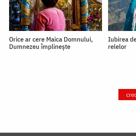
Orice ar cere Maica Domnului,
Iubirea de
Dumnezeu împlinește
relelor
cre