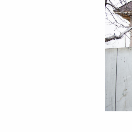
Foto:
Oana