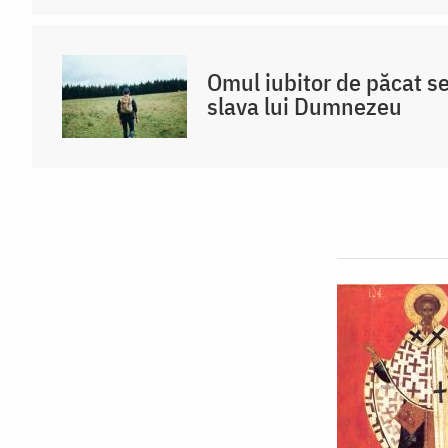
Omul iubitor de păcat s
slava lui Dumnezeu