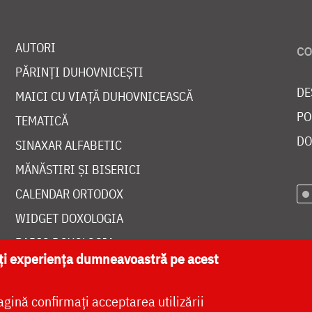
AUTORI
PĂRINȚI DUHOVNICEȘTI
DE
MAICI CU VIAȚĂ DUHOVNICEASCĂ
PO
TEMATICĂ
DO
SINAXAR ALFABETIC
MĂNĂSTIRI ȘI BISERICI
CALENDAR ORTODOX
WIDGET DOXOLOGIA
RADIO DOXOLOGIA
ăți experiența dumneavoastră pe acest
agină confirmați acceptarea utilizării