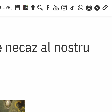
LIVE
09
e necaz al nostru