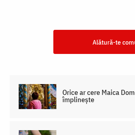
Alătură-te comu
Orice ar cere Maica Do
împlinește