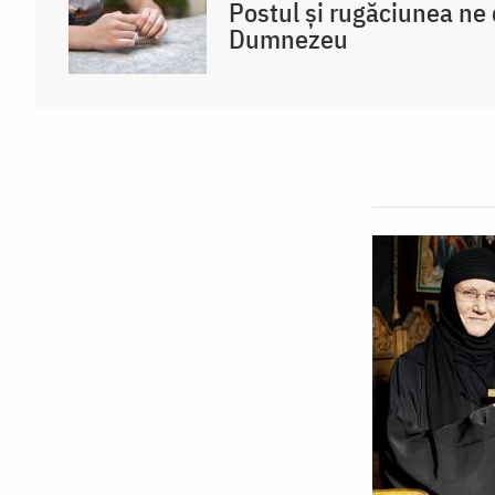
Postul și rugăciunea ne
Dumnezeu