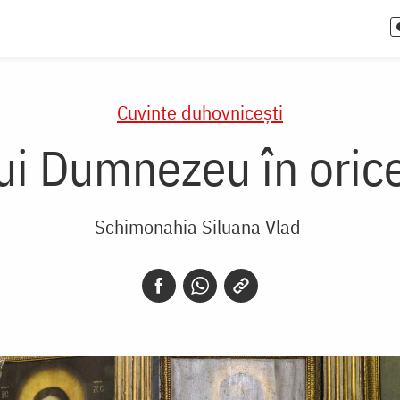
Cuvinte duhovnicești
ui Dumnezeu în oric
Schimonahia Siluana Vlad