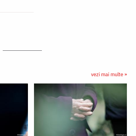
vezi mai multe »