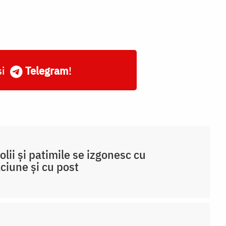
și
Telegram
!
olii și patimile se izgonesc cu
ciune și cu post