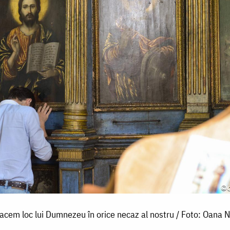
facem loc lui Dumnezeu în orice necaz al nostru / Foto: Oana N