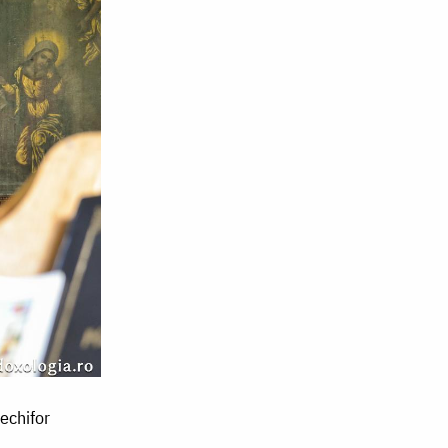
echifor