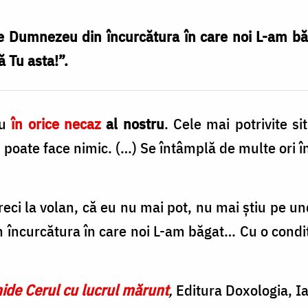
se Dumnezeu din încurcătura în care noi L-am bă
ă Tu asta!”.
u
în orice necaz
al nostru
. Cele mai potrivite si
poate face nimic. (…) Se întâmplă de multe ori în 
ci la volan, că eu nu mai pot, nu mai știu pe und
încurcătura în care noi L-am băgat… Cu o condi
ide Cerul cu lucrul mărunt
,
Editura Doxologia, I