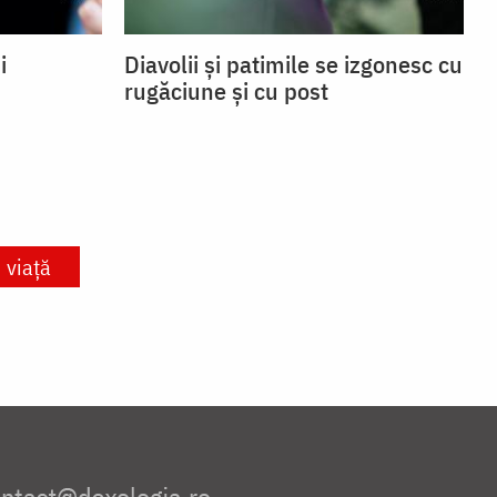
i
Diavolii și patimile se izgonesc cu
rugăciune și cu post
viață