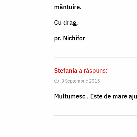
mântuire.
Cu drag,
pr. Nichifor
Stefania
a răspuns:
3 Septembrie 2015
Multumesc . Este de mare aju