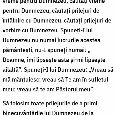
vreme pentru Dumnezeu, căutaţi vreme
pentru Dumnezeu, căutaţi prilejuri de
întâlnire cu Dumnezeu, căutaţi prilejuri de
vorbire cu Dumnezeu. Spuneţi-I lui
Dumnezeu nu numai lucrurile acestea
pământeşti, nu-I spuneţi numai: „
Doamne, îmi lipseşte asta şi-mi lipseşte
ailaltă”. Spuneţi-I lui Dumnezeu: „Vreau să
mă mântuiesc; vreau să Te am în sufletul
meu; vreau să te am Păstorul meu”.
Să folosim toate prilejurile de a primi
binecuvântările lui Dumnezeu de la