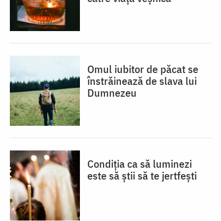
Omul iubitor de păcat se
înstrăinează de slava lui
Dumnezeu
Condiția ca să luminezi
este să știi să te jertfești