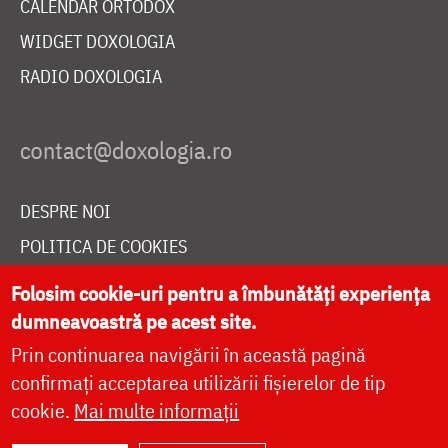
CALENDAR ORTODOX
WIDGET DOXOLOGIA
RADIO DOXOLOGIA
DESPRE NOI
POLITICA DE COOKIES
DONEAZĂ ONLINE PENTRU CATEDRALA NAȚIONALĂ
Folosim cookie-uri pentru a îmbunătăți experiența
dumneavoastră pe acest site.
Prin continuarea navigării în această pagină
LIVE
confirmați acceptarea utilizării fișierelor de tip
cookie.
Mai multe informații