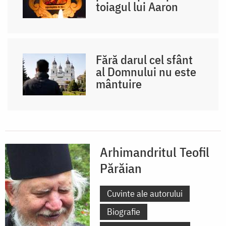
toiagul lui Aaron
Fără darul cel sfânt
al Domnului nu este
mântuire
Arhimandritul Teofil
Părăian
Cuvinte ale autorului
Biografie