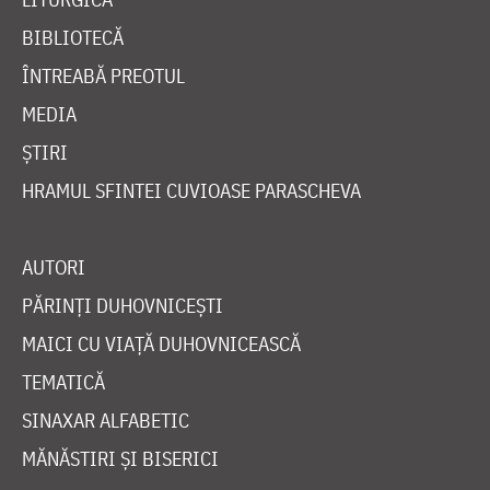
BIBLIOTECĂ
ÎNTREABĂ PREOTUL
MEDIA
ȘTIRI
HRAMUL SFINTEI CUVIOASE PARASCHEVA
AUTORI
PĂRINȚI DUHOVNICEȘTI
MAICI CU VIAȚĂ DUHOVNICEASCĂ
TEMATICĂ
SINAXAR ALFABETIC
MĂNĂSTIRI ȘI BISERICI