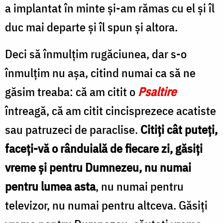
a implantat în minte şi-am rămas cu el şi îl
duc mai departe şi îl spun şi altora.
Deci să înmulţim rugăciunea, dar s-o
înmulţim nu aşa, citind numai ca să ne
găsim treaba: că am citit o
Psaltire
întreagă, că am citit cincisprezece acatiste
sau patruzeci de paraclise.
Citiţi cât puteţi,
faceţi-vă o rânduială de fiecare zi, găsiţi
vreme şi pentru Dumnezeu, nu numai
pentru lumea asta
, nu numai pentru
televizor, nu numai pentru altceva. Găsiţi