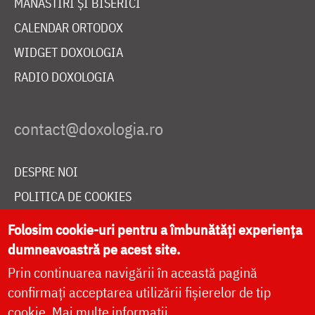
MĂNĂSTIRI ȘI BISERICI
CALENDAR ORTODOX
WIDGET DOXOLOGIA
RADIO DOXOLOGIA
DESPRE NOI
POLITICA DE COOKIES
DONEAZĂ ONLINE PENTRU CATEDRALA NAȚIONALĂ
Folosim cookie-uri pentru a îmbunătăți experiența
dumneavoastră pe acest site.
Prin continuarea navigării în această pagină
LIVE
confirmați acceptarea utilizării fișierelor de tip
cookie.
Mai multe informații