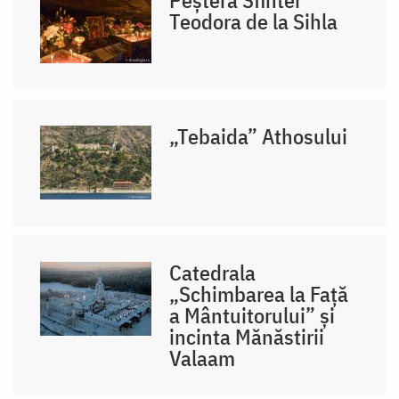
Teodora de la Sihla
„Tebaida” Athosului
Catedrala
„Schimbarea la Față
a Mântuitorului” și
incinta Mănăstirii
Valaam