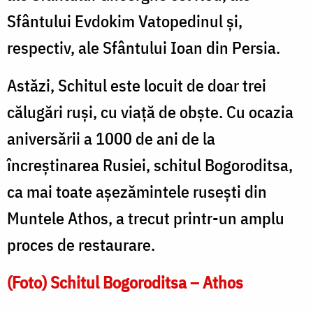
Sfântului Evdokim Vatopedinul și,
respectiv, ale Sfântului Ioan din Persia.
Astăzi, Schitul este locuit de doar trei
călugări ruşi, cu viaţă de obşte. Cu ocazia
aniversării a 1000 de ani de la
încreştinarea Rusiei, schitul Bogoroditsa,
ca mai toate aşezămintele ruseşti din
Muntele Athos, a trecut printr-un amplu
proces de restaurare.
(Foto) Schitul Bogoroditsa – Athos