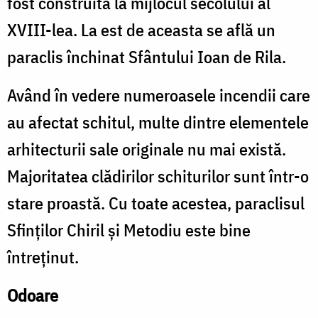
fost construită la mijlocul secolului al
XVIII-lea. La est de aceasta se află un
paraclis închinat Sfântului Ioan de Rila.
Având în vedere numeroasele incendii care
au afectat schitul, multe dintre elementele
arhitecturii sale originale nu mai există.
Majoritatea clădirilor schiturilor sunt într-o
stare proastă. Cu toate acestea, paraclisul
Sfinților Chiril și Metodiu este bine
întreținut.
Odoare