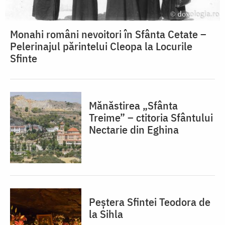
Monahi români nevoitori în Sfânta Cetate –
Pelerinajul părintelui Cleopa la Locurile
Sfinte
Mănăstirea „Sfânta
Treime” – ctitoria Sfântului
Nectarie din Eghina
Peștera Sfintei Teodora de
la Sihla