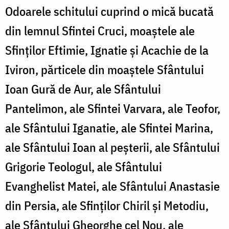
Odoarele schitului cuprind o mică bucată
din lemnul Sfintei Cruci, moaștele ale
Sfinţilor Eftimie, Ignatie și Acachie de la
Iviron, părticele din moaştele Sfântului
Ioan Gură de Aur, ale Sfântului
Pantelimon, ale Sfintei Varvara, ale Teofor,
ale Sfântului Iganatie, ale Sfintei Marina,
ale Sfântului Ioan al peșterii, ale Sfântului
Grigorie Teologul, ale Sfântului
Evanghelist Matei, ale Sfântului Anastasie
din Persia, ale Sfinților Chiril și Metodiu,
ale Sfântului Gheorghe cel Nou, ale