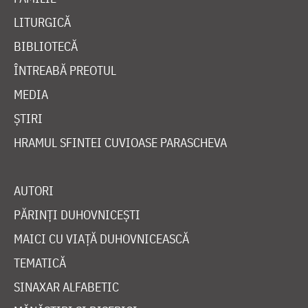
LITURGICĂ
BIBLIOTECĂ
ÎNTREABĂ PREOTUL
MEDIA
ȘTIRI
HRAMUL SFINTEI CUVIOASE PARASCHEVA
AUTORI
PĂRINȚI DUHOVNICEȘTI
MAICI CU VIAȚĂ DUHOVNICEASCĂ
TEMATICĂ
SINAXAR ALFABETIC