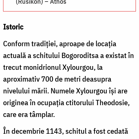
(Rusikon) – Athos
Istoric
Conform tradiţiei, aproape de locația
actuală a schitului Bogoroditsa a existat în
trecut monidrionul Xylourgou, la
aproximativ 700 de metri deasupra
nivelului mării. Numele Xylourgou îşi are
originea în ocupaţia ctitorului Theodosie,
care era tâmplar.
În decembrie 1143, schitul a fost cedată