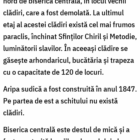
nord de biserica centrală, în locul vechii
clădiri, care a fost demolată. La ultimul
etaj al acestei clădiri există cel mai frumos
paraclis, închinat Sfinților Chiril şi Metodie,
luminătorii slavilor. În aceeaşi clădire se
găseşte arhondaricul, bucătăria și trapeza
cu o capacitate de 120 de locuri.
Aripa sudică a fost construită în anul 1847.
Pe partea de est a schitului nu există
clădiri.
Biserica centrală este destul de mică şi a