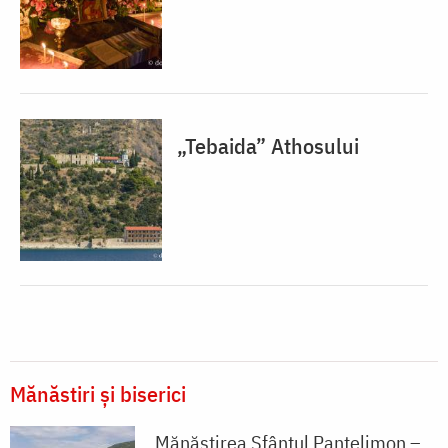
„Tebaida” Athosului
Mănăstiri și biserici
Mănăstirea Sfântul Pantelimon –