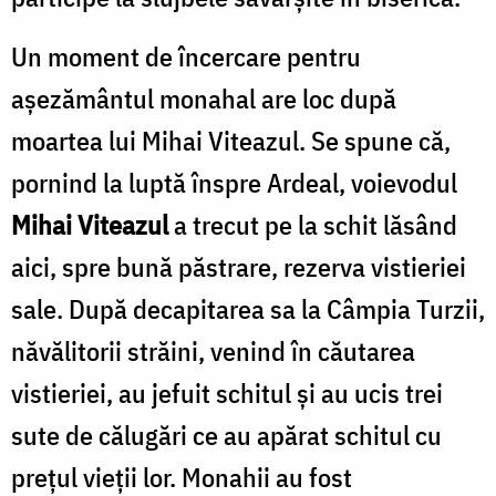
Un moment de încercare pentru
aşezământul monahal are loc după
moartea lui Mihai Viteazul. Se spune că,
pornind la luptă înspre Ardeal, voievodul
Mihai Viteazul
a trecut pe la schit lăsând
aici, spre bună păstrare, rezerva vistieriei
sale. După decapitarea sa la Câmpia Turzii,
năvălitorii străini, venind în căutarea
vistieriei, au jefuit schitul și au ucis trei
sute de călugări ce au apărat schitul cu
prețul vieții lor. Monahii au fost