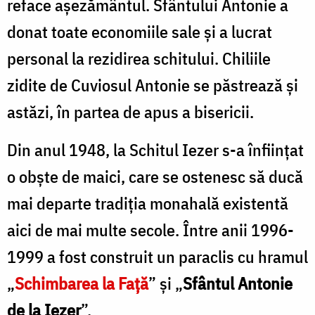
reface aşezământul. Sfântului Antonie a
donat toate economiile sale şi a lucrat
personal la rezidirea schitului. Chiliile
zidite de Cuviosul Antonie se păstrează şi
astăzi, în partea de apus a bisericii.
Din anul 1948, la Schitul Iezer s-a înfiinţat
o obşte de maici, care se ostenesc să ducă
mai departe tradiţia monahală existentă
aici de mai multe secole. Între anii 1996-
1999 a fost construit un paraclis cu hramul
„
Schimbarea la Față
” și „
Sfântul Antonie
de la Iezer
”.