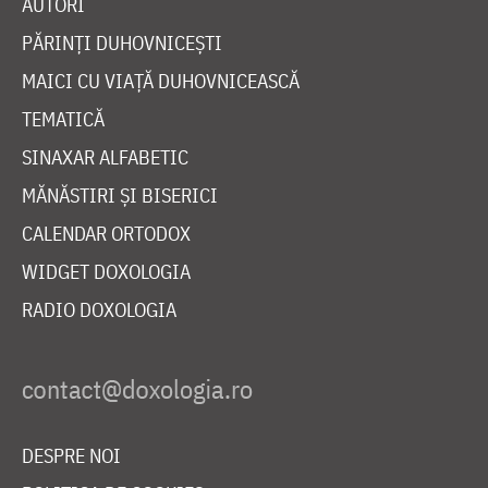
AUTORI
PĂRINȚI DUHOVNICEȘTI
MAICI CU VIAȚĂ DUHOVNICEASCĂ
TEMATICĂ
SINAXAR ALFABETIC
MĂNĂSTIRI ȘI BISERICI
CALENDAR ORTODOX
WIDGET DOXOLOGIA
RADIO DOXOLOGIA
DESPRE NOI