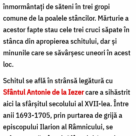
înmormântaţi de săteni în trei gropi
comune de la poalele stâncilor. Mărturie a
acestor fapte stau cele trei cruci săpate în
stânca din apropierea schitului, dar şi
minunile care se săvârşesc uneori în acest
loc.
Schitul se află în strânsă legătură cu
Sfântul Antonie de la Iezer
care a sihăstrit
aici la sfârșitul secolului al XVII-lea. Între
anii 1693-1705, prin purtarea de grijă a
episcopului Ilarion al Râmnicului, se