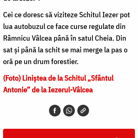
Cei ce doresc să viziteze Schitul Iezer pot
lua autobuzul ce face curse regulate din
Râmnicu Vâlcea până în satul Cheia. Din
sat şi până la schit se mai merge la pas o
oră pe un drum forestier.
(Foto) Liniștea de la Schitul „Sfântul
Antonie” de la Iezerul-Vâlcea