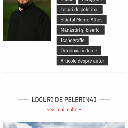
Locuri de pelerinaj
Sfântul Munte Athos
Mănăstiri și biserici
Iconografie
Ortodoxia în lume
Articole despre autor
LOCURI DE PELERINAJ
vezi mai multe »