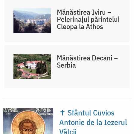
Mănăstirea Iviru –
Pelerinajul părintelui
Cleopa la Athos
Mănăstirea Decani –
Serbia
✝ Sfântul Cuvios
Antonie de la Iezerul
Vâlcii