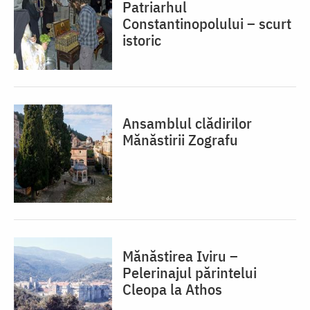
Patriarhul
Constantinopolului – scurt
istoric
Ansamblul clădirilor
Mănăstirii Zografu
Mănăstirea Iviru –
Pelerinajul părintelui
Cleopa la Athos