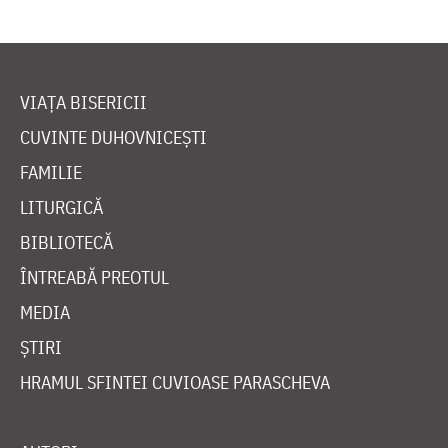
VIAȚA BISERICII
CUVINTE DUHOVNICEȘTI
FAMILIE
LITURGICĂ
BIBLIOTECĂ
ÎNTREABĂ PREOTUL
MEDIA
ȘTIRI
HRAMUL SFINTEI CUVIOASE PARASCHEVA