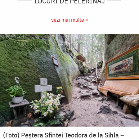
LOCURI DE PELERINAJ
vezi mai multe »
(Foto) Peștera Sfintei Teodora de la Sihla –