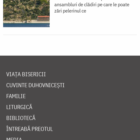
ansambluri de clădiri pe care le poate
zări pelerinul ce
VIAȚA BISERICII
CUVINTE DUHOVNICEȘTI
FAMILIE
LITURGICĂ
BIBLIOTECĂ
ÎNTREABĂ PREOTUL
MEDIA