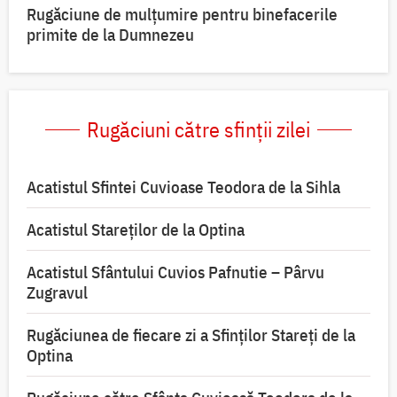
Rugăciune de mulțumire pentru binefacerile
primite de la Dumnezeu
Rugăciuni către sfinții zilei
Acatistul Sfintei Cuvioase Teodora de la Sihla
Acatistul Stareţilor de la Optina
Acatistul Sfântului Cuvios Pafnutie – Pârvu
Zugravul
Rugăciunea de fiecare zi a Sfinților Stareți de la
Optina