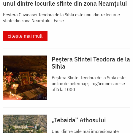
unul dintre locurile sfinte din zona Neamțului
Peștera Cuvioasei Teodora de la Sihla este unul dintre locurile
sfinte din zona Neamțului. Ea se
citește mai mult
Peștera Sfintei Teodora de la
Sihla
Peștera Sfintei Teodora de la Sihla este
un loc de pelerinaj și rugăciune care se
află la 1000
„Tebaida” Athosului
Unul dintre cele mai impresionante