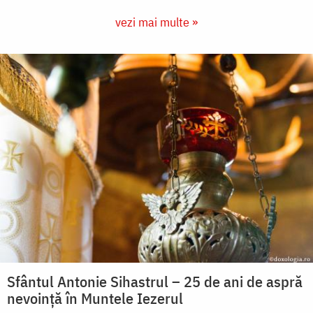
vezi mai multe »
Sfântul Antonie Sihastrul – 25 de ani de aspră
nevoință în Muntele Iezerul