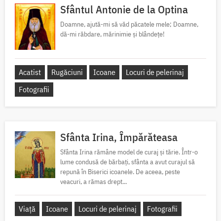
Sfântul Antonie de la Optina
Doamne, ajută-mi să văd păcatele mele; Doamne,
dă-mi răbdare, mărinimie şi blândeţe!
Acatist
Rugăciuni
Icoane
Locuri de pelerinaj
Fotografii
Sfânta Irina, Împărăteasa
Sfânta Irina rămâne model de curaj și tărie. Într-o
lume condusă de bărbați, sfânta a avut curajul să
repună în Biserici icoanele. De aceea, peste
veacuri, a rămas drept...
Viață
Icoane
Locuri de pelerinaj
Fotografii