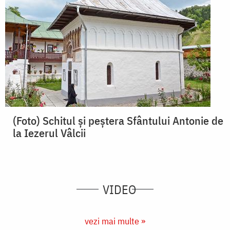
(Foto) Schitul și peștera Sfântului Antonie de
la Iezerul Vâlcii
VIDEO
vezi mai multe »