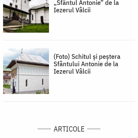
„Sfântul Antonie” de la
Iezerul Vâlcii
(Foto) Schitul și peștera
Sfântului Antonie de la
Iezerul Vâlcii
ARTICOLE