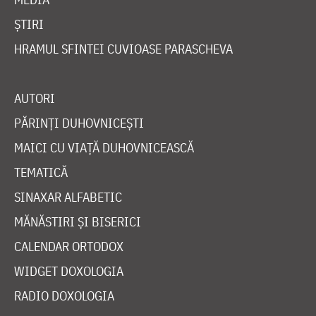
ȘTIRI
HRAMUL SFINTEI CUVIOASE PARASCHEVA
AUTORI
PĂRINȚI DUHOVNICEȘTI
MAICI CU VIAȚĂ DUHOVNICEASCĂ
TEMATICĂ
SINAXAR ALFABETIC
MĂNĂSTIRI ȘI BISERICI
CALENDAR ORTODOX
WIDGET DOXOLOGIA
RADIO DOXOLOGIA