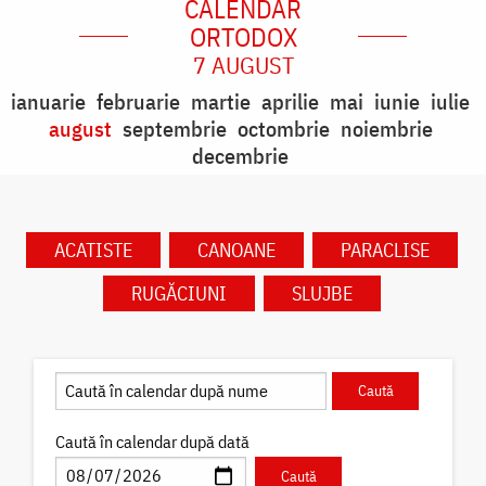
CALENDAR
ORTODOX
7 AUGUST
ianuarie
februarie
martie
aprilie
mai
iunie
iulie
august
septembrie
octombrie
noiembrie
decembrie
ACATISTE
CANOANE
PARACLISE
RUGĂCIUNI
SLUJBE
Caută în calendar după dată