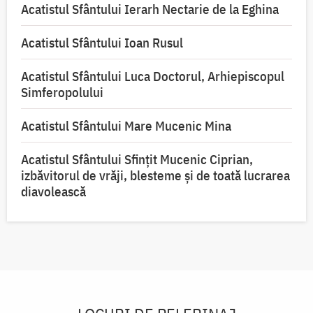
Acatistul Sfântului Ierarh Nectarie de la Eghina
Acatistul Sfântului Ioan Rusul
Acatistul Sfântului Luca Doctorul, Arhiepiscopul
Simferopolului
Acatistul Sfântului Mare Mucenic Mina
Acatistul Sfântului Sfințit Mucenic Ciprian,
izbăvitorul de vrăji, blesteme și de toată lucrarea
diavolească