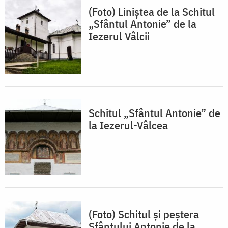
(Foto) Liniștea de la Schitul
„Sfântul Antonie” de la
Iezerul Vâlcii
Schitul „Sfântul Antonie” de
la Iezerul-Vâlcea
(Foto) Schitul și peștera
Sfântului Antonie de la