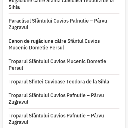
Rugăciune către Sfânta Cuvioasă Teodora de la
Sihla
Paraclisul Sfântului Cuvios Pafnutie – Pârvu
Zugravul
Canon de rugăciune către Sfântul Cuvios
Mucenic Dometie Persul
Troparul Sfântului Cuvios Mucenic Dometie
Persul
Troparul Sfintei Cuvioase Teodora de la Sihla
Troparul Sfântului Cuvios Pafnutie – Pârvu
Zugravul
Troparul Sfântului Cuvios Pafnutie – Pârvu
Zugravul