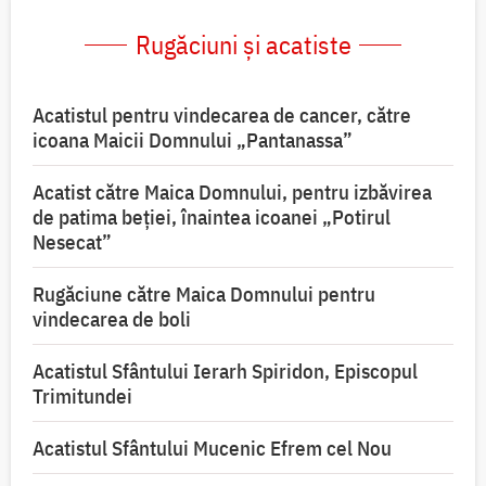
Rugăciuni și acatiste
Acatistul pentru vindecarea de cancer, către
icoana Maicii Domnului „Pantanassa”
Acatist către Maica Domnului, pentru izbăvirea
de patima beției, înaintea icoanei „Potirul
Nesecat”
Rugăciune către Maica Domnului pentru
vindecarea de boli
Acatistul Sfântului Ierarh Spiridon, Episcopul
Trimitundei
Acatistul Sfântului Mucenic Efrem cel Nou