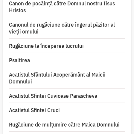
Canon de pocăință către Domnul nostru Iisus
Hristos
Canonul de rugăciune către îngerul păzitor al
vieții omului
Rugăciune la începerea lucrului
Psaltirea
Acatistul Sfântului Acoperământ al Maicii
Domnului
Acatistul Sfintei Cuvioase Parascheva
Acatistul Sfintei Cruci
Rugăciune de mulţumire către Maica Domnului