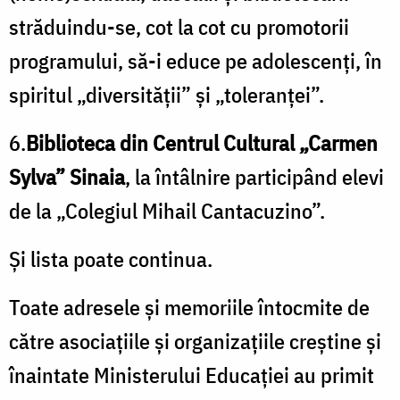
străduindu-se, cot la cot cu promotorii
programului, să-i educe pe adolescenţi, în
spiritul „diversităţii” şi „toleranţei”.
6.
Biblioteca din Centrul Cultural „Carmen
Sylva” Sinaia
, la întâlnire participând elevi
de la „Colegiul Mihail Cantacuzino”.
Şi lista poate continua.
Toate adresele şi memoriile întocmite de
către asociaţiile şi organizaţiile creştine şi
înaintate Ministerului Educaţiei au primit