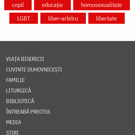
copil
educație
homosexualitate
LGBT
liber-arbitru
libertate
VIAȚA BISERICII
CUVINTE DUHOVNICEȘTI
FAMILIE
LITURGICĂ
BIBLIOTECĂ
ÎNTREABĂ PREOTUL
MEDIA
ȘTIRI