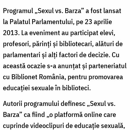
Programul „Sexul vs. Barza” a fost lansat
la Palatul Parlamentului, pe 23 aprilie
2013. La eveniment au participat elevi,
profesori, părinţi şi bibliotecari, alături de
parlamentari şi alţi factori de decizie. Cu
această ocazie s-a anunţat şi parteneriatul
cu Biblionet România, pentru promovarea
educaţiei sexuale în biblioteci.
Autorii programului definesc „Sexul vs.
Barza” ca fiind „o platformă online care
cuprinde videoclipuri de educaţie sexuală,