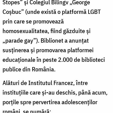
Stopes” şi Colegiul Bilingv „George
Coşbuc” (unde există o platformă LGBT
prin care se promovează
homosexualitatea, fiind găzduite şi
„parade gay”). Biblionet a anunţat
susţinerea şi promovarea platformei
educaţionale în peste 2.000 de biblioteci
publice din România.
Alături de Institutul Francez, între
instituţiile care şi-au deschis, până acum,
porţile spre pervertirea adolescenţilor
români, se numără: