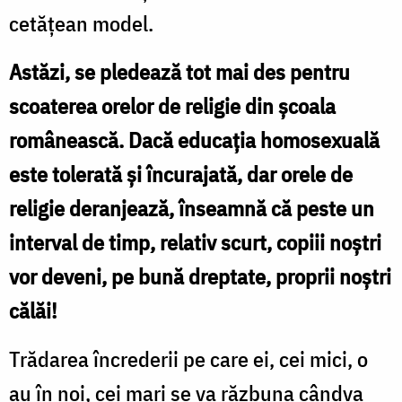
cetăţean model.
Astăzi, se pledează tot mai des pentru
scoaterea orelor de religie din şcoala
românească. Dacă educaţia homosexuală
este tolerată şi încurajată, dar orele de
religie deranjează, înseamnă că peste un
interval de timp, relativ scurt, copiii noştri
vor deveni, pe bună dreptate, proprii noştri
călăi!
Trădarea încrederii pe care ei, cei mici, o
au în noi, cei mari se va răzbuna cândva