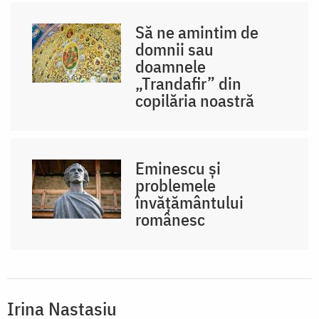
Să ne amintim de
domnii sau
doamnele
„Trandafir” din
copilăria noastră
Eminescu și
problemele
învățământului
românesc
Irina Nastasiu