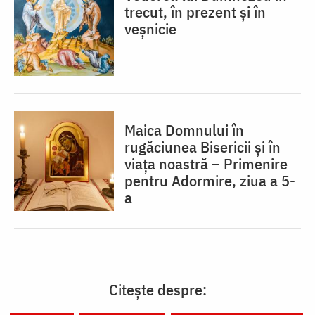
trecut, în prezent și în
veșnicie
Maica Domnului în
rugăciunea Bisericii și în
viața noastră – Primenire
pentru Adormire, ziua a 5-
a
Citește despre: