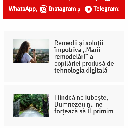
WhatsApp
,
Instagram
și
Telegram
!
Remedii și soluții
împotriva „Marii
remodelări” a
copilăriei produsă de
tehnologia digitală
Fiindcă ne iubește,
Dumnezeu nu ne
forțează să Îl primim