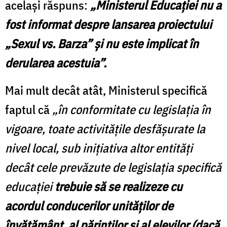
acelaşi răspuns:
„Ministerul Educaţiei nu a
fost informat despre lansarea proiectului
„Sexul vs. Barza” şi nu este implicat în
derularea acestuia”.
Mai mult decât atât, Ministerul specifică
faptul că
„în conformitate cu legislaţia în
vigoare, toate activităţile desfăşurate la
nivel local, sub iniţiativa altor entităţi
decât cele prevăzute de legislaţia specifică
educaţiei
trebuie să se realizeze cu
acordul conducerilor unităţilor de
învăţământ, al părinţilor şi al elevilor (dacă