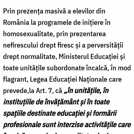
Prin prezenţa masivă a elevilor din
România la programele de iniţiere în
homosexualitate, prin prezentarea
nefirescului drept firesc şi a perversităţii
drept normalitate, Ministerul Educaţiei şi
toate unităţile subordonate încalcă, în mod
flagrant, Legea Educaţiei Naţionale care
prevede,la Art. 7, că
„î
n unităţile, în
instituţiile de învăţământ şi în toate
spaţiile destinate educaţiei şi formării
profesionale sunt interzise activităţile care