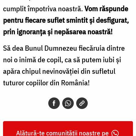
cumplit împotriva noastră.
Vom răspunde
pentru fiecare suflet smintit şi desfigurat,
prin ignoranţa şi nepăsarea noastră!
Să dea Bunul Dumnezeu fiecăruia dintre
noi o inimă de copil, ca să putem iubi şi
apăra chipul nevinovăţiei din sufletul
tuturor copiilor din România!
Alătură-te comunității noastre pe