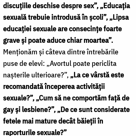
discuţiile deschise despre sex”, „Educaţia
sexuală trebuie introdusă în şcoli”, „Lipsa
educaţiei sexuale are consecinţe foarte
grave şi poate aduce chiar moartea”.
Menţionăm şi câteva dintre întrebările
puse de elevi: „Avortul poate periclita
naşterile ulterioare?”,
„La ce vârstă este
recomandată începerea activităţii
sexuale?”, „Cum să ne comportăm faţă de
gay şi lesbiene?”, „De ce sunt considerate
fetele mai mature decât băieţii în
raporturile sexuale?”