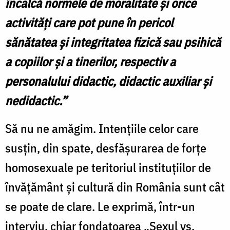
încalcă normele de moralitate şi orice
activităţi care pot pune în pericol
sănătatea şi integritatea fizică sau psihică
a copiilor şi a tinerilor, respectiv a
personalului didactic, didactic auxiliar şi
nedidactic
.”
Să nu ne amăgim. Intenţiile celor care
susţin, din spate, desfăşurarea de forţe
homosexuale pe teritoriul instituţiilor de
învăţământ şi cultură din România sunt cât
se poate de clare. Le exprimă, într-un
interviu, chiar fondatoarea „Sexul vs.