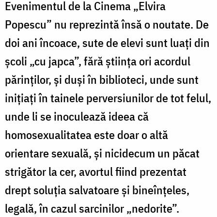
Evenimentul de la Cinema „Elvira
Popescu” nu reprezintă însă o noutate. De
doi ani încoace, sute de elevi sunt luaţi din
şcoli „cu japca”, fără ştiinţa ori acordul
părinţilor, şi duşi în biblioteci, unde sunt
iniţiaţi în tainele perversiunilor de tot felul,
unde li se inoculează ideea că
homosexualitatea este doar o altă
orientare sexuală, şi nicidecum un păcat
strigător la cer, avortul fiind prezentat
drept soluţia salvatoare şi bineînţeles,
legală, în cazul sarcinilor „nedorite”.