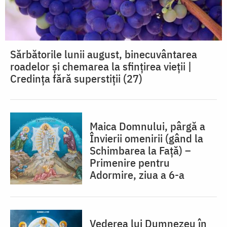
Sărbătorile lunii august, binecuvântarea
roadelor și chemarea la sfințirea vieții |
Credința fără superstiții (27)
Maica Domnului, pârgă a
Învierii omenirii (gând la
Schimbarea la Față) –
Primenire pentru
Adormire, ziua a 6-a
Vederea lui Dumnezeu în