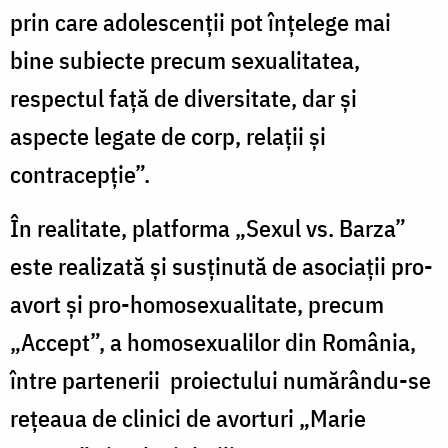
prin care adolescenţii pot înţelege mai
bine subiecte precum sexualitatea,
respectul faţă de diversitate, dar şi
aspecte legate de corp, relaţii şi
contracepţie”.
În realitate, platforma „Sexul vs. Barza”
este realizată şi susţinută de asociaţii pro-
avort şi pro-homosexualitate, precum
„Accept”, a homosexualilor din România,
între partenerii proiectului numărându-se
reţeaua de clinici de avorturi „Marie