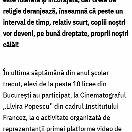
liceenii
religie deranjează, înseamnă că peste un
români
interval de timp, relativ scurt, copiii noştri
vor deveni, pe bună dreptate, proprii noştri
călăi!
În ultima săptămână din anul şcolar
trecut, elevi de la peste 10 licee din
Bucureşti au participat, la Cinematograful
„Elvira Popescu” din cadrul Institutului
Francez, la o activitate organizată de
reprezentanţii primei platforme video de