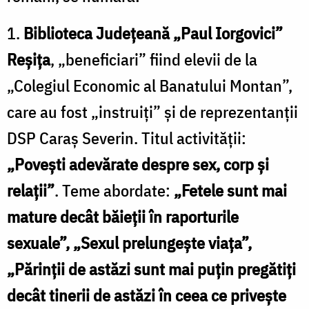
1.
Biblioteca Judeţeană „Paul Iorgovici”
Reşiţa
, „beneficiari” fiind elevii de la
„Colegiul Economic al Banatului Montan”,
care au fost „instruiţi” şi de reprezentanţii
DSP Caraş Severin. Titul activităţii:
„Poveşti adevărate despre sex, corp şi
relaţii”
. Teme abordate:
„Fetele sunt mai
mature decât băieţii în raporturile
sexuale”, „Sexul prelungeşte viaţa”,
„Părinţii de astăzi sunt mai puţin pregătiţi
decât tinerii de astăzi în ceea ce priveşte