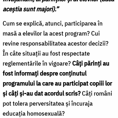
aceştia sunt majori).”
Cum se explică, atunci, participarea în
masă a elevilor la acest program? Cui
revine responsabilitatea acestor decizii?
În câte situaţii au fost respectate
reglementările în vigoare?
Câţi părinţi au
fost informaţi despre conţinutul
programului la care au participat copiii lor
şi câţi şi-au dat acordul scris?
Câţi români
pot tolera perversitatea şi încuraja
educaţia homosexuală?