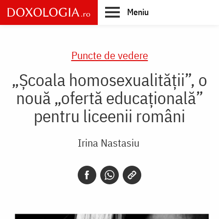
Skip
Meniu
to
main
Main
content
navigation
Puncte de vedere
„Școala homosexualității”, o
nouă „ofertă educațională”
pentru liceenii români
Irina Nastasiu