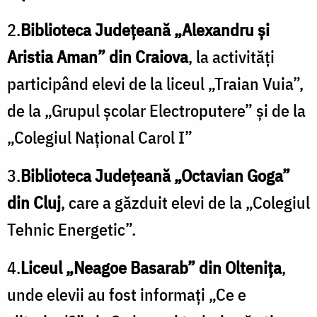
2.
Biblioteca Judeţeană „Alexandru şi
Aristia Aman” din Craiova
, la activităţi
participând elevi de la liceul „Traian Vuia”,
de la „Grupul şcolar Electroputere” şi de la
„Colegiul Naţional Carol I”
3.
Biblioteca Judeţeană „Octavian Goga”
din Cluj
, care a găzduit elevi de la „Colegiul
Tehnic Energetic”.
4.
Liceul „Neagoe Basarab” din Olteniţa
,
unde elevii au fost informaţi „Ce e