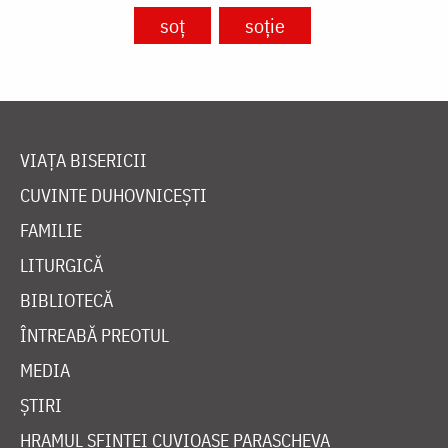
soț
soție
VIAȚA BISERICII
CUVINTE DUHOVNICEȘTI
FAMILIE
LITURGICĂ
BIBLIOTECĂ
ÎNTREABĂ PREOTUL
MEDIA
ȘTIRI
HRAMUL SFINTEI CUVIOASE PARASCHEVA