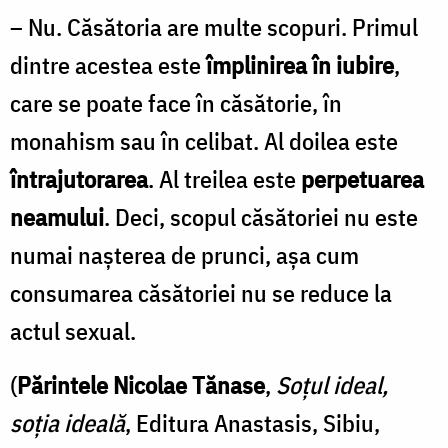
– Nu. Căsătoria are multe scopuri. Primul
dintre acestea este
împlinirea în iubire
,
care se poate face în căsătorie, în
monahism sau în celibat. Al doilea este
întrajutorarea
. Al treilea este
perpetuarea
neamului
. Deci, scopul căsătoriei nu este
numai naşterea de prunci, aşa cum
consumarea căsătoriei nu se reduce la
actul sexual.
(
Părintele Nicolae Tănase
,
Soțul ideal,
soția ideală
, Editura Anastasis, Sibiu,