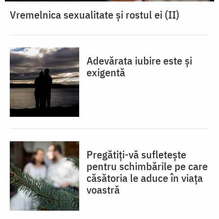
Vremelnica sexualitate și rostul ei (II)
Adevărata iubire este și
exigentă
Pregătiți-vă sufletește
pentru schimbările pe care
căsătoria le aduce în viața
voastră