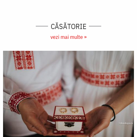
CĂSĂTORIE
vezi mai multe »