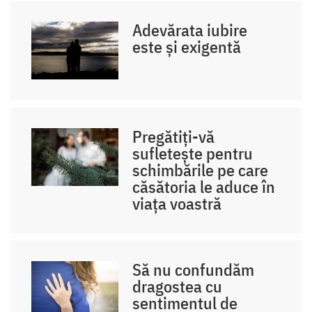
Adevărata iubire
este și exigentă
Pregătiți-vă
sufletește pentru
schimbările pe care
căsătoria le aduce în
viața voastră
Să nu confundăm
dragostea cu
sentimentul de