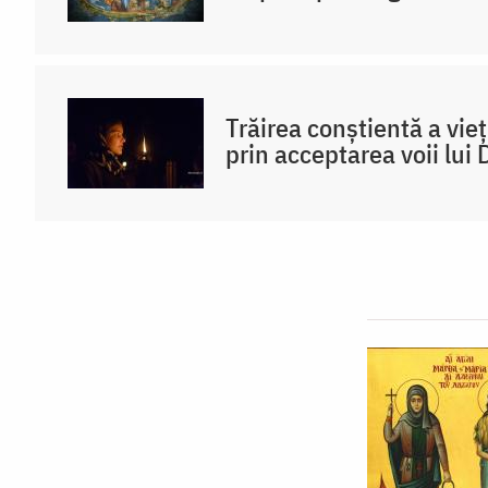
Trăirea conștientă a vieț
prin acceptarea voii lu