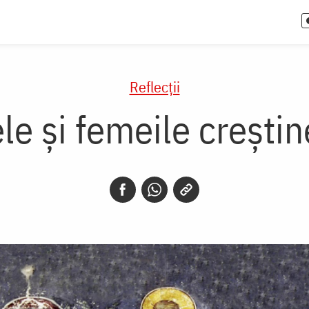
Reflecții
le și femeile creștin