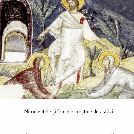
Mironosițele și femeile creștine de astăzi