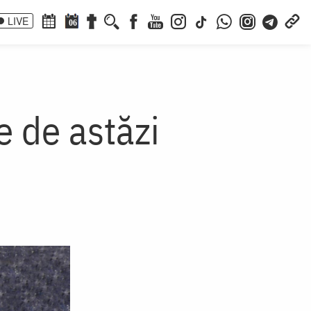
LIVE
06
e de astăzi