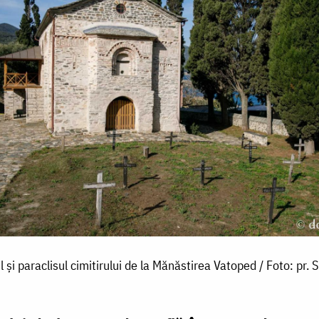
l și paraclisul cimitirului de la Mănăstirea Vatoped / Foto: pr. Si