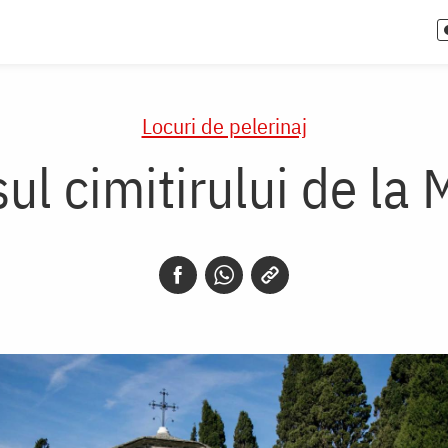
Locuri de pelerinaj
isul cimitirului de l