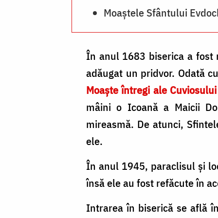
Moaștele Sfântului Evdoc
În anul 1683 biserica a fost 
adăugat un pridvor. Odată cu
Moaște întregi ale Cuviosulu
mâini o Icoană a Maicii Do
mireasmă. De atunci, Sfintel
ele.
În anul 1945, paraclisul și lo
însă ele au fost refăcute în a
Intrarea în biserică se află 