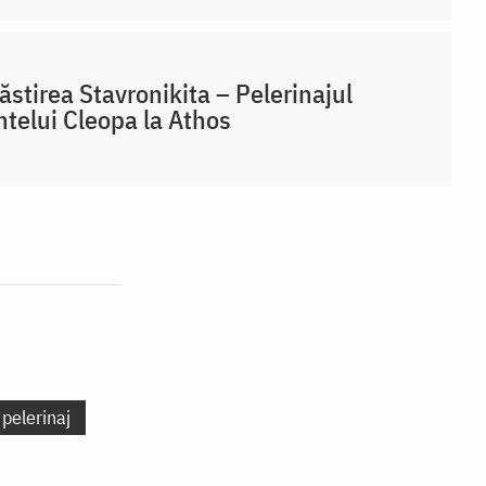
stirea Stavronikita – Pelerinajul
ntelui Cleopa la Athos
 pelerinaj