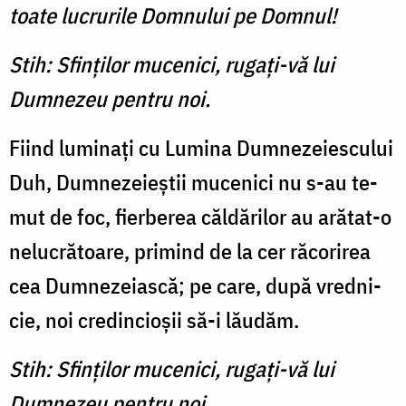
toate lucrurile Domnului pe Domnul!
Stih: Sfinţilor mucenici, rugaţi-vă lui
Dumnezeu pentru noi.
Fiind luminaţi cu Lumina Dumnezeiescului
Duh, Dum­nezeieştii mucenici nu s-au te­
mut de foc, fierberea căldărilor au arătat-o
nelucrătoare, primind de la cer răcorirea
cea Dumnezeiască; pe care, după vredni­
cie, noi credincioşii să-i lăudăm.
Stih: Sfinţilor mucenici, rugaţi-vă lui
Dumnezeu pentru noi.