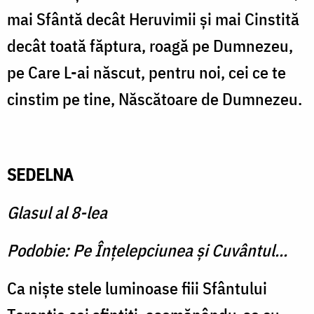
mai Sfântă decât Heruvimii şi mai Cinstită
decât toată făptura, roagă pe Dum­nezeu,
pe Care L-ai născut, pentru noi, cei ce te
cinstim pe tine, Născătoare de Dumnezeu.
SEDELNA
Glasul al 8-lea
Podobie: Pe Înţelepciunea şi Cuvântul...
Ca nişte stele luminoase fiii Sfântului