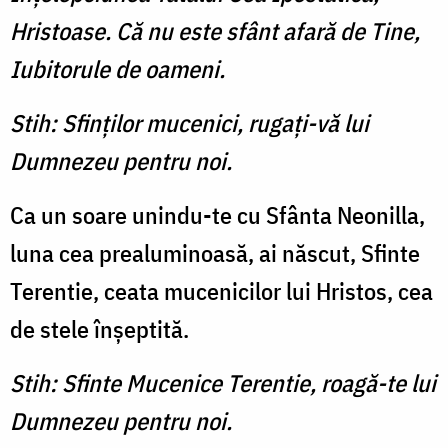
Hristoase. Că nu este sfânt afară de Tine,
Iubitorule de oameni.
Stih: Sfinţilor mucenici, rugaţi-vă lui
Dumnezeu pentru noi.
Ca un soare unindu-te cu Sfânta Neonilla,
luna cea prealumi­noasă, ai născut, Sfinte
Terentie, ceata mucenicilor lui Hristos, cea
de stele înşeptită.
Stih: Sfinte Mucenice Terentie, roagă-te lui
Dumnezeu pentru noi.