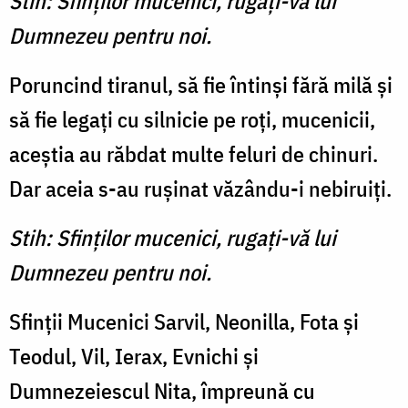
Stih: Sfinţilor mucenici, rugaţi-vă lui
Dumnezeu pentru noi.
Poruncind tiranul, să fie în­tinşi fără milă şi
să fie legaţi cu silnicie pe roţi, mucenicii,
aceştia au răbdat multe feluri de chinuri.
Dar aceia s-au ruşinat văzându-i nebiruiţi.
Stih: Sfinţilor mucenici, rugaţi-vă lui
Dumnezeu pentru noi.
Sfinţii Mucenici Sarvil, Neonilla, Fota şi
Teodul, Vil, Ierax, Evnichi şi
Dumnezeiescul Nita, împreună cu