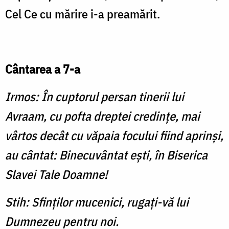
Cel Ce cu mărire i-a preamărit.
Cântarea a 7-a
Irmos: În cuptorul persan tinerii lui
Avraam, cu pofta dreptei credinţe, mai
vârtos decât cu văpaia focului fiind aprinşi,
au cântat: Binecuvântat eşti, în Biserica
Slavei Tale Doamne!
Stih: Sfinţilor mucenici, rugaţi-vă lui
Dumnezeu pentru noi.