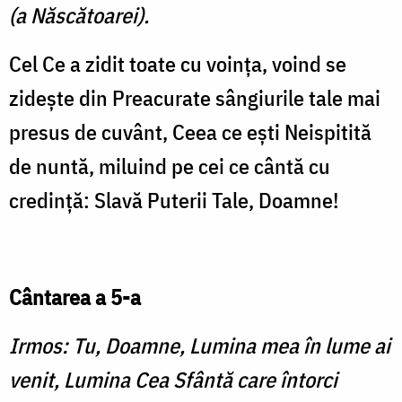
(a Născătoarei).
Cel Ce a zidit toate cu voinţa, voind se
zideşte din Preacurate sângiurile tale mai
presus de cuvânt, Ceea ce eşti Neispitită
de nuntă, miluind pe cei ce cântă cu
credinţă: Slavă Puterii Tale, Doamne!
Cântarea a 5-a
Irmos: Tu, Doamne, Lumina mea în lume ai
venit, Lumina Cea Sfântă care întorci