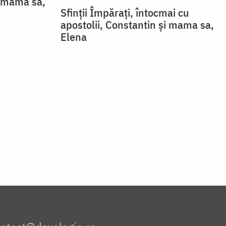
i mama sa,
Sfinții Împărați, întocmai cu
apostolii, Constantin și mama sa,
Elena