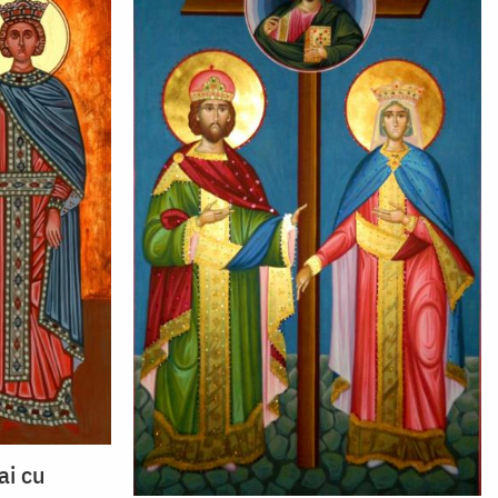
ai cu