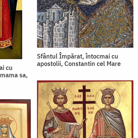
Sfântul Împărat, întocmai cu
apostolii, Constantin cel Mare
ai cu
i mama sa,