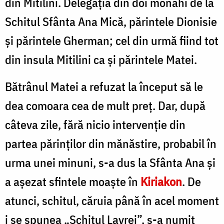
din Mitilini. Delegația din doi monahi de la
Schitul Sfânta Ana Mică, părintele Dionisie
și părintele Gherman; cel din urmă fiind tot
din insula Mitilini ca şi părintele Matei.
Bătrânul Matei a refuzat la început să le
dea comoara cea de mult preţ. Dar, după
câteva zile, fără nicio intervenţie din
partea părinților din mănăstire, probabil în
urma unei minuni, s-a dus la Sfânta Ana și
a aşezat sfintele moaşte în
Kiriakon
. De
atunci, schitul, căruia până în acel moment
i se spunea „Schitul Lavrei”, s-a numit