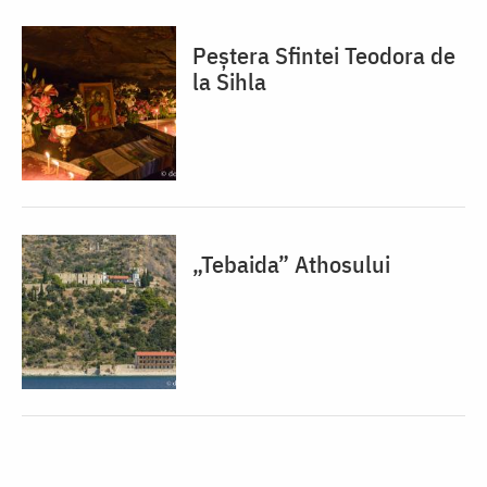
Peștera Sfintei Teodora de
la Sihla
„Tebaida” Athosului