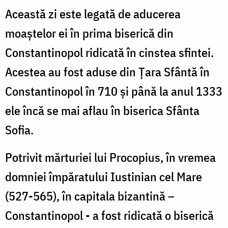
Această zi este legată de aducerea
moaștelor ei în prima biserică din
Constantinopol ridicată în cinstea sfintei.
Acestea au fost aduse din Țara Sfântă în
Constantinopol în 710 și până la anul 1333
ele încă se mai aflau în biserica Sfânta
Sofia.
Potrivit mărturiei lui Procopius, în vremea
domniei împăratului Iustinian cel Mare
(527-565), în capitala bizantină –
Constantinopol - a fost ridicată o biserică