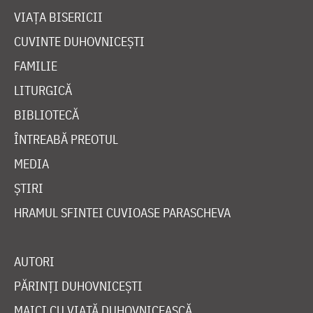
VIAȚA BISERICII
CUVINTE DUHOVNICEȘTI
FAMILIE
LITURGICĂ
BIBLIOTECĂ
ÎNTREABĂ PREOTUL
MEDIA
ȘTIRI
HRAMUL SFINTEI CUVIOASE PARASCHEVA
AUTORI
PĂRINȚI DUHOVNICEȘTI
MAICI CU VIAȚĂ DUHOVNICEASCĂ