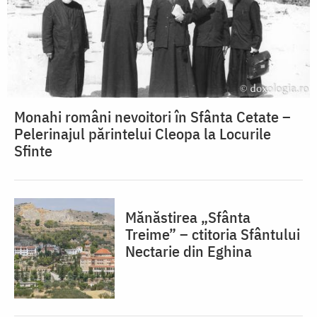
Monahi români nevoitori în Sfânta Cetate –
Pelerinajul părintelui Cleopa la Locurile
Sfinte
Mănăstirea „Sfânta
Treime” – ctitoria Sfântului
Nectarie din Eghina