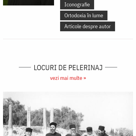
Iconografie
Ortodoxia în lume
Articole despre autor
LOCURI DE PELERINAJ
vezi mai multe »