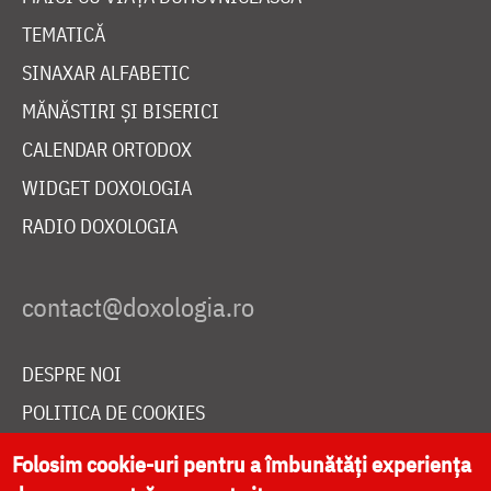
TEMATICĂ
SINAXAR ALFABETIC
MĂNĂSTIRI ȘI BISERICI
CALENDAR ORTODOX
WIDGET DOXOLOGIA
RADIO DOXOLOGIA
DESPRE NOI
POLITICA DE COOKIES
DONEAZĂ ONLINE PENTRU CATEDRALA NAȚIONALĂ
Folosim cookie-uri pentru a îmbunătăți experiența