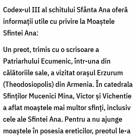
Codex-ul III al schitului Sfânta Ana oferă
informaţii utile cu privire la Moaştele
Sfintei Ana:
Un preot, trimis cu o scrisoare a
Patriarhului Ecumenic, într-una din
călătoriile sale, a vizitat orașul Erzurum
(Theodosiopolis) din Armenia. În catedrala
Sfinţilor Mucenici Mina, Victor și Vichentie
a aflat moaştele mai multor sfinți, inclusiv
cele ale Sfintei Ana. Pentru a nu ajunge
moaştele în posesia ereticilor, preotul le-a