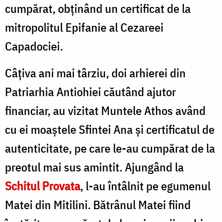
cumpărat, obţinând un certificat de la
mitropolitul Epifanie al Cezareei
Capadociei.
Câțiva ani mai târziu, doi arhierei din
Patriarhia Antiohiei căutând ajutor
financiar, au vizitat Muntele Athos având
cu ei moaștele Sfintei Ana și certificatul de
autenticitate, pe care le-au cumpărat de la
preotul mai sus amintit. Ajungând la
Schitul Provata
, l-au întâlnit pe egumenul
Matei din Mitilini. Bătrânul Matei fiind