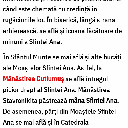
când este chemată cu credinţă în
rugăciunile lor. În biserică, lângă strana
arhierească, se află şi icoana făcătoare de
minuni a Sfintei Ana.
În Sfântul Munte se mai află şi alte bucăţi
ale Moaştelor Sfintei Ana. Astfel, la
Mănăstirea Cutlumuş
se află întregul
picior drept al Sfintei Ana. Mănăstirea
Stavronikita păstrează
mâna Sfintei Ana
.
De asemenea, părţi din Moaştele Sfintei
Ana se mai află şi în Catedrala