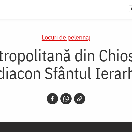
Locuri de pelerinaj
tropolitană din Chios
 diacon Sfântul Ierar