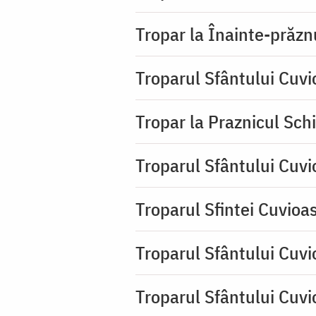
Tropar la Înainte-prăzn
Troparul Sfântului Cuv
Tropar la Praznicul Sch
Troparul Sfântului Cuv
Troparul Sfintei Cuvioa
Troparul Sfântului Cuvi
Troparul Sfântului Cuvi