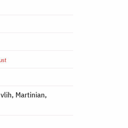
ust
vlih, Martinian,