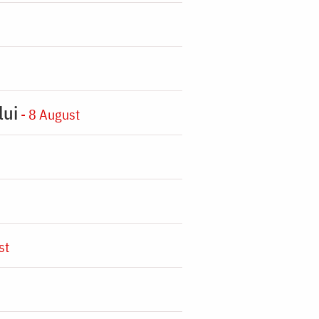
lui
- 8 August
st