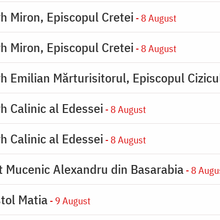
rh Miron, Episcopul Cretei
- 8 August
rh Miron, Episcopul Cretei
- 8 August
h Emilian Mărturisitorul, Episcopul Cizicu
h Calinic al Edessei
- 8 August
h Calinic al Edessei
- 8 August
ot Mucenic Alexandru din Basarabia
- 8 Augu
tol Matia
- 9 August