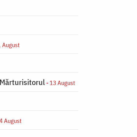
1 August
Mărturisitorul
- 13 August
4 August