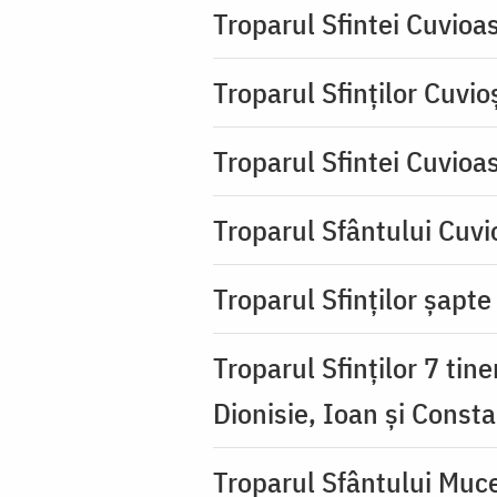
Troparul Sfintei Cuvioa
Troparul Sfinţilor Cuvio
Troparul Sfintei Cuvioa
Troparul Sfântului Cuvio
Troparul Sfinţilor şapte 
Troparul Sfinţilor 7 tin
Dionisie, Ioan şi Consta
Troparul Sfântului Muce