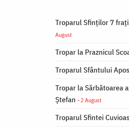
Troparul Sfinţilor 7 fra
August
Tropar la Praznicul Scoa
Troparul Sfântului Apos
Tropar la Sărbătoarea a
Ştefan
- 2 August
Troparul Sfintei Cuvioa