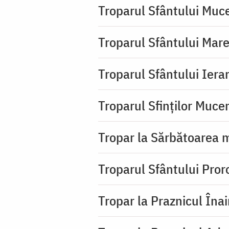
Troparul Sfântului Muc
Troparul Sfântului Mar
Troparul Sfântului Iera
Troparul Sfinţilor Mucen
Tropar la Sărbătoarea m
Troparul Sfântului Pror
Tropar la Praznicul Îna