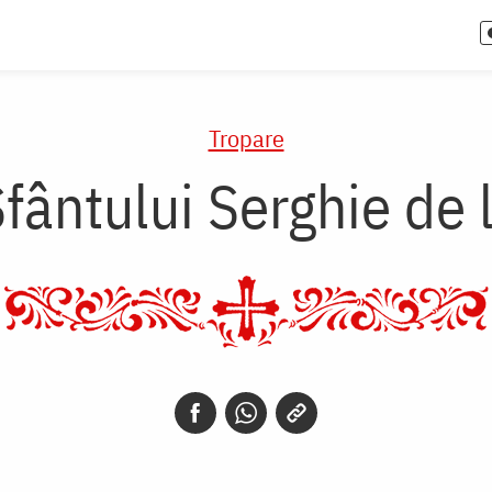
Tropare
Sfântului Serghie de 