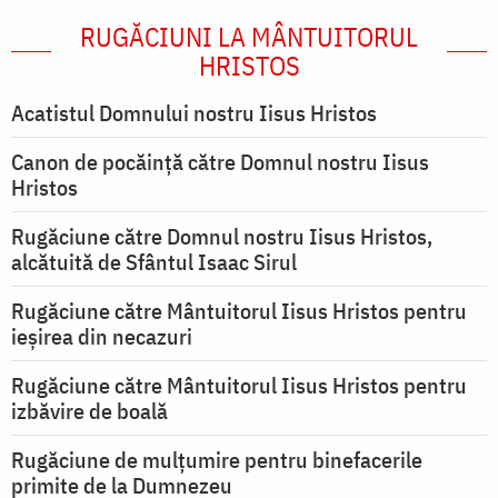
RUGĂCIUNI LA MÂNTUITORUL
HRISTOS
Acatistul Domnului nostru Iisus Hristos
Canon de pocăință către Domnul nostru Iisus
Hristos
Rugăciune către Domnul nostru Iisus Hristos,
alcătuită de Sfântul Isaac Sirul
Rugăciune către Mântuitorul Iisus Hristos pentru
ieşirea din necazuri
Rugăciune către Mântuitorul Iisus Hristos pentru
izbăvire de boală
Rugăciune de mulțumire pentru binefacerile
primite de la Dumnezeu