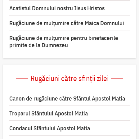
Acatistul Domnului nostru Iisus Hristos
Rugăciune de mulţumire către Maica Domnului
Rugăciune de mulțumire pentru binefacerile
primite de la Dumnezeu
Rugăciuni către sfinții zilei
Canon de rugăciune către Sfântul Apostol Matia
Troparul Sfântului Apostol Matia
Condacul Sfântului Apostol Matia