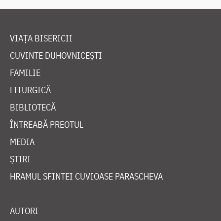
VIAȚA BISERICII
CUVINTE DUHOVNICEȘTI
FAMILIE
LITURGICĂ
BIBLIOTECĂ
ÎNTREABĂ PREOTUL
MEDIA
ȘTIRI
HRAMUL SFINTEI CUVIOASE PARASCHEVA
AUTORI