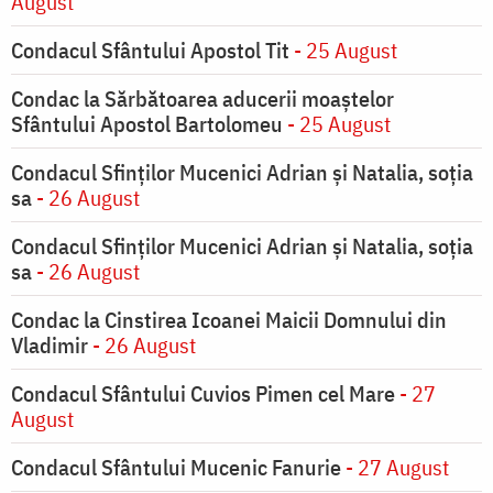
August
Condacul Sfântului Apostol Tit
- 25 August
Condac la Sărbătoarea aducerii moaştelor
Sfântului Apostol Bartolomeu
- 25 August
Condacul Sfinţilor Mucenici Adrian şi Natalia, soţia
sa
- 26 August
Condacul Sfinţilor Mucenici Adrian şi Natalia, soţia
sa
- 26 August
Condac la Cinstirea Icoanei Maicii Domnului din
Vladimir
- 26 August
Condacul Sfântului Cuvios Pimen cel Mare
- 27
August
Condacul Sfântului Mucenic Fanurie
- 27 August