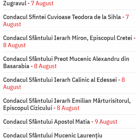
Zugravul
- 7 August
Condacul Sfintei Cuvioase Teodora de la Sihla
- 7
August
Condacul Sfântului Ierarh Miron, Episcopul Cretei
-
8 August
Condacul Sfântului Preot Mucenic Alexandru din
Basarabia
- 8 August
Condacul Sfântului Ierarh Calinic al Edessei
- 8
August
Condacul Sfântului Ierarh Emilian Mărturisitorul,
Episcopul Cizicului
- 8 August
Condacul Sfântului Apostol Matia
- 9 August
Condacul Sfântului Mucenic Laurențiu