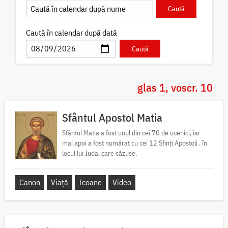
Caută în calendar după dată
glas 1, voscr. 10
Sfântul Apostol Matia
Sfântul Matia a fost unul din cei 70 de ucenici, iar
mai apoi a fost numărat cu cei 12 Sfinți Apostoli , în
locul lui Iuda, care căzuse.
Canon
Viață
Icoane
Video