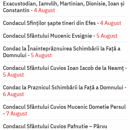
Exacustodian, Iamvlih, Martinian, Dionisie, Ioan şi
Constantin
- 4 August
Condacul Sfinţilor şapte tineri din Efes
- 4 August
Condacul Sfântului Mucenic Evsignie
- 5 August
Condac la Înainteprăznuirea Schimbării la Faţă a
Domnului
- 5 August
Condacul Sfântului Cuvios Ioan Iacob de la Neamț
-
5 August
Condac la Praznicul Schimbării la Faţă a Domnului
-
6 August
Condacul Sfântului Cuvios Mucenic Dometie Persul
- 7 August
Condacul Sfântului Cuvios Pafnutie – Pârvu