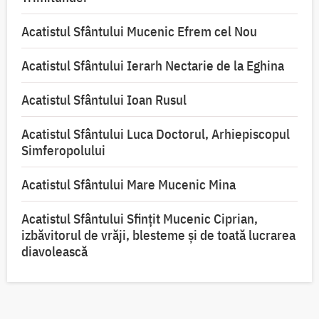
Acatistul Sfântului Mucenic Efrem cel Nou
Acatistul Sfântului Ierarh Nectarie de la Eghina
Acatistul Sfântului Ioan Rusul
Acatistul Sfântului Luca Doctorul, Arhiepiscopul
Simferopolului
Acatistul Sfântului Mare Mucenic Mina
Acatistul Sfântului Sfințit Mucenic Ciprian,
izbăvitorul de vrăji, blesteme și de toată lucrarea
diavolească