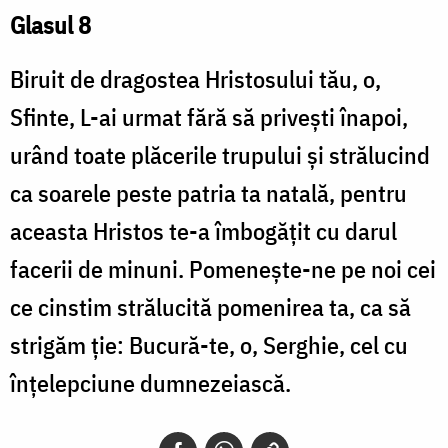
Glasul 8
Biruit de dragostea Hristosului tău, o,
Sfinte, L-ai urmat fără să privești înapoi,
urând toate plăcerile trupului și strălucind
ca soarele peste patria ta natală, pentru
aceasta Hristos te-a îmbogățit cu darul
facerii de minuni. Pomenește-ne pe noi cei
ce cinstim strălucită pomenirea ta, ca să
strigăm ție: Bucură-te, o, Serghie, cel cu
înțelepciune dumnezeiască.