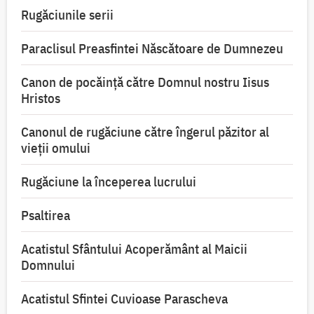
Rugăciunile serii
Paraclisul Preasfintei Născătoare de Dumnezeu
Canon de pocăință către Domnul nostru Iisus
Hristos
Canonul de rugăciune către îngerul păzitor al
vieții omului
Rugăciune la începerea lucrului
Psaltirea
Acatistul Sfântului Acoperământ al Maicii
Domnului
Acatistul Sfintei Cuvioase Parascheva