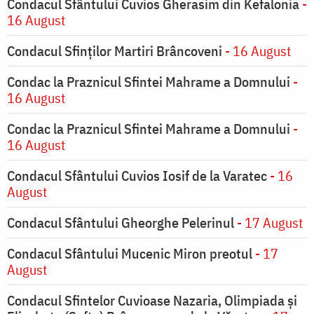
Condacul Sfântului Cuvios Gherasim din Kefalonia
-
16 August
Condacul Sfinților Martiri Brâncoveni
- 16 August
Condac la Praznicul Sfintei Mahrame a Domnului
-
16 August
Condac la Praznicul Sfintei Mahrame a Domnului
-
16 August
Condacul Sfântului Cuvios Iosif de la Varatec
- 16
August
Condacul Sfântului Gheorghe Pelerinul
- 17 August
Condacul Sfântului Mucenic Miron preotul
- 17
August
Condacul Sfintelor Cuvioase Nazaria, Olimpiada și