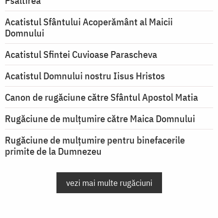
Psaltirea
Acatistul Sfântului Acoperământ al Maicii
Domnului
Acatistul Sfintei Cuvioase Parascheva
Acatistul Domnului nostru Iisus Hristos
Canon de rugăciune către Sfântul Apostol Matia
Rugăciune de mulţumire către Maica Domnului
Rugăciune de mulțumire pentru binefacerile
primite de la Dumnezeu
vezi mai multe rugăciuni