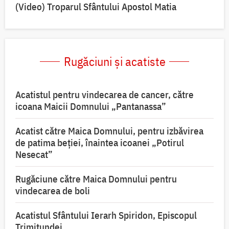
(Video) Troparul Sfântului Apostol Matia
Rugăciuni și acatiste
Acatistul pentru vindecarea de cancer, către
icoana Maicii Domnului „Pantanassa”
Acatist către Maica Domnului, pentru izbăvirea
de patima beției, înaintea icoanei „Potirul
Nesecat”
Rugăciune către Maica Domnului pentru
vindecarea de boli
Acatistul Sfântului Ierarh Spiridon, Episcopul
Trimitundei