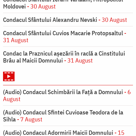
Moldovei
- 30 August
Condacul Sfântului Alexandru Nevski
- 30 August
Condacul Sfântului Cuvios Macarie Protopsaltul
-
31 August
Condac la Praznicul aşezării în raclă a Cinstitului
Brâu al Maicii Domnului
- 31 August
(Audio) Condacul Schimbării la Față a Domnului
- 6
August
(Audio) Condacul Sfintei Cuvioase Teodora de la
Sihla
- 7 August
(Audio) Condacul Adormirii Maicii Domnului
- 15