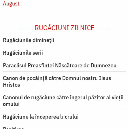
August
RUGĂCIUNI ZILNICE
Rugăciunile dimineții
Rugăciunile serii
Paraclisul Preasfintei Născătoare de Dumnezeu
Canon de pocăință către Domnul nostru Iisus
Hristos
Canonul de rugăciune către îngerul păzitor al vieții
omului
Rugăciune la începerea lucrului