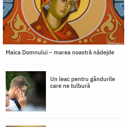
Maica Domnului – marea noastră nădejde
Un leac pentru gândurile
care ne tulbură