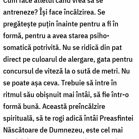
antreneze? Îşi face încălzirea. Se
pregăteşte puţin înainte pentru a fi în
formă, pentru a avea starea psiho-
somatică potrivită. Nu se ridică din pat
direct pe culoarul de alergare, gata pentru
concursul de viteză la o sută de metri. Nu
se poate aşa ceva. Trebuie să intre în
ritmul său obişnuit mai întâi, să fie într-o
formă bună. Această preîncălzire
spirituală, să te rogi adică întâi Preasfintei
Născătoare de Dumnezeu, este cel mai