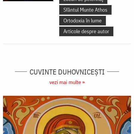
Sfântul Munte Athos
Ortodoxia în lume
Articole despre autor
CUVINTE DUHOVNICEȘTI
vezi mai multe »