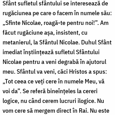
Sfânt sufletul sfântului se interesează de
rugăciunea pe care o facem în numele său:
„Sfinte Nicolae, roagă-te pentru noi!”. Am
făcut rugăciune aşa, insistent, cu
metanierul, la Sfântul Nicolae. Duhul Sfânt
imediat înştiinţează sufletul Sfântului
Nicolae pentru a veni degrabă în ajutorul
meu. Sfântul va veni, căci Hristos a spus:
„Tot ceea ce veţi cere în numele Meu, vă
voi da”. Se referă bineînţeles la cereri
logice, nu când cerem lucruri ilogice. Nu
vom cere să mergem direct în Rai. Nu este