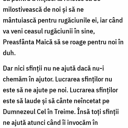
milostivească de noi şi să ne
mântuiască pentru rugăciunile ei, iar când
va veni ceasul rugăciunii în sine,
Preasfânta Maică să se roage pentru noi în
duh.
Dar nici sfinţii nu ne ajută dacă nu-i
chemăm în ajutor. Lucrarea sfinţilor nu
este să ne ajute pe noi. Lucrarea sfinţilor
este să laude şi să cânte neîncetat pe
Dumnezeul Cel în Treime. Însă toţi sfinţii
ne ajută atunci când îi invocăm în