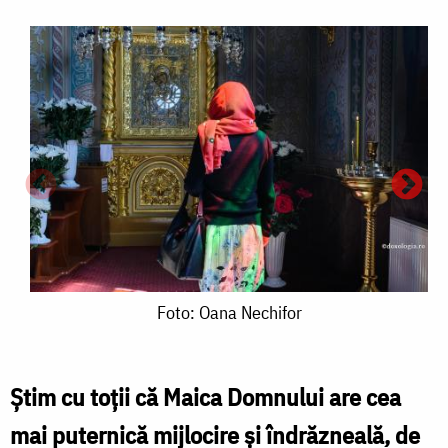
Foto:
Foto: Oana Nechifor
Oana
Nechifor
Ştim cu toţii că Maica Domnului are cea
mai puternică mijlocire şi îndrăzneală, de
P