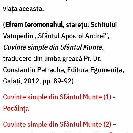
viaţa aceasta.
(
Efrem Ieromonahul
, stareţul Schitului
Vatopedin „Sfântul Apostol Andrei”,
Cuvinte simple din Sfântul Munte
,
traducere din limba greacă Pr. Dr.
Constantin Petrache, Editura Egumeniţa,
Galaţi, 2012, pp. 89-92)
Cuvinte simple din Sfântul Munte (1) -
Pocăința
Cuvinte simple din Sfântul Munte (2) –