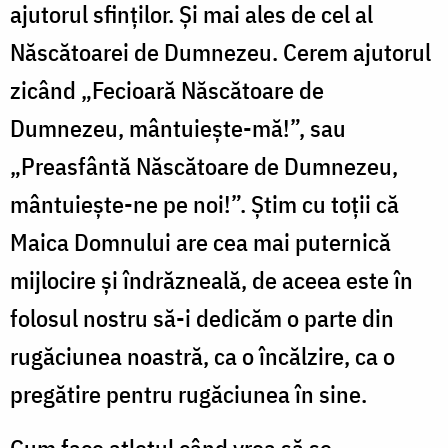
ajutorul sfinţilor. Şi mai ales de cel al
Născătoarei de Dumnezeu. Cerem ajutorul
zicând „Fecioară Născătoare de
Dumnezeu, mântuieşte-mă!”, sau
„Preasfântă Născătoare de Dumnezeu,
mântuieşte-ne pe noi!”. Ştim cu toţii că
Maica Domnului are cea mai puternică
mijlocire şi îndrăzneală, de aceea este în
folosul nostru să-i dedicăm o parte din
rugăciunea noastră, ca o încălzire, ca o
pregătire pentru rugăciunea în sine.
Cum face atletul când vrea să se