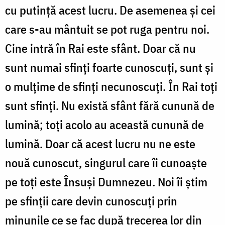
cu putinţă acest lucru. De asemenea şi cei
care s-au mântuit se pot ruga pentru noi.
Cine intră în Rai este sfânt. Doar că nu
sunt numai sfinţi foarte cunoscuţi, sunt şi
o mulţime de sfinţi necunoscuţi. În Rai toţi
sunt sfinţi. Nu există sfânt fără cunună de
lumină; toţi acolo au această cunună de
lumină. Doar că acest lucru nu ne este
nouă cunoscut, singurul care îi cunoaşte
pe toţi este Însuşi Dumnezeu. Noi îi ştim
pe sfinţii care devin cunoscuţi prin
minunile ce se fac după trecerea lor din