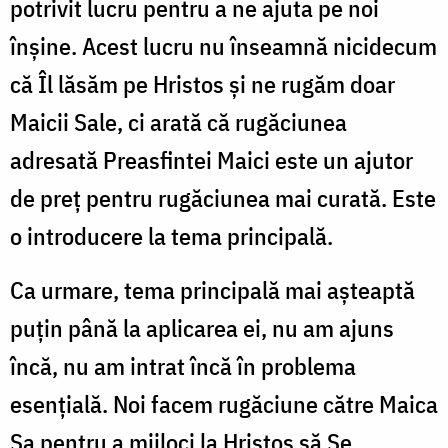
potrivit lucru pentru a ne ajuta pe noi
înşine. Acest lucru nu înseamnă nicidecum
că Îl lăsăm pe Hristos şi ne rugăm doar
Maicii Sale, ci arată că rugăciunea
adresată Preasfintei Maici este un ajutor
de preţ pentru rugăciunea mai curată. Este
o introducere la tema principală.
Ca urmare, tema principală mai aşteaptă
puţin până la aplicarea ei, nu am ajuns
încă, nu am intrat încă în problema
esenţială. Noi facem rugăciune către Maica
Sa pentru a mijloci la Hristos să Se