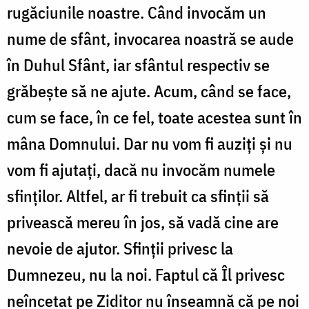
rugăciunile noastre. Când invocăm un
nume de sfânt, invocarea noastră se aude
în Duhul Sfânt, iar sfântul respectiv se
grăbeşte să ne ajute. Acum, când se face,
cum se face, în ce fel, toate acestea sunt în
mâna Domnului. Dar nu vom fi auziţi şi nu
vom fi ajutaţi, dacă nu invocăm numele
sfinţilor. Altfel, ar fi trebuit ca sfinţii să
privească mereu în jos, să vadă cine are
nevoie de ajutor. Sfinţii privesc la
Dumnezeu, nu la noi. Faptul că Îl privesc
neîncetat pe Ziditor nu înseamnă că pe noi