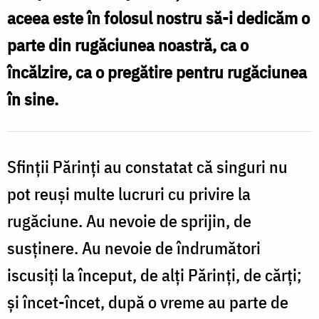
aceea este în folosul nostru să-i dedicăm o
parte din rugăciunea noastră, ca o
l
încălzire, ca o pregătire pentru rugăciunea
S
în sine.
Sfinţii Părinţi au constatat că singuri nu
pot reuşi multe lucruri cu privire la
rugăciune. Au nevoie de sprijin, de
susţinere. Au nevoie de îndrumători
iscusiţi la început, de alţi Părinţi, de cărţi;
şi încet-încet, după o vreme au parte de