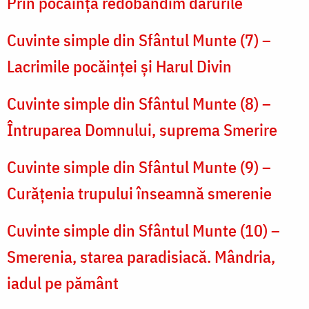
Prin pocăinţă redobândim darurile
Cuvinte simple din Sfântul Munte (7) –
Lacrimile pocăinţei şi Harul Divin
Cuvinte simple din Sfântul Munte (8) –
Întruparea Domnului, suprema Smerire
Cuvinte simple din Sfântul Munte (9) –
Curăţenia trupului înseamnă smerenie
Cuvinte simple din Sfântul Munte (10) –
Smerenia, starea paradisiacă. Mândria,
iadul pe pământ