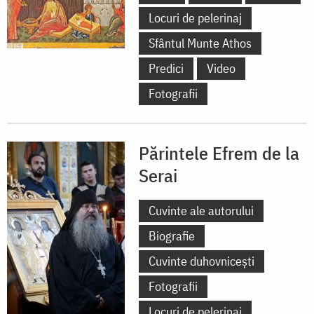
Locuri de pelerinaj
Sfântul Munte Athos
Predici
Video
Fotografii
Părintele Efrem de la
Serai
Cuvinte ale autorului
Biografie
Cuvinte duhovnicești
Fotografii
Locuri de pelerinaj