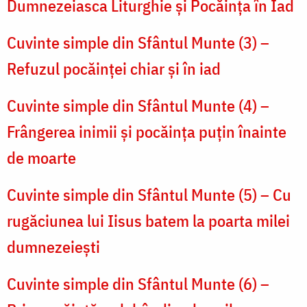
Dumnezeiasca Liturghie şi Pocăinţa în Iad
Cuvinte simple din Sfântul Munte (3) –
Refuzul pocăinţei chiar şi în iad
Cuvinte simple din Sfântul Munte (4) –
Frângerea inimii şi pocăinţa puţin înainte
de moarte
Cuvinte simple din Sfântul Munte (5) – Cu
rugăciunea lui Iisus batem la poarta milei
dumnezeieşti
Cuvinte simple din Sfântul Munte (6) –