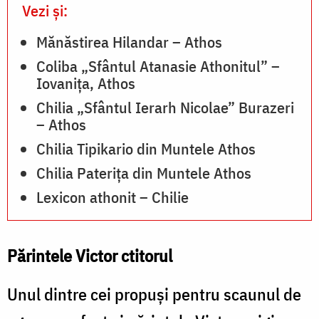
Vezi și:
Mănăstirea Hilandar – Athos
Coliba „Sfântul Atanasie Athonitul” –
Iovanița, Athos
Chilia „Sfântul Ierarh Nicolae” Burazeri
– Athos
Chilia Tipikario din Muntele Athos
Chilia Paterița din Muntele Athos
Lexicon athonit – Chilie
Părintele Victor ctitorul
Unul dintre cei propuși pentru scaunul de