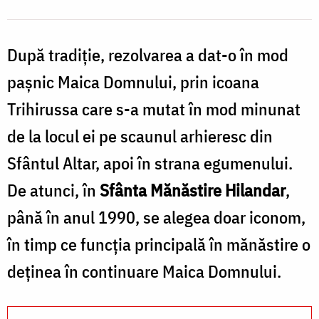
După tradiţie, rezolvarea a dat-o în mod
pașnic Maica Domnului, prin icoana
Trihirussa care s-a mutat în mod minunat
de la locul ei pe scaunul arhieresc din
Sfântul Altar, apoi în strana egumenului.
De atunci, în
Sfânta Mănăstire Hilandar
,
până în anul 1990, se alegea doar iconom,
în timp ce funcția principală în mănăstire o
deținea în continuare Maica Domnului.