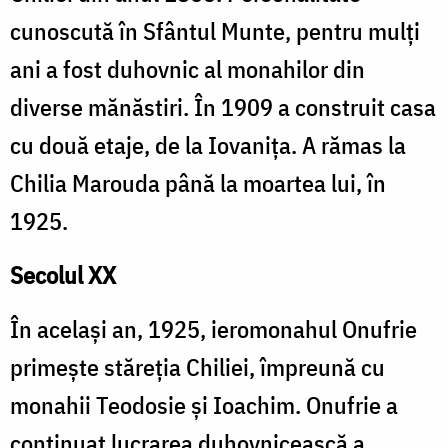
cunoscută în Sfântul Munte, pentru mulți
ani a fost duhovnic al monahilor din
diverse mănăstiri. În 1909 a construit casa
cu două etaje, de la Iovanița. A rămas la
Chilia Marouda până la moartea lui, în
1925.
Secolul XX
În același an, 1925, ieromonahul Onufrie
primește stăreția Chiliei, împreună cu
monahii Teodosie și Ioachim. Onufrie a
continuat lucrarea duhovnicească a