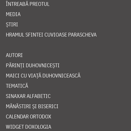
ÎNTREABĂ PREOTUL
MEDIA
ȘTIRI
HRAMUL SFINTEI CUVIOASE PARASCHEVA
AUTORI
PĂRINȚI DUHOVNICEȘTI
MAICI CU VIAȚĂ DUHOVNICEASCĂ
TEMATICĂ
SINAXAR ALFABETIC
MĂNĂSTIRI ȘI BISERICI
CALENDAR ORTODOX
WIDGET DOXOLOGIA