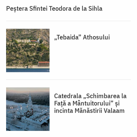
Peștera Sfintei Teodora de la Sihla
„Tebaida” Athosului
Catedrala „Schimbarea la
Față a Mântuitorului” și
incinta Mănăstirii Valaam