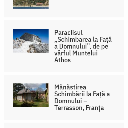
Paraclisul
„Schimbarea la Față
a Domnului”, de pe
vârful Muntelui
Athos
Mănăstirea
Schimbării la Față a
Domnului –
Terrasson, Franţa