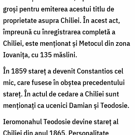
groși pentru emiterea acestui titlu de
proprietate asupra Chiliei. În acest act,
împreună cu înregistrarea completă a
Chiliei, este menționat și Metocul din zona
Iovanița, cu 135 măslini.
În 1859 stareț a devenit Constantios cel
mic, care fusese în obștea precedentului
stareț. În actul de cedare a Chiliei sunt
menționați ca ucenici Damian și Teodosie.
Ieromonahul Teodosie devine stareț al
Chiliei din anul 1865. Personalitate