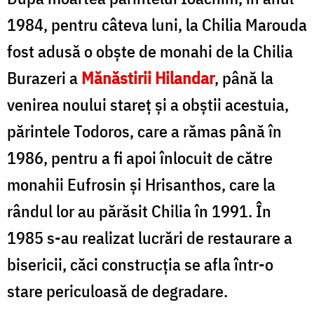
1984, pentru câteva luni, la Chilia Marouda
fost adusă o obște de monahi de la Chilia
Burazeri a
Mănăstirii Hilandar
, până la
venirea noului stareț și a obștii acestuia,
părintele Todoros, care a rămas până în
1986, pentru a fi apoi înlocuit de către
monahii Eufrosin și Hrisanthos, care la
rândul lor au părăsit Chilia în 1991. În
1985 s-au realizat lucrări de restaurare a
bisericii, căci construcția se afla într-o
stare periculoasă de degradare.