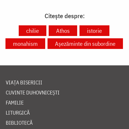
Citește despre:
chilie
Athos
istorie
monahism
Așezăminte din subordine
VIAȚA BISERICII
CUVINTE DUHOVNICEȘTI
FAMILIE
LITURGICĂ
BIBLIOTECĂ