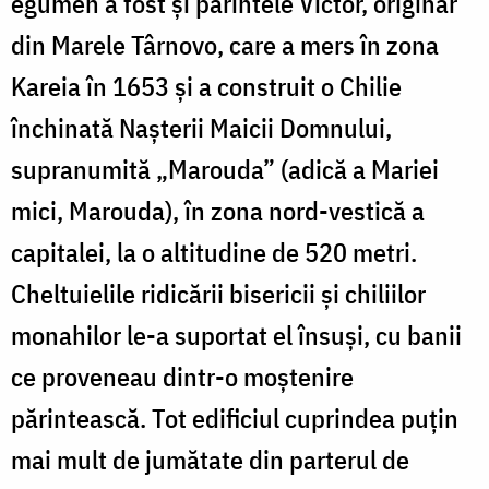
egumen a fost și părintele Victor, originar
din Marele Târnovo, care a mers în zona
Kareia în 1653 și a construit o Chilie
închinată Nașterii Maicii Domnului,
supranumită „Marouda” (adică a Mariei
mici, Marouda), în zona nord-vestică a
capitalei, la o altitudine de 520 metri.
Cheltuielile ridicării bisericii și chiliilor
monahilor le-a suportat el însuși, cu banii
ce proveneau dintr-o moștenire
părintească. Tot edificiul cuprindea puţin
mai mult de jumătate din parterul de