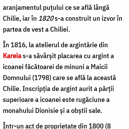
aranjamentul puțului ce se află lângă
Chilie, iar în
1820
s-a construit un izvor în
partea de vest a Chiliei.
În 1816, la atelierul de argintărie din
Kareia
s-a săvârșit placarea cu argint a
icoanei făcătoarei de minuni a Maicii
Domnului (1798) care se află la această
Chilie. Inscripția de argint aurit a părții
superioare a icoanei este rugăciune a
monahului Dionisie și a obștii sale.
Într-un act de proprietate din 1800 (8