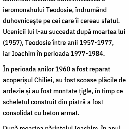
ieromonahului Teodosie, îndrumând
duhovnicește pe cei care îi cereau sfatul.
Ucenicii lui l-au succedat după moartea lui
(1957), Teodosie între anii 1957-1977,
iar Ioachim în perioada 1977-1984.
În perioada anilor 1960 a fost reparat
acoperișul Chiliei, au fost scoase plăcile de
ardezie și au fost montate țigle, în timp ce
scheletul construit din piatră a fost
consolidat cu beton armat.
După moartea părintelui Ioachim, în anul