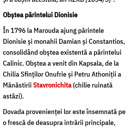
Obştea părintelui Dionisie
În 1796 la Marouda ajung părintele
Dionisie și monahii Damian și Constantios,
consolidând obștea existentă a părintelui
Calinic. Obștea a venit din Kapsala, de la
Chilia Sfinților Onufrie și Petru Athoniţii a
Mănăstirii
Stavronichita
(chilie ruinată
astăzi).
Dovada provenienței lor este însemnată pe
o frescă de deasupra intrării principale,