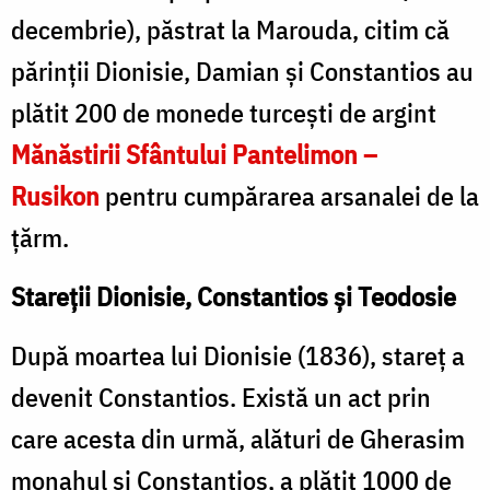
decembrie), păstrat la Marouda, citim că
părinţii Dionisie, Damian și Constantios au
plătit 200 de monede turcești de argint
Mănăstirii Sfântului Pantelimon –
Rusikon
pentru cumpărarea arsanalei de la
țărm.
Stareţii Dionisie, Constantios şi Teodosie
După moartea lui Dionisie (1836), stareț a
devenit Constantios. Există un act prin
care acesta din urmă, alături de Gherasim
monahul și Constantios, a plătit 1000 de