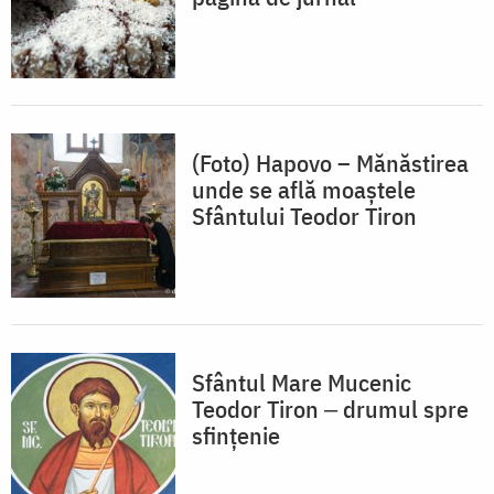
(Foto) Hapovo – Mănăstirea
unde se află moaștele
Sfântului Teodor Tiron
Sfântul Mare Mucenic
Teodor Tiron ‒ drumul spre
sfințenie