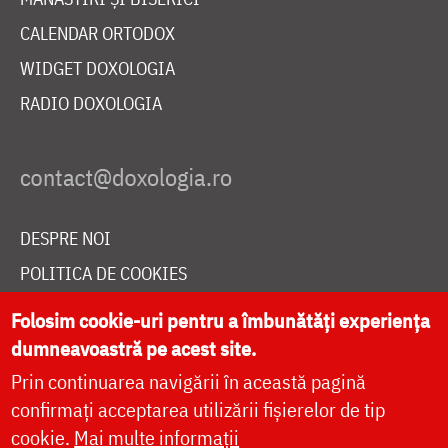
CALENDAR ORTODOX
WIDGET DOXOLOGIA
RADIO DOXOLOGIA
DESPRE NOI
POLITICA DE COOKIES
DONEAZĂ ONLINE PENTRU CATEDRALA NAȚIONALĂ
Folosim cookie-uri pentru a îmbunătăți experiența
dumneavoastră pe acest site.
Prin continuarea navigării în această pagină
LIVE
confirmați acceptarea utilizării fișierelor de tip
cookie.
Mai multe informații