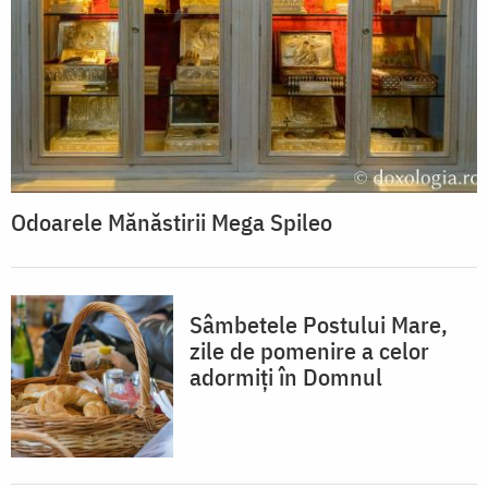
Odoarele Mănăstirii Mega Spileo
Sâmbetele Postului Mare,
zile de pomenire a celor
adormiți în Domnul