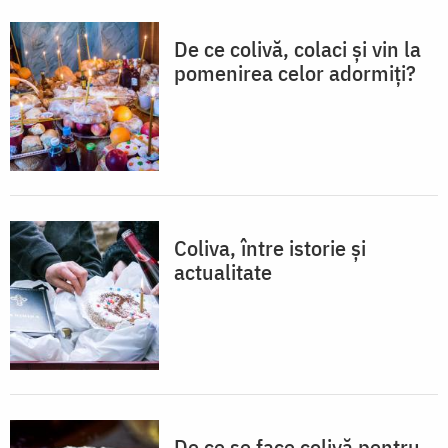
De ce colivă, colaci și vin la
pomenirea celor adormiți?
Coliva, între istorie și
actualitate
De ce se face colivă pentru