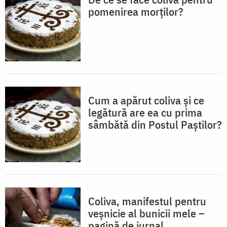
pomenirea morților?
Cum a apărut coliva și ce
legătură are ea cu prima
sâmbătă din Postul Paștilor?
Coliva, manifestul pentru
veșnicie al bunicii mele –
pagină de jurnal