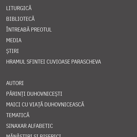
LITURGICĂ
BIBLIOTECĂ
ÎNTREABĂ PREOTUL
MEDIA
ȘTIRI
HRAMUL SFINTEI CUVIOASE PARASCHEVA
AUTORI
PĂRINȚI DUHOVNICEȘTI
MAICI CU VIAȚĂ DUHOVNICEASCĂ
TEMATICĂ
SINAXAR ALFABETIC
MĂNĂSTIRI ȘI BISERICI