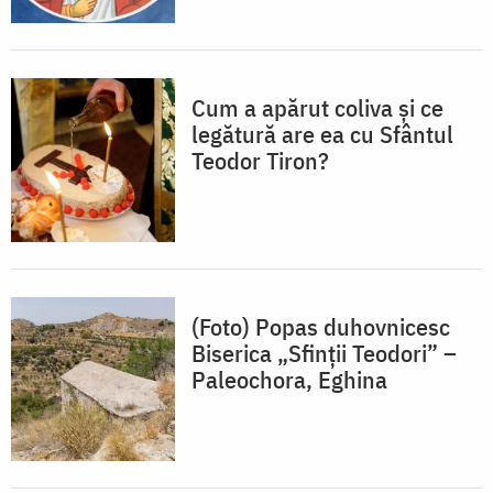
Cum a apărut coliva și ce
legătură are ea cu Sfântul
Teodor Tiron?
(Foto) Popas duhovnicesc
Biserica „Sfinții Teodori” –
Paleochora, Eghina