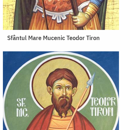
Sfântul Mare Mucenic Teodor Tiron