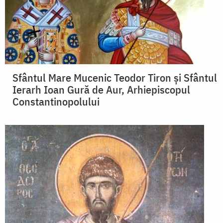
Sfântul Mare Mucenic Teodor Tiron şi Sfântul
Ierarh Ioan Gură de Aur, Arhiepiscopul
Constantinopolului