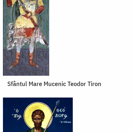
Sfântul Mare Mucenic Teodor Tiron