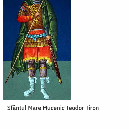
Sfântul Mare Mucenic Teodor Tiron