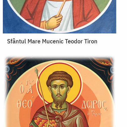
Sfântul Mare Mucenic Teodor Tiron