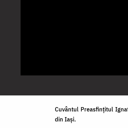
Cuvântul Preasfințitul Ignat
din Iași.