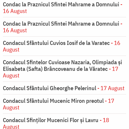
Condac la Praznicul Sfintei Mahrame a Domnului
-
16 August
Condac la Praznicul Sfintei Mahrame a Domnului
-
16 August
Condacul Sfântului Cuvios Iosif de la Varatec
- 16
August
Condacul Sfintelor Cuvioase Nazaria, Olimpiada și
Elisabeta (Safta) Brâncoveanu de la Văratec
- 17
August
Condacul Sfântului Gheorghe Pelerinul
- 17 August
Condacul Sfântului Mucenic Miron preotul
- 17
August
Condacul Sfinţilor Mucenici Flor şi Lavru
- 18
August