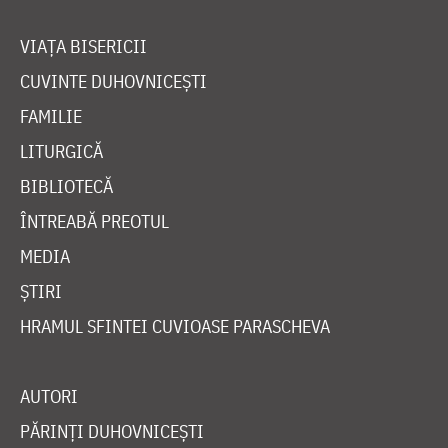
VIAȚA BISERICII
CUVINTE DUHOVNICEȘTI
FAMILIE
LITURGICĂ
BIBLIOTECĂ
ÎNTREABĂ PREOTUL
MEDIA
ȘTIRI
HRAMUL SFINTEI CUVIOASE PARASCHEVA
AUTORI
PĂRINȚI DUHOVNICEȘTI