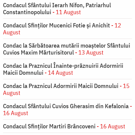
Condacul Sfântului Ierarh Nifon, Patriarhul
Constantinopolului
- 11 August
Condacul Sfinţilor Mucenici Fotie şi Anichit
- 12
August
Condac la Sărbătoarea mutării moaştelor Sfântului
Cuvios Maxim Mărturisitorul
- 13 August
Condac la Praznicul Înainte-prăznuirii Adormirii
Maicii Domnului
- 14 August
Condac la Praznicul Adormirii Maicii Domnului
- 15
August
Condacul Sfântului Cuvios Gherasim din Kefalonia
-
16 August
Condacul Sfinților Martiri Brâncoveni
- 16 August