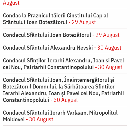
August
Condac la Praznicul tăierii Cinstitului Cap al
Sfântului Ioan Botezătorul
- 29 August
Condacul Sfântului Ioan Botezătorul
- 29 August
Condacul Sfântului Alexandru Nevski
- 30 August
Condacul Sfinţilor Ierarhi Alexandru, Ioan şi Pavel
cel Nou, Patriarhii Constantinopolului
- 30 August
Condacul Sfântului Ioan, Înaintemergătorul şi
Botezătorul Domnului, la Sărbătoarea Sfinţilor
Ierarhi Alexandru, Ioan şi Pavel cel Nou, Patriarhii
Constantinopolului
- 30 August
Condacul Sfântului Ierarh Varlaam, Mitropolitul
Moldovei
- 30 August