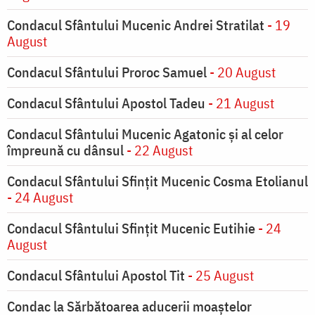
Condacul Sfântului Mucenic Andrei Stratilat
- 19
August
Condacul Sfântului Proroc Samuel
- 20 August
Condacul Sfântului Apostol Tadeu
- 21 August
Condacul Sfântului Mucenic Agatonic şi al celor
împreună cu dânsul
- 22 August
Condacul Sfântului Sfinţit Mucenic Cosma Etolianul
- 24 August
Condacul Sfântului Sfinţit Mucenic Eutihie
- 24
August
Condacul Sfântului Apostol Tit
- 25 August
Condac la Sărbătoarea aducerii moaştelor