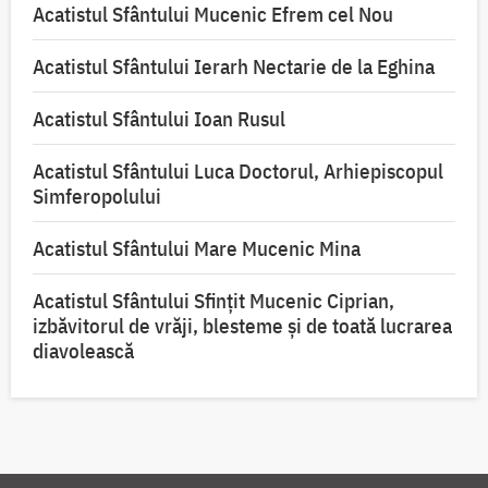
Acatistul Sfântului Mucenic Efrem cel Nou
Acatistul Sfântului Ierarh Nectarie de la Eghina
Acatistul Sfântului Ioan Rusul
Acatistul Sfântului Luca Doctorul, Arhiepiscopul
Simferopolului
Acatistul Sfântului Mare Mucenic Mina
Acatistul Sfântului Sfințit Mucenic Ciprian,
izbăvitorul de vrăji, blesteme și de toată lucrarea
diavolească