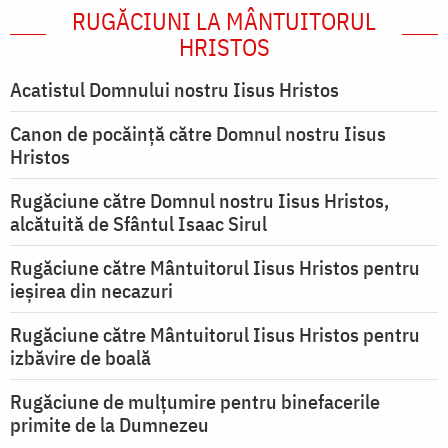
RUGĂCIUNI LA MÂNTUITORUL
HRISTOS
Acatistul Domnului nostru Iisus Hristos
Canon de pocăință către Domnul nostru Iisus
Hristos
Rugăciune către Domnul nostru Iisus Hristos,
alcătuită de Sfântul Isaac Sirul
Rugăciune către Mântuitorul Iisus Hristos pentru
ieşirea din necazuri
Rugăciune către Mântuitorul Iisus Hristos pentru
izbăvire de boală
Rugăciune de mulțumire pentru binefacerile
primite de la Dumnezeu