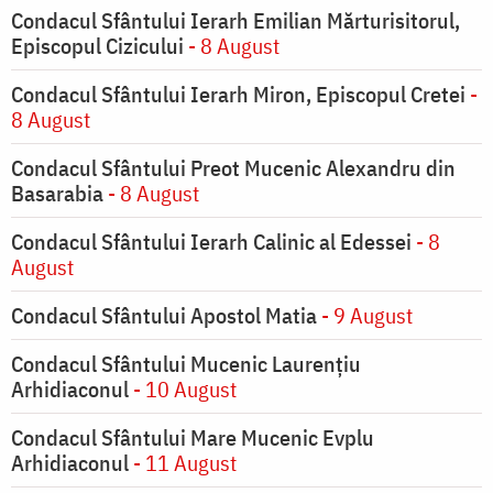
Condacul Sfântului Ierarh Emilian Mărturisitorul,
Episcopul Cizicului
- 8 August
Condacul Sfântului Ierarh Miron, Episcopul Cretei
-
8 August
Condacul Sfântului Preot Mucenic Alexandru din
Basarabia
- 8 August
Condacul Sfântului Ierarh Calinic al Edessei
- 8
August
Condacul Sfântului Apostol Matia
- 9 August
Condacul Sfântului Mucenic Laurențiu
Arhidiaconul
- 10 August
Condacul Sfântului Mare Mucenic Evplu
Arhidiaconul
- 11 August