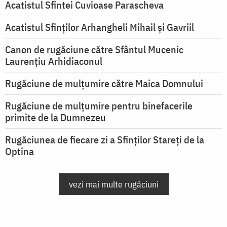
Acatistul Sfintei Cuvioase Parascheva
Acatistul Sfinților Arhangheli Mihail și Gavriil
Canon de rugăciune către Sfântul Mucenic
Laurențiu Arhidiaconul
Rugăciune de mulţumire către Maica Domnului
Rugăciune de mulțumire pentru binefacerile
primite de la Dumnezeu
Rugăciunea de fiecare zi a Sfinților Stareți de la
Optina
vezi mai multe rugăciuni