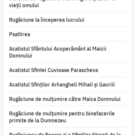
vieții omului
Rugăciune la începerea lucrului
Psaltirea
Acatistul Sfântului Acoperământ al Maicii
Domnului
Acatistul Sfintei Cuvioase Parascheva
Acatistul Sfinților Arhangheli Mihail și Gavriil
Rugăciune de mulţumire către Maica Domnului
Rugăciune de mulțumire pentru binefacerile
primite de la Dumnezeu
Rugăciunea de fiecare zi a Sfinților Stareți de la