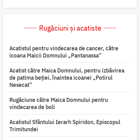
Rugăciuni și acatiste
Acatistul pentru vindecarea de cancer, către
icoana Maicii Domnului „Pantanassa”
Acatist către Maica Domnului, pentru izbăvirea
de patima beției, înaintea icoanei „Potirul
Nesecat”
Rugăciune către Maica Domnului pentru
vindecarea de boli
Acatistul Sfântului Ierarh Spiridon, Episcopul
Trimitundei