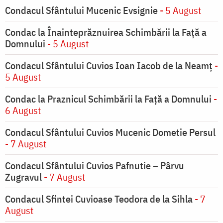
Condacul Sfântului Mucenic Evsignie
- 5 August
Condac la Înainteprăznuirea Schimbării la Faţă a
Domnului
- 5 August
Condacul Sfântului Cuvios Ioan Iacob de la Neamț
-
5 August
Condac la Praznicul Schimbării la Faţă a Domnului
-
6 August
Condacul Sfântului Cuvios Mucenic Dometie Persul
- 7 August
Condacul Sfântului Cuvios Pafnutie – Pârvu
Zugravul
- 7 August
Condacul Sfintei Cuvioase Teodora de la Sihla
- 7
August