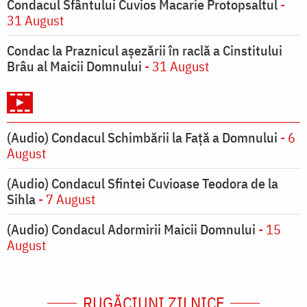
Condacul Sfântului Cuvios Macarie Protopsaltul
-
31 August
Condac la Praznicul aşezării în raclă a Cinstitului
Brâu al Maicii Domnului
- 31 August
(Audio) Condacul Schimbării la Față a Domnului
- 6
August
(Audio) Condacul Sfintei Cuvioase Teodora de la
Sihla
- 7 August
(Audio) Condacul Adormirii Maicii Domnului
- 15
August
RUGĂCIUNI ZILNICE