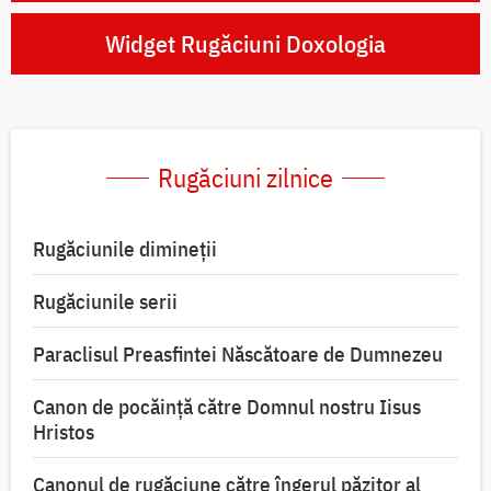
Widget Rugăciuni Doxologia
Rugăciuni zilnice
Rugăciunile dimineții
Rugăciunile serii
Paraclisul Preasfintei Născătoare de Dumnezeu
Canon de pocăință către Domnul nostru Iisus
Hristos
Canonul de rugăciune către îngerul păzitor al