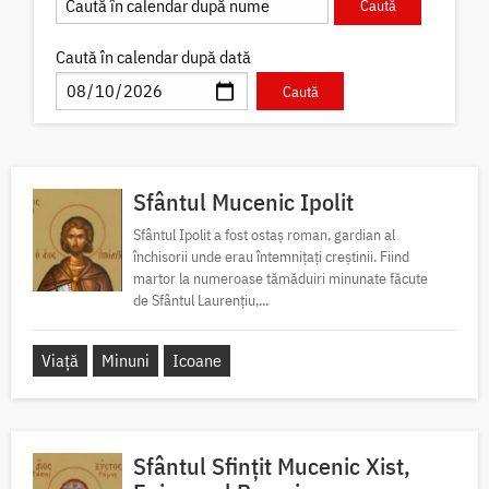
Caută în calendar după dată
Sfântul Mucenic Ipolit
Sfântul Ipolit a fost ostaș roman, gardian al
închisorii unde erau întemnițați creștinii. Fiind
martor la numeroase tămăduiri minunate făcute
de Sfântul Laurențiu,...
Viață
Minuni
Icoane
Sfântul Sfințit Mucenic Xist,