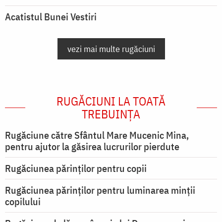
Acatistul Bunei Vestiri
vezi mai multe rugăciuni
RUGĂCIUNI LA TOATĂ
TREBUINȚA
Rugăciune către Sfântul Mare Mucenic Mina,
pentru ajutor la găsirea lucrurilor pierdute
Rugăciunea părinților pentru copii
Rugăciunea părinților pentru luminarea minţii
copilului