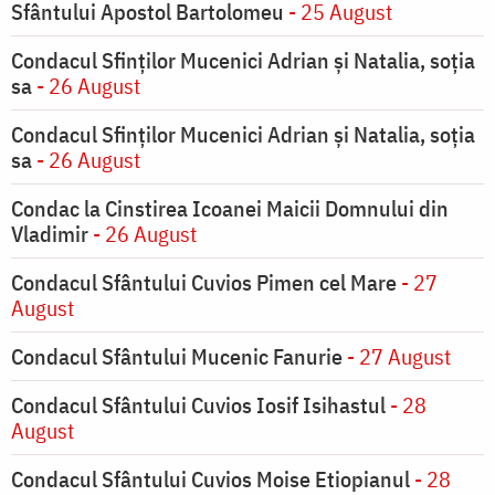
Sfântului Apostol Bartolomeu
- 25 August
Condacul Sfinţilor Mucenici Adrian şi Natalia, soţia
sa
- 26 August
Condacul Sfinţilor Mucenici Adrian şi Natalia, soţia
sa
- 26 August
Condac la Cinstirea Icoanei Maicii Domnului din
Vladimir
- 26 August
Condacul Sfântului Cuvios Pimen cel Mare
- 27
August
Condacul Sfântului Mucenic Fanurie
- 27 August
Condacul Sfântului Cuvios Iosif Isihastul
- 28
August
Condacul Sfântului Cuvios Moise Etiopianul
- 28