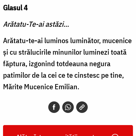
Glasul 4
Arătatu-Te-ai astăzi...
Arătatu-te-ai luminos luminător, mucenice
şi cu strălucirile minunilor luminezi toată
făptura, izgonind totdeauna negura
patimilor de la cei ce te cinstesc pe tine,
Mărite Mucenice Emilian.