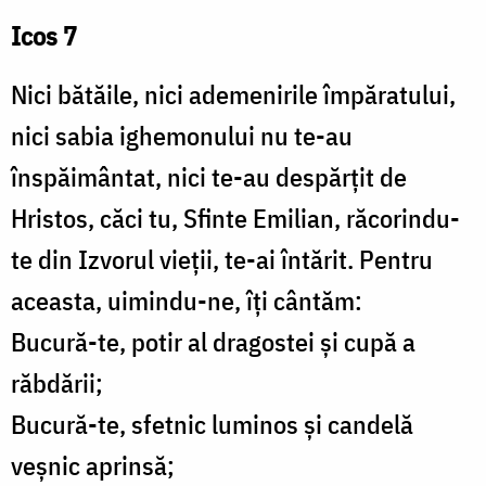
Icos 7
Nici bătăile, nici ademenirile împăratului,
nici sabia ighemonului nu te-au
înspăimântat, nici te-au despărțit de
Hristos, căci tu, Sfinte Emilian, răcorindu-
te din Izvorul vieții, te-ai întărit. Pentru
aceasta, uimindu-ne, îți cântăm:
Bucură-te, potir al dragostei și cupă a
răbdării;
Bucură-te, sfetnic luminos și candelă
veșnic aprinsă;