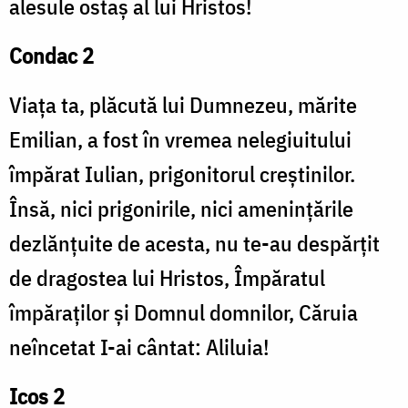
alesule ostaș al lui Hristos!
Condac 2
Viața ta, plăcută lui Dumnezeu, mărite
Emilian, a fost în vremea nelegiuitului
împărat Iulian, prigonitorul creștinilor.
Însă, nici prigonirile, nici amenințările
dezlănțuite de acesta, nu te-au despărțit
de dragostea lui Hristos, Împăratul
împăraților și Domnul domnilor, Căruia
neîncetat I-ai cântat: Aliluia!
Icos 2