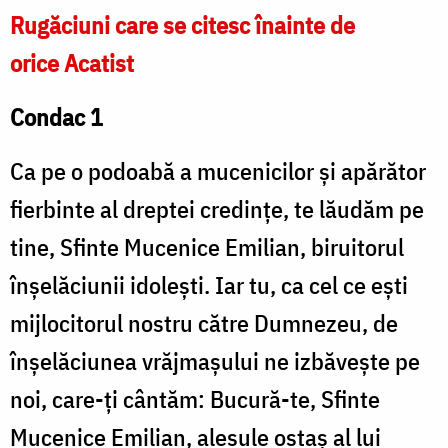
Rugăciuni care se citesc înainte de
orice Acatist
Condac 1
Ca pe o podoabă a mucenicilor și apărător
fierbinte al dreptei credințe, te lăudăm pe
tine, Sfinte Mucenice Emilian, biruitorul
înșelăciunii idolești. Iar tu, ca cel ce ești
mijlocitorul nostru către Dumnezeu, de
înșelăciunea vrăjmașului ne izbăvește pe
noi, care-ți cântăm: Bucură-te, Sfinte
Mucenice Emilian, alesule ostaș al lui