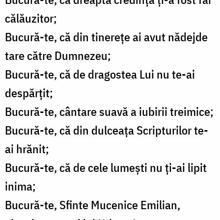
călăuzitor;
Bucură-te, că din tinerețe ai avut nădejde
tare către Dumnezeu;
Bucură-te, că de dragostea Lui nu te-ai
despărțit;
Bucură-te, cântare suavă a iubirii treimice;
Bucură-te, că din dulceața Scripturilor te-
ai hrănit;
Bucură-te, că de cele lumești nu ți-ai lipit
inima;
Bucură-te, Sfinte Mucenice Emilian,