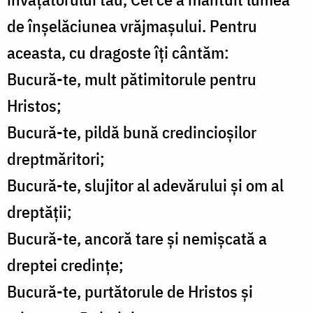
de înșelăciunea vrăjmașului. Pentru
aceasta, cu dragoste îți cântăm:
Bucură-te, mult pătimitorule pentru
Hristos;
Bucură-te, pildă bună credincioșilor
dreptmăritori;
Bucură-te, slujitor al adevărului și om al
dreptății;
Bucură-te, ancoră tare și nemișcată a
dreptei credințe;
Bucură-te, purtătorule de Hristos și