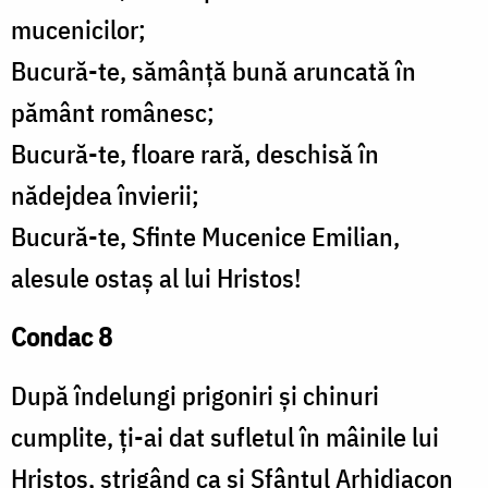
mucenicilor;
Bucură-te, sămânță bună aruncată în
pământ românesc;
Bucură-te, floare rară, deschisă în
nădejdea învierii;
Bucură-te, Sfinte Mucenice Emilian,
alesule ostaș al lui Hristos!
Condac 8
După îndelungi prigoniri și chinuri
cumplite, ți-ai dat sufletul în mâinile lui
Hristos, strigând ca și Sfântul Arhidiacon