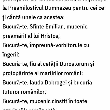
la Preamilostivul Dumnezeu pentru cei ce-
ți cântă unele ca acestea:
Bucură-te, Sfinte Emilian, mucenic
preamărit al lui Hristos;
Bucură-te, împreună-vorbitorule cu
îngerii;
Bucură-te, fiu al cetății Durostorum și
protopărinte al martirilor români;
Bucură-te, lauda Dobrogei și bucuria
tuturor românilor;
Bucură-te, mucenic cinstit în toate