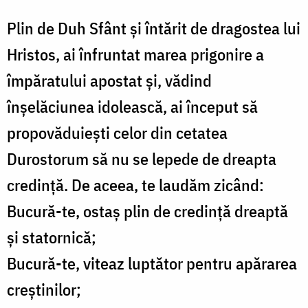
Plin de Duh Sfânt și întărit de dragostea lui
Hristos, ai înfruntat marea prigonire a
împăratului apostat și, vădind
înșelăciunea idolească, ai început să
propovăduiești celor din cetatea
Durostorum să nu se lepede de dreapta
credință. De aceea, te laudăm zicând:
Bucură-te, ostaș plin de credință dreaptă
și statornică;
Bucură-te, viteaz luptător pentru apărarea
creștinilor;