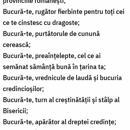
provinciile românești;
Bucură-te, rugător fierbinte pentru toți cei
ce te cinstesc cu dragoste;
Bucură-te, purtătorule de cunună
cerească;
Bucură-te, preaînțelepte, cel ce ai
semănat sămânță bună în țarina ta;
Bucură-te, vrednicule de laudă și bucuria
credincioșilor;
Bucură-te, turn al creștinătății și stâlp al
Bisericii;
Bucură-te, apărător al dreptei credințe;