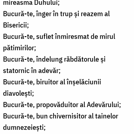
mireasma Duhului;
Bucură-te, înger în trup și reazem al
Bisericii;
Bucură-te, suflet înmiresmat de mirul
pătimirilor;
Bucură-te, îndelung răbdătorule și
statornic în adevăr;
Bucură-te, biruitor al înșelăciunii
diavolești;
Bucură-te, propovăduitor al Adevărului;
Bucură-te, bun chivernisitor al tainelor
dumnezeiești;