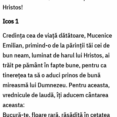
Hristos!
Icos 1
Credința cea de viață dătătoare, Mucenice
Emilian, primind-o de la părinții tăi cei de
bun neam, luminat de harul lui Hristos, ai
trăit pe pământ în fapte bune, pentru ca
tinerețea ta să o aduci prinos de bună
mireasmă lui Dumnezeu. Pentru aceasta,
vrednicule de laudă, îți aducem cântarea
aceasta:
Bucură-te, floare rară, răsădită în cetatea