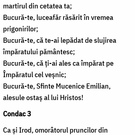
martirul din cetatea ta;
Bucură-te, luceafăr răsărit în vremea
prigonirilor;
Bucură-te, că te-ai lepădat de slujirea
împăratului pământesc;
Bucură-te, că ți-ai ales ca împărat pe
Împăratul cel veșnic;
Bucură-te, Sfinte Mucenice Emilian,
alesule ostaș al lui Hristos!
Condac 3
Ca și Irod, omorâtorul pruncilor din