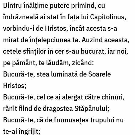
Dintru înălțime putere primind, cu
îndrăzneală ai stat în fața lui Capitolinus,
vorbindu-i de Hristos, încât acesta s-a
mirat de înțelepciunea ta. Auzind aceasta,
cetele sfinților în cer s-au bucurat, iar noi,
pe pământ, te lăudăm, zicând:
Bucură-te, stea luminată de Soarele
Hristos;
Bucură-te, cel ce ai alergat către chinuri,
rănit fiind de dragostea Stăpânului;
Bucură-te, că de frumusețea trupului nu
te-ai îngrijit;