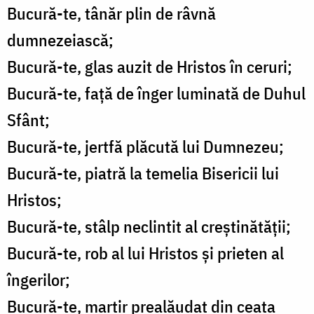
Bucură-te, tânăr plin de râvnă
dumnezeiască;
Bucură-te, glas auzit de Hristos în ceruri;
Bucură-te, față de înger luminată de Duhul
Sfânt;
Bucură-te, jertfă plăcută lui Dumnezeu;
Bucură-te, piatră la temelia Bisericii lui
Hristos;
Bucură-te, stâlp neclintit al creștinătății;
Bucură-te, rob al lui Hristos și prieten al
îngerilor;
Bucură-te, martir prealăudat din ceata