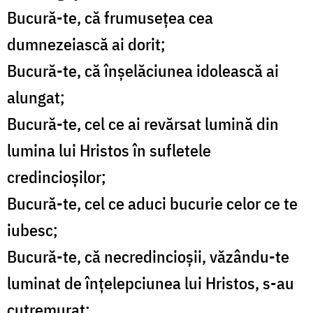
Bucură-te, că frumusețea cea
dumnezeiască ai dorit;
Bucură-te, că înșelăciunea idolească ai
alungat;
Bucură-te, cel ce ai revărsat lumină din
lumina lui Hristos în sufletele
credincioșilor;
Bucură-te, cel ce aduci bucurie celor ce te
iubesc;
Bucură-te, că necredincioșii, văzându-te
luminat de înțelepciunea lui Hristos, s-au
cutremurat;