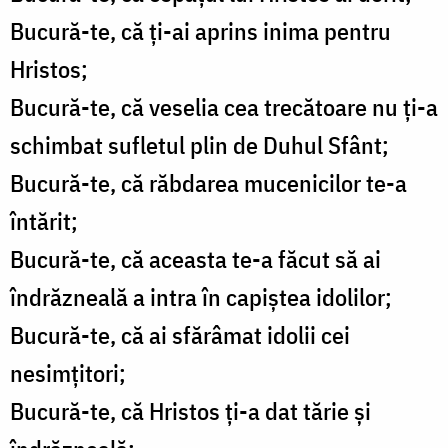
Bucură-te, că ți-ai aprins inima pentru
Hristos;
Bucură-te, că veselia cea trecătoare nu ți-a
schimbat sufletul plin de Duhul Sfânt;
Bucură-te, că răbdarea mucenicilor te-a
întărit;
Bucură-te, că aceasta te-a făcut să ai
îndrăzneală a intra în capiștea idolilor;
Bucură-te, că ai sfărâmat idolii cei
nesimțitori;
Bucură-te, că Hristos ți-a dat tărie și