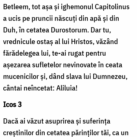
Betleem, tot așa și ighemonul Capitolinus
a ucis pe pruncii născuți din apă și din
Duh, în cetatea Durostorum. Dar tu,
vrednicule ostaș al lui Hristos, văzând
fărădelegea lui, te-ai rugat pentru
așezarea sufletelor nevinovate în ceata
mucenicilor și, dând slava lui Dumnezeu,
cântai neîncetat: Aliluia!
Icos 3
Dacă ai văzut asuprirea și suferința
creștinilor din cetatea părinților tăi, ca un