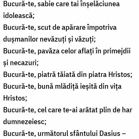
Bucură-te, sabie care tai înșelăciunea
idolească;
Bucură-te, scut de apărare împotriva
dușmanilor nevăzuți și văzuți;
Bucură-te, pavăza celor aflați în primejdii
și necazuri;
Bucură-te, piatră tăiată din piatra Hristos;
Bucură-te, bună mlădiță ieșită din vița
Hristos;
Bucură-te, cel care te-ai arătat plin de har
dumnezeiesc;
Bucură-te, următorul sfântului Dasius –