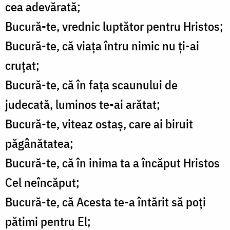
cea adevărată;
Bucură-te, vrednic luptător pentru Hristos;
Bucură-te, că viața întru nimic nu ți-ai
cruțat;
Bucură-te, că în fața scaunului de
judecată, luminos te-ai arătat;
Bucură-te, viteaz ostaș, care ai biruit
păgânătatea;
Bucură-te, că în inima ta a încăput Hristos
Cel neîncăput;
Bucură-te, că Acesta te-a întărit să poți
pătimi pentru El;