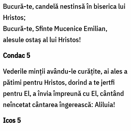
Bucură-te, candelă nestinsă în biserica lui
Hristos;
Bucură-te, Sfinte Mucenice Emilian,
alesule ostaș al lui Hristos!
Condac 5
Vederile minții avându-le curățite, ai ales a
pătimi pentru Hristos, dorind a te jertfi
pentru El, a învia împreună cu El, cântând
neîncetat cântarea îngerească: Aliluia!
Icos 5