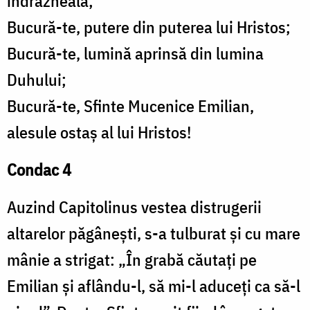
îndrăzneală;
Bucură-te, putere din puterea lui Hristos;
Bucură-te, lumină aprinsă din lumina
Duhului;
Bucură-te, Sfinte Mucenice Emilian,
alesule ostaș al lui Hristos!
Condac 4
Auzind Capitolinus vestea distrugerii
altarelor păgânești, s-a tulburat și cu mare
mânie a strigat: „În grabă căutați pe
Emilian și aflându-l, să mi-l aduceți ca să-l