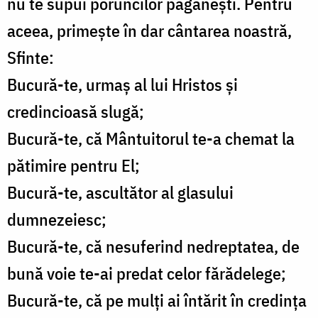
nu te supui poruncilor păgânești. Pentru
aceea, primește în dar cântarea noastră,
Sfinte:
Bucură-te, urmaș al lui Hristos și
credincioasă slugă;
Bucură-te, că Mântuitorul te-a chemat la
pătimire pentru El;
Bucură-te, ascultător al glasului
dumnezeiesc;
Bucură-te, că nesuferind nedreptatea, de
bună voie te-ai predat celor fărădelege;
Bucură-te, că pe mulți ai întărit în credința