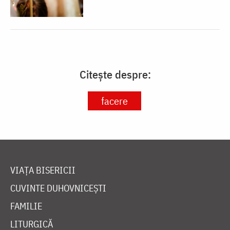
Citește despre:
facere
VIAȚA BISERICII
CUVINTE DUHOVNICEȘTI
FAMILIE
LITURGICĂ