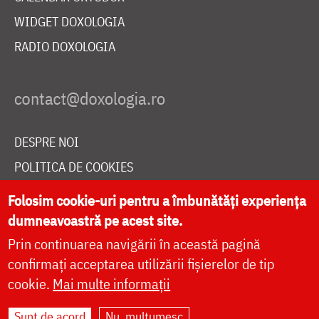
WIDGET DOXOLOGIA
RADIO DOXOLOGIA
DESPRE NOI
POLITICA DE COOKIES
DONEAZĂ ONLINE PENTRU CATEDRALA NAȚIONALĂ
Folosim cookie-uri pentru a îmbunătăți experiența
dumneavoastră pe acest site.
Prin continuarea navigării în această pagină
LIVE
confirmați acceptarea utilizării fișierelor de tip
cookie.
Mai multe informații
Site dezvoltat de
DOXOLOGIA MEDIA
,
Sunt de acord
Nu, mulțumesc