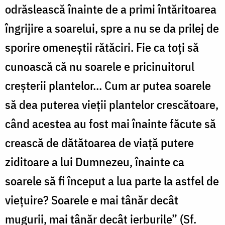
odrăslească înainte de a primi întăritoarea
îngrijire a soarelui, spre a nu se da prilej de
sporire omeneştii rătăciri. Fie ca toţi să
cunoască că nu soarele e pricinuitorul
creşterii plantelor... Cum ar putea soarele
să dea puterea vieţii plantelor crescătoare,
când acestea au fost mai înainte făcute să
crească de dătătoarea de viaţă putere
ziditoare a lui Dumnezeu, înainte ca
soarele să fi început a lua parte la astfel de
vieţuire? Soarele e mai tânăr decât
mugurii, mai tânăr decât ierburile” (Sf.