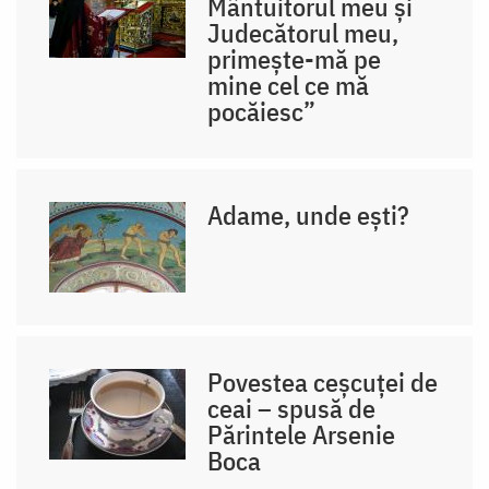
Mântuitorul meu și
Judecătorul meu,
primește-mă pe
mine cel ce mă
pocăiesc”
Adame, unde ești?
Povestea ceșcuței de
ceai – spusă de
Părintele Arsenie
Boca