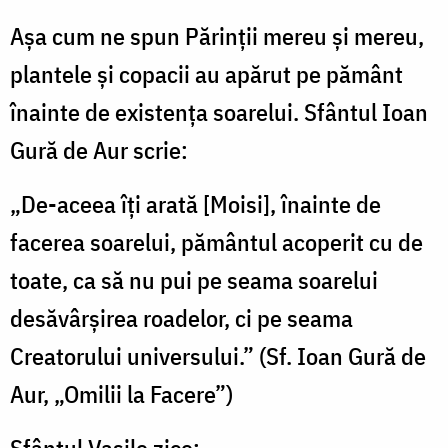
Aşa cum ne spun Părinţii mereu şi mereu,
plantele şi copacii au apărut pe pământ
înainte de existenţa soarelui. Sfântul Ioan
Gură de Aur scrie:
„De-aceea îţi arată [Moisi], înainte de
facerea soarelui, pământul acoperit cu de
toate, ca să nu pui pe seama soarelui
desăvârşirea roadelor, ci pe seama
Creatorului universului.” (Sf. Ioan Gură de
Aur, „Omilii la Facere”)
Sfântul Vasile zice: