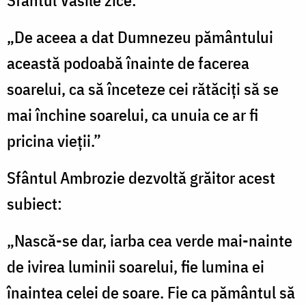
„De aceea a dat Dumnezeu pământului
această podoabă înainte de facerea
soarelui, ca să înceteze cei rătăciţi să se
mai închine soarelui, ca unuia ce ar fi
pricina vieţii.”
Sfântul Ambrozie dezvoltă grăitor acest
subiect:
„Nască-se dar, iarba cea verde mai-nainte
de ivirea luminii soarelui, fie lumina ei
înaintea celei de soare. Fie ca pământul să