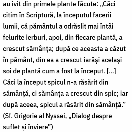
au ivit din primele plante făcute: „Căci
citim în Scriptură, la începutul facerii
lumii, că pământul a odrăslit mai întâi
felurite ierburi, apoi, din fiecare plantă, a
crescut sămânţa; după ce aceasta a căzut
în pământ, din ea a crescut iarăşi acelaşi
soi de plantă cum a fost la început. [...]
Căci la început spicul n-a răsărit din
sămânţă, ci sămânţa a crescut din spic; iar
după aceea, spicul a răsărit din sămânţă.”
(Sf. Grigorie al Nyssei, „Dialog despre
suflet şi înviere”)