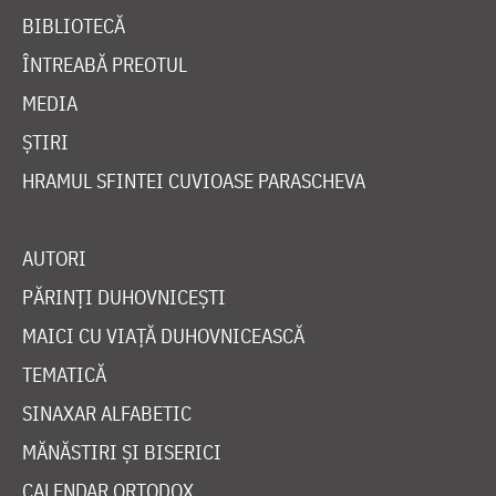
BIBLIOTECĂ
ÎNTREABĂ PREOTUL
MEDIA
ȘTIRI
HRAMUL SFINTEI CUVIOASE PARASCHEVA
AUTORI
PĂRINȚI DUHOVNICEȘTI
MAICI CU VIAȚĂ DUHOVNICEASCĂ
TEMATICĂ
SINAXAR ALFABETIC
MĂNĂSTIRI ȘI BISERICI
CALENDAR ORTODOX