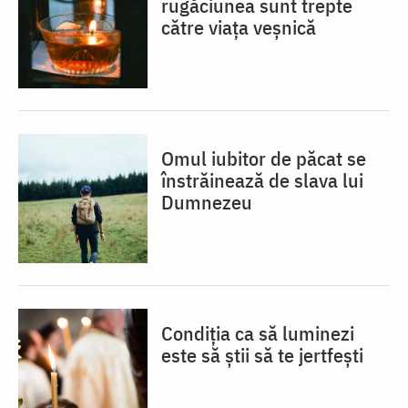
rugăciunea sunt trepte
către viața veșnică
Omul iubitor de păcat se
înstrăinează de slava lui
Dumnezeu
Condiția ca să luminezi
este să știi să te jertfești