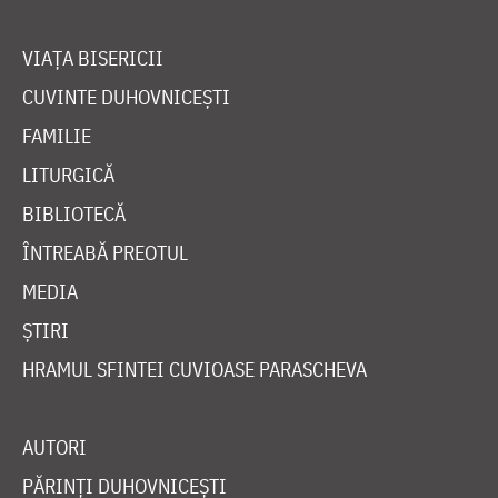
VIAȚA BISERICII
CUVINTE DUHOVNICEȘTI
FAMILIE
LITURGICĂ
BIBLIOTECĂ
ÎNTREABĂ PREOTUL
MEDIA
ȘTIRI
HRAMUL SFINTEI CUVIOASE PARASCHEVA
AUTORI
PĂRINȚI DUHOVNICEȘTI