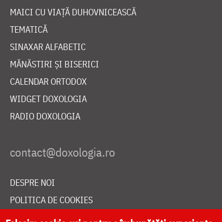
MAICI CU VIAȚĂ DUHOVNICEASCĂ
TEMATICĂ
SINAXAR ALFABETIC
MĂNĂSTIRI ȘI BISERICI
CALENDAR ORTODOX
WIDGET DOXOLOGIA
RADIO DOXOLOGIA
DESPRE NOI
POLITICA DE COOKIES
DONEAZĂ ONLINE PENTRU CATEDRALA NAȚIONALĂ