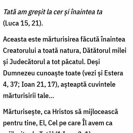
Tată am greşit la cer şi înaintea ta
(Luca 15, 21).
Aceasta este mărturisirea făcută înaintea
Creatorului a toată natura, Dătătorul milei
și Judecătorul a tot păcatul. Deși
Dumnezeu cunoaște toate (vezi și Estera
4, 37; Ioan 21, 17), așteaptă cuvintele
mărturisirii tale…
Mărturisește, ca Hristos să mijlocească
pentru tine, El, Cel pe care Îl avem ca