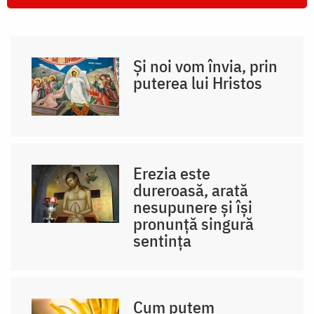
Și noi vom învia, prin
puterea lui Hristos
Erezia este
dureroasă, arată
nesupunere și își
pronunţă singură
sentinţa
Cum putem