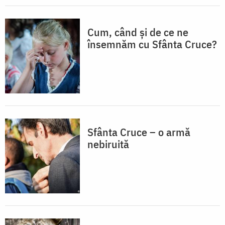
Cum, când și de ce ne
însemnăm cu Sfânta Cruce?
Sfânta Cruce – o armă
nebiruită