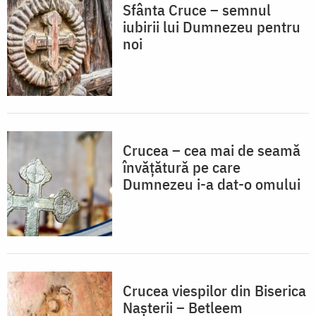
Sfânta Cruce – semnul
iubirii lui Dumnezeu pentru
noi
Crucea – cea mai de seamă
învățătură pe care
Dumnezeu i-a dat-o omului
Crucea viespilor din Biserica
Nașterii – Betleem