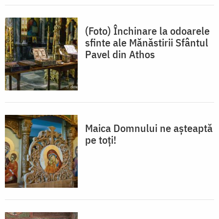
(Foto) Închinare la odoarele
sfinte ale Mănăstirii Sfântul
Pavel din Athos
Maica Domnului ne așteaptă
pe toți!