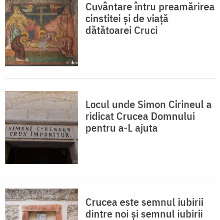
Cuvântare întru preamărirea
cinstitei și de viață
dătătoarei Cruci
Locul unde Simon Cirineul a
ridicat Crucea Domnului
pentru a-L ajuta
Crucea este semnul iubirii
dintre noi și semnul iubirii