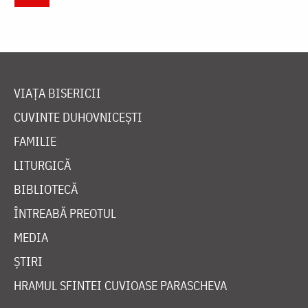
VIAȚA BISERICII
CUVINTE DUHOVNICEȘTI
FAMILIE
LITURGICĂ
BIBLIOTECĂ
ÎNTREABĂ PREOTUL
MEDIA
ȘTIRI
HRAMUL SFINTEI CUVIOASE PARASCHEVA