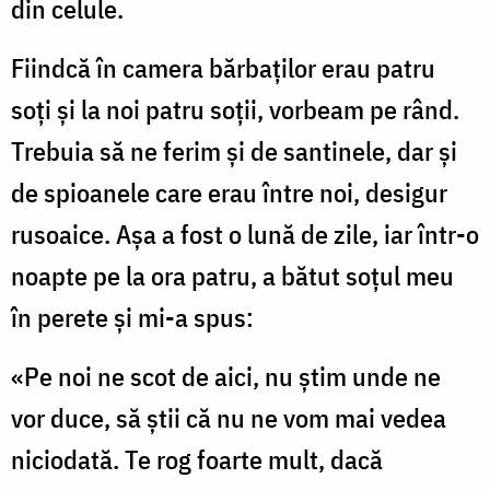
din celule.
Fiindcă în camera bărbaţilor erau patru
soţi şi la noi patru soţii, vorbeam pe rând.
Trebuia să ne ferim şi de santinele, dar şi
de spioanele care erau între noi, desigur
rusoaice. Aşa a fost o lună de zile, iar într-o
noapte pe la ora patru, a bătut soţul meu
în perete şi mi-a spus:
«Pe noi ne scot de aici, nu ştim unde ne
vor duce, să ştii că nu ne vom mai vedea
niciodată. Te rog foarte mult, dacă