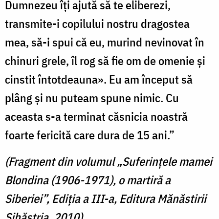
Dumnezeu îţi ajută să te eliberezi,
transmite-i copilului nostru dragostea
mea, să-i spui că eu, murind nevinovat în
chinuri grele, îl rog să fie om de omenie şi
cinstit întotdeauna». Eu am început să
plâng şi nu puteam spune nimic. Cu
aceasta s-a terminat căsnicia noastră
foarte fericită care dura de 15 ani.”
(Fragment din volumul „Suferințele mamei
Blondina (1906-1971), o martiră a
Siberiei”, Ediția a III-a, Editura Mănăstirii
Sihăstria, 2010)