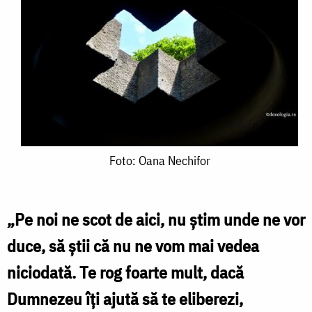
Foto:
Foto: Oana Nechifor
Oana
Nechifor
„Pe noi ne scot de aici, nu ştim unde ne vor
duce, să ştii că nu ne vom mai vedea
niciodată. Te rog foarte mult, dacă
Dumnezeu îţi ajută să te eliberezi,