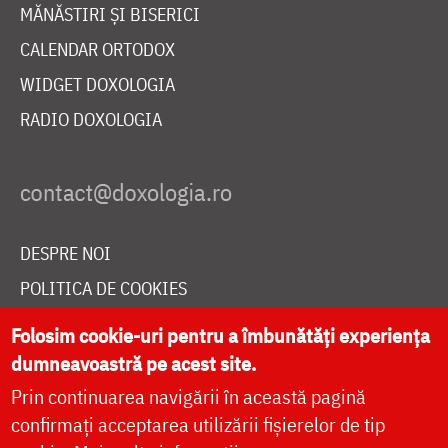
MĂNĂSTIRI ȘI BISERICI
CALENDAR ORTODOX
WIDGET DOXOLOGIA
RADIO DOXOLOGIA
DESPRE NOI
POLITICA DE COOKIES
DONEAZĂ ONLINE PENTRU CATEDRALA NAȚIONALĂ
Folosim cookie-uri pentru a îmbunătăți experiența
dumneavoastră pe acest site.
Prin continuarea navigării în această pagină
LIVE
confirmați acceptarea utilizării fișierelor de tip