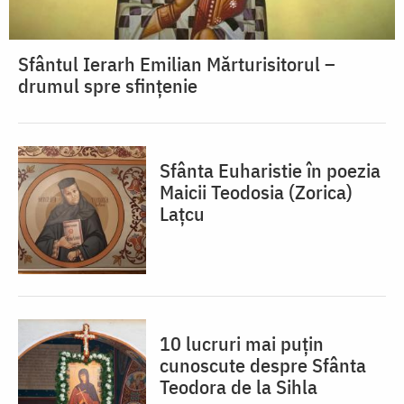
Sfântul Ierarh Emilian Mărturisitorul –
drumul spre sfințenie
Sfânta Euharistie în poezia
Maicii Teodosia (Zorica)
Lațcu
10 lucruri mai puțin
cunoscute despre Sfânta
Teodora de la Sihla