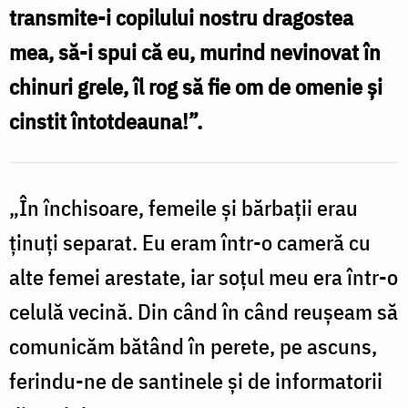
transmite-i copilului nostru dragostea
mea, să-i spui că eu, murind nevinovat în
chinuri grele, îl rog să fie om de omenie şi
cinstit întotdeauna!”.
„În închisoare, femeile şi bărbaţii erau
ţinuţi separat. Eu eram într-o cameră cu
alte femei arestate, iar soţul meu era într-o
celulă vecină. Din când în când reuşeam să
comunicăm bătând în perete, pe ascuns,
ferindu-ne de santinele şi de informatorii