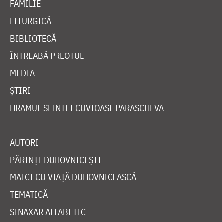
FAMILIE
LITURGICĂ
BIBLIOTECĂ
ÎNTREABĂ PREOTUL
MEDIA
ȘTIRI
HRAMUL SFINTEI CUVIOASE PARASCHEVA
AUTORI
PĂRINȚI DUHOVNICEȘTI
MAICI CU VIAȚĂ DUHOVNICEASCĂ
TEMATICĂ
SINAXAR ALFABETIC