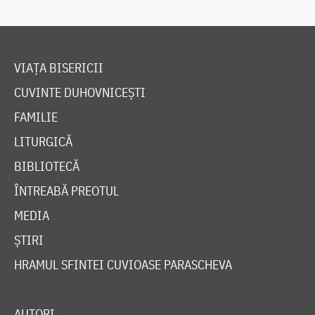
VIAȚA BISERICII
CUVINTE DUHOVNICEȘTI
FAMILIE
LITURGICĂ
BIBLIOTECĂ
ÎNTREABĂ PREOTUL
MEDIA
ȘTIRI
HRAMUL SFINTEI CUVIOASE PARASCHEVA
AUTORI