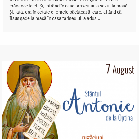
mănânce la el. Și, intrând în casa fariseului, a șezut la masă.
Și, iată, era în cetate o femeie păcătoasă, care, aflând că
Iisus șade la masă în casa fariseului, a adus...