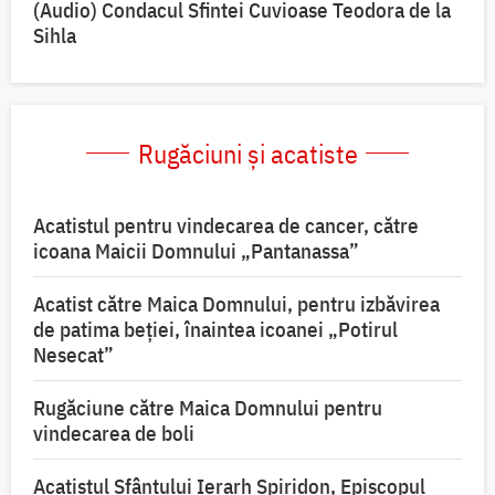
(Audio) Condacul Sfintei Cuvioase Teodora de la
Sihla
Rugăciuni și acatiste
Acatistul pentru vindecarea de cancer, către
icoana Maicii Domnului „Pantanassa”
Acatist către Maica Domnului, pentru izbăvirea
de patima beției, înaintea icoanei „Potirul
Nesecat”
Rugăciune către Maica Domnului pentru
vindecarea de boli
Acatistul Sfântului Ierarh Spiridon, Episcopul