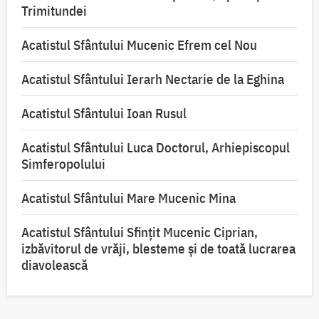
Trimitundei
Acatistul Sfântului Mucenic Efrem cel Nou
Acatistul Sfântului Ierarh Nectarie de la Eghina
Acatistul Sfântului Ioan Rusul
Acatistul Sfântului Luca Doctorul, Arhiepiscopul
Simferopolului
Acatistul Sfântului Mare Mucenic Mina
Acatistul Sfântului Sfințit Mucenic Ciprian,
izbăvitorul de vrăji, blesteme și de toată lucrarea
diavolească