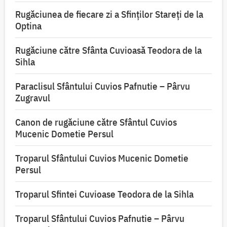
Rugăciunea de fiecare zi a Sfinților Stareți de la
Optina
Rugăciune către Sfânta Cuvioasă Teodora de la
Sihla
Paraclisul Sfântului Cuvios Pafnutie – Pârvu
Zugravul
Canon de rugăciune către Sfântul Cuvios
Mucenic Dometie Persul
Troparul Sfântului Cuvios Mucenic Dometie
Persul
Troparul Sfintei Cuvioase Teodora de la Sihla
Troparul Sfântului Cuvios Pafnutie – Pârvu