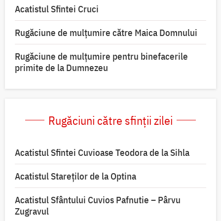
Acatistul Sfintei Cruci
Rugăciune de mulţumire către Maica Domnului
Rugăciune de mulțumire pentru binefacerile
primite de la Dumnezeu
Rugăciuni către sfinții zilei
Acatistul Sfintei Cuvioase Teodora de la Sihla
Acatistul Stareţilor de la Optina
Acatistul Sfântului Cuvios Pafnutie – Pârvu
Zugravul