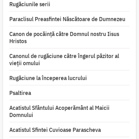
Rugăciunile serii
Paraclisul Preasfintei Născătoare de Dumnezeu
Canon de pocăință către Domnul nostru Iisus
Hristos
Canonul de rugăciune către îngerul păzitor al
vieții omului
Rugăciune la începerea lucrului
Psaltirea
Acatistul Sfântului Acoperământ al Maicii
Domnului
Acatistul Sfintei Cuvioase Parascheva