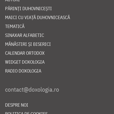
PĂRINȚI DUHOVNICEȘTI
MAICI CU VIAȚĂ DUHOVNICEASCĂ
TEMATICĂ
SINAXAR ALFABETIC
MĂNĂSTIRI ȘI BISERICI
CALENDAR ORTODOX
WIDGET DOXOLOGIA
RADIO DOXOLOGIA
DESPRE NOI
POLITICA DE COOKIES