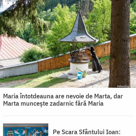
Maria întotdeauna are nevoie de Marta, dar
Marta muncește zadarnic fără Maria
Pe Scara Sfântului Ioan: