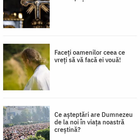
Faceți oamenilor ceea ce
vreți să vă facă ei vouă!
Ce așteptări are Dumnezeu
de la noi în viața noastră
creștină?