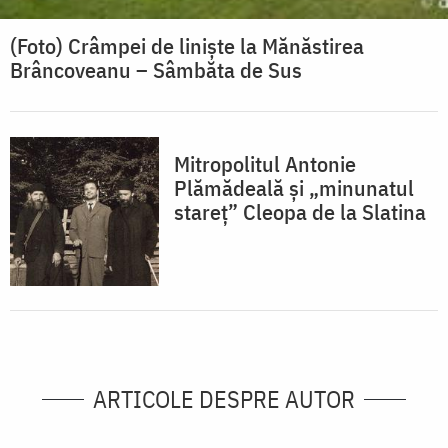
(Foto) Crâmpei de liniște la Mănăstirea
Brâncoveanu – Sâmbăta de Sus
Mitropolitul Antonie
Plămădeală și „minunatul
stareț” Cleopa de la Slatina
ARTICOLE DESPRE AUTOR