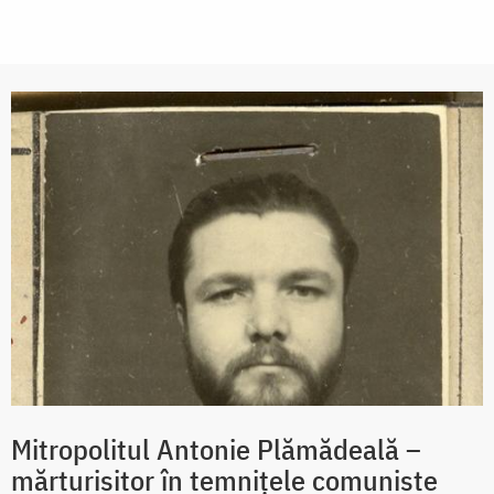
Mitropolitul Antonie Plămădeală –
mărturisitor în temnițele comuniste