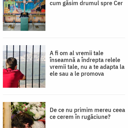
cum găsim drumul spre Cer
A fi om al vremii tale
înseamnă a îndrepta relele
vremii tale, nu a te adapta la
ele sau a le promova
De ce nu primim mereu ceea
ce cerem în rugăciune?