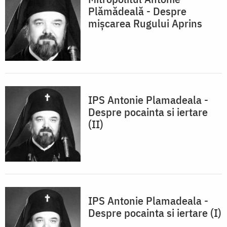
Plămădeală - Despre
mișcarea Rugului Aprins
IPS Antonie Plamadeala -
Despre pocainta si iertare
(II)
IPS Antonie Plamadeala -
Despre pocainta si iertare (I)