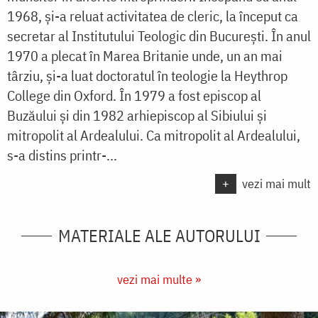
1968, şi-a reluat activitatea de cleric, la început ca
secretar al Institutului Teologic din Bucureşti. În anul
1970 a plecat în Marea Britanie unde, un an mai
târziu, şi-a luat doctoratul în teologie la Heythrop
College din Oxford. În 1979 a fost episcop al
Buzăului şi din 1982 arhiepiscop al Sibiului şi
mitropolit al Ardealului. Ca mitropolit al Ardealului,
s-a distins printr-...
+
vezi mai mult
MATERIALE ALE AUTORULUI
vezi mai multe »