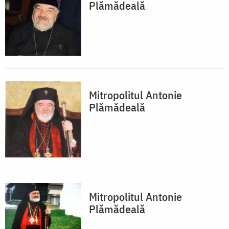
Plămădeală
Mitropolitul Antonie
Plămădeală
Mitropolitul Antonie
Plămădeală