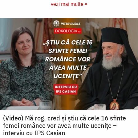
vezi mai multe »
(Video) Mă rog, cred și știu că cele 16 sfinte
femei românce vor avea multe ucenițe –
interviu cu IPS Casian