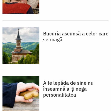
Bucuria ascunsă a celor care
se roagă
A te lepăda de sine nu
înseamnă a-ți nega
personalitatea