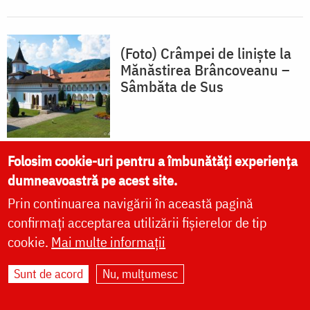
(Foto) Crâmpei de liniște la
Mănăstirea Brâncoveanu –
Sâmbăta de Sus
Folosim cookie-uri pentru a îmbunătăți experiența
dumneavoastră pe acest site.
Mitropolitul Antonie
Prin continuarea navigării în această pagină
Plămădeală – mărturisitor în
confirmați acceptarea utilizării fișierelor de tip
temnițele comuniste
cookie.
Mai multe informații
Sunt de acord
Nu, mulțumesc