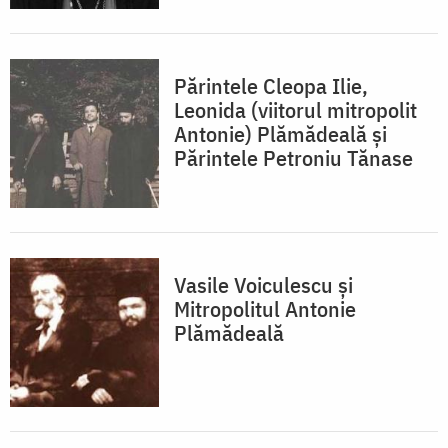
Părintele Cleopa Ilie,
Leonida (viitorul mitropolit
Antonie) Plămădeală și
Părintele Petroniu Tănase
Vasile Voiculescu și
Mitropolitul Antonie
Plămădeală