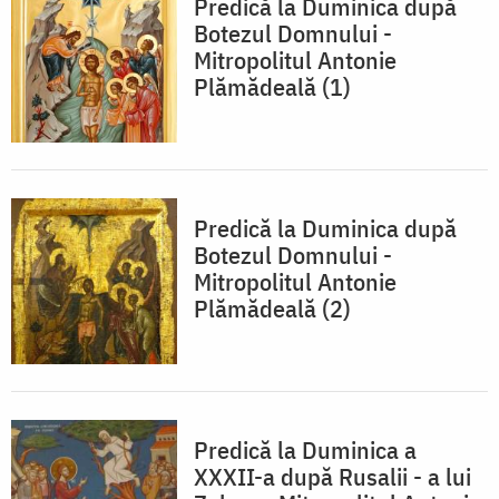
Predică la Duminica după
Botezul Domnului -
Mitropolitul Antonie
Plămădeală (1)
Predică la Duminica după
Botezul Domnului -
Mitropolitul Antonie
Plămădeală (2)
Predică la Duminica a
XXXII-a după Rusalii - a lui