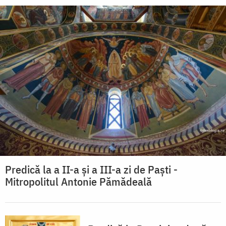
Predică la a II-a şi a III-a zi de Paşti -
Mitropolitul Antonie Pămădeală