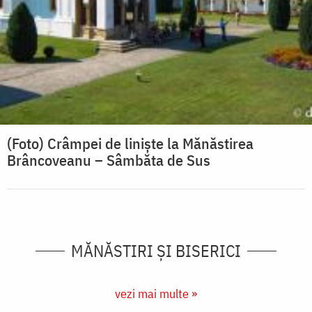
(Foto) Crâmpei de liniște la Mănăstirea
Brâncoveanu – Sâmbăta de Sus
MĂNĂSTIRI ȘI BISERICI
vezi mai multe »