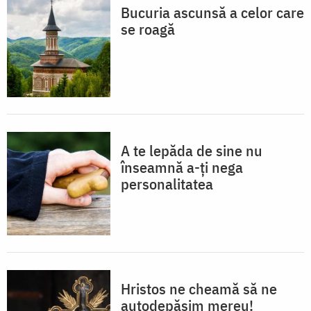
Bucuria ascunsă a celor care
se roagă
A te lepăda de sine nu
înseamnă a-ți nega
personalitatea
Hristos ne cheamă să ne
autodepășim mereu!