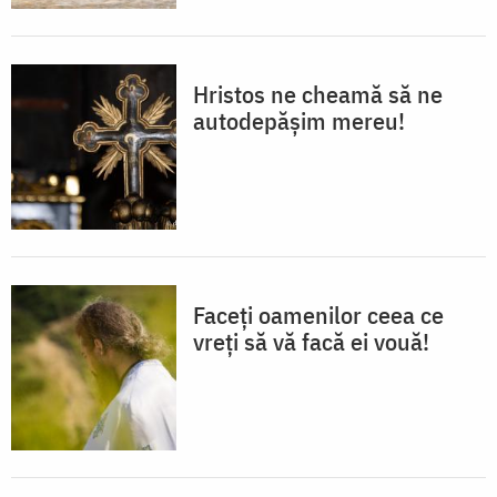
Hristos ne cheamă să ne
autodepășim mereu!
Faceți oamenilor ceea ce
vreți să vă facă ei vouă!