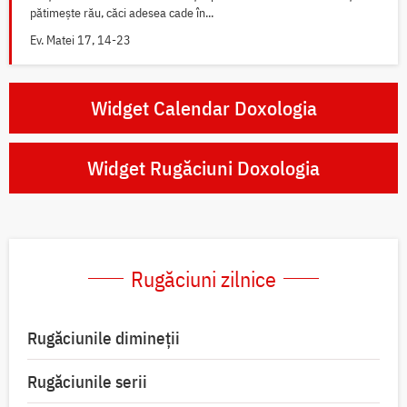
pătimește rău, căci adesea cade în...
Ev. Matei 17, 14-23
Widget Calendar Doxologia
Widget Rugăciuni Doxologia
Rugăciuni zilnice
Rugăciunile dimineții
Rugăciunile serii