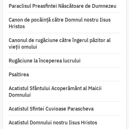
Paraclisul Preasfintei Născătoare de Dumnezeu
Canon de pocăință către Domnul nostru Iisus
Hristos
Canonul de rugăciune către îngerul păzitor al
vieții omului
Rugăciune la începerea lucrului
Psaltirea
Acatistul Sfântului Acoperământ al Maicii
Domnului
Acatistul Sfintei Cuvioase Parascheva
Acatistul Domnului nostru Iisus Hristos