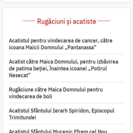
Rugăciuni și acatiste
Acatistul pentru vindecarea de cancer, către
icoana Maicii Domnului „Pantanassa”
Acatist către Maica Domnului, pentru izbăvirea
de patima beției, înaintea icoanei „Potirul
Nesecat”
Rugăciune către Maica Domnului pentru
vindecarea de boli
Acatistul Sfântului Ierarh Spiridon, Episcopul
Trimitundei
Acatistul Sfântului Mucenic Efrem cel Nou