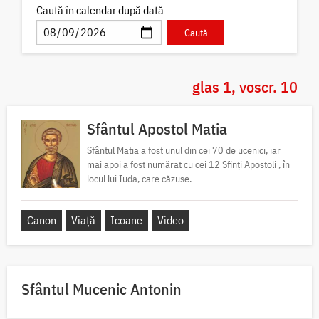
Caută în calendar după dată
glas 1, voscr. 10
Sfântul Apostol Matia
Sfântul Matia a fost unul din cei 70 de ucenici, iar
mai apoi a fost numărat cu cei 12 Sfinți Apostoli , în
locul lui Iuda, care căzuse.
Canon
Viață
Icoane
Video
Sfântul Mucenic Antonin