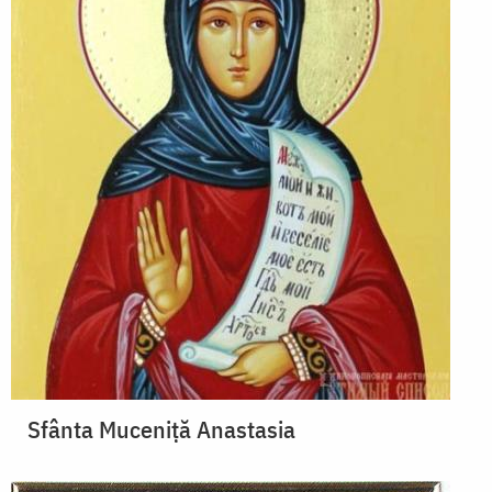
Sfânta Muceniță Anastasia