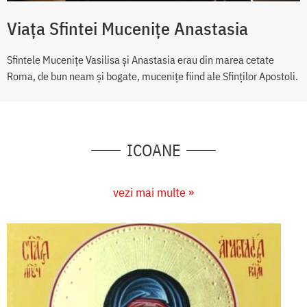
Viața Sfintei Mucenițe Anastasia
Sfintele Mucenițe Vasilisa și Anastasia erau din marea cetate
Roma, de bun neam şi bogate, muceniţe fiind ale Sfinţilor Apostoli.
ICOANE
vezi mai multe »