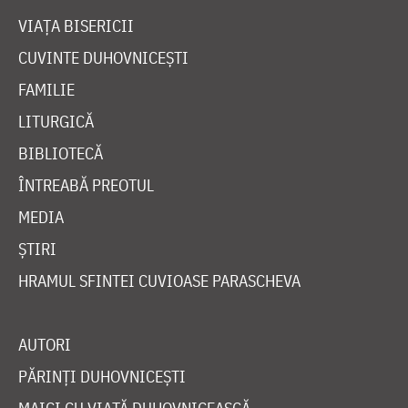
VIAȚA BISERICII
CUVINTE DUHOVNICEȘTI
FAMILIE
LITURGICĂ
BIBLIOTECĂ
ÎNTREABĂ PREOTUL
MEDIA
ȘTIRI
HRAMUL SFINTEI CUVIOASE PARASCHEVA
AUTORI
PĂRINȚI DUHOVNICEȘTI