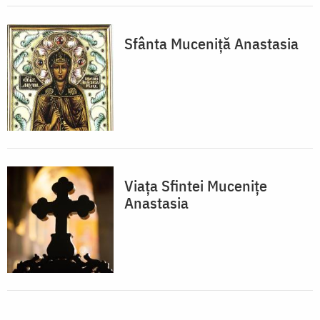
Sfânta Muceniță Anastasia
Viața Sfintei Mucenițe
Anastasia