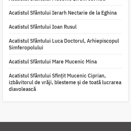
Acatistul Sfântului Ierarh Nectarie de la Eghina
Acatistul Sfântului Ioan Rusul
Acatistul Sfântului Luca Doctorul, Arhiepiscopul
Simferopolului
Acatistul Sfântului Mare Mucenic Mina
Acatistul Sfântului Sfințit Mucenic Ciprian,
izbăvitorul de vrăji, blesteme și de toată lucrarea
diavolească