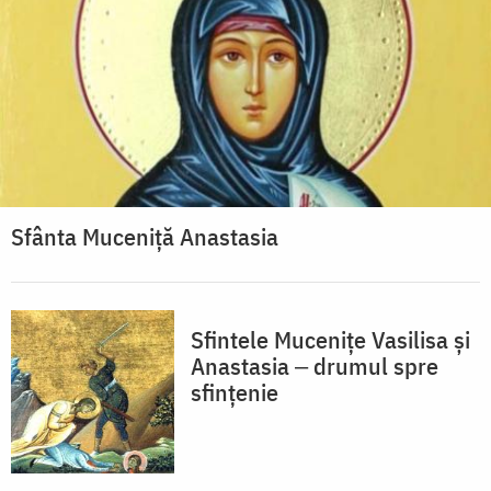
Sfânta Muceniță Anastasia
Sfintele Mucenițe Vasilisa și
Anastasia ‒ drumul spre
sfințenie