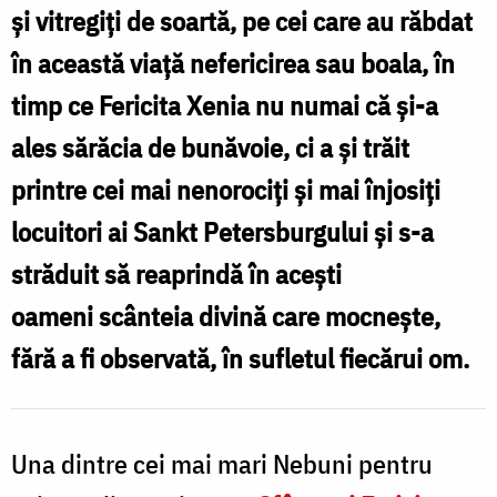
şi vitregiţi de soartă, pe cei care au răbdat
în această viață nefericirea sau boala, în
timp ce Fericita Xenia nu numai că şi-a
ales sărăcia de bunăvoie, ci a şi trăit
printre cei mai nenorociţi şi mai înjosiţi
locuitori ai Sankt Petersburgului şi s-a
străduit să reaprindă în aceşti
oameni scânteia divină care mocneşte,
fără a fi observată, în sufletul fiecărui om.
Una dintre cei mai mari Nebuni pentru