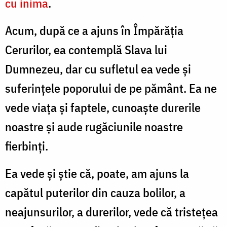
cu inima
.
Acum, după ce a ajuns în Împărăţia
Cerurilor, ea contemplă
Slava lui
Dumnezeu, dar cu sufletul ea vede şi
suferinţele poporului de pe pământ. Ea ne
vede viaţa şi faptele, cunoaşte durerile
noastre şi aude rugăciunile noastre
fierbinţi.
Ea vede şi ştie că, poate, am ajuns la
capătul puterilor din cauza bolilor, a
neajunsurilor, a durerilor, vede că tristețea