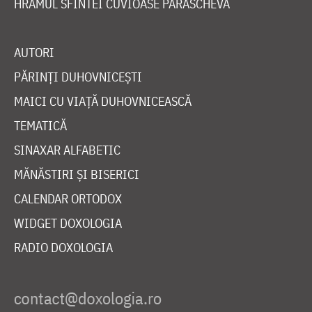
HRAMUL SFINTEI CUVIOASE PARASCHEVA
AUTORI
PĂRINȚI DUHOVNICEȘTI
MAICI CU VIAȚĂ DUHOVNICEASCĂ
TEMATICĂ
SINAXAR ALFABETIC
MĂNĂSTIRI ȘI BISERICI
CALENDAR ORTODOX
WIDGET DOXOLOGIA
RADIO DOXOLOGIA