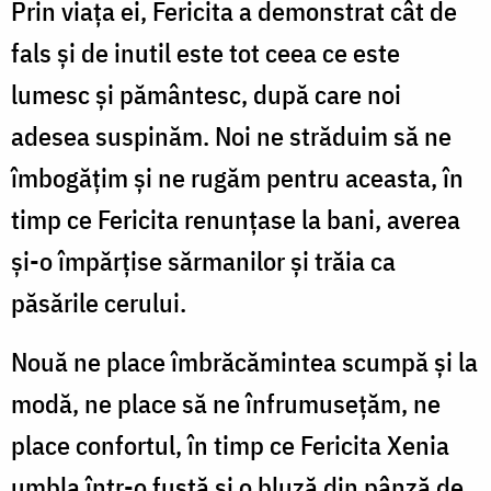
Prin viaţa ei, Fericita a demonstrat cât de
fals şi de inutil este tot ceea ce este
lumesc şi pământesc, după care noi
adesea suspinăm. Noi ne străduim să ne
îmbogăţim şi ne rugăm pentru aceasta, în
timp ce Fericita renunţase la bani, averea
şi-o împărţise sărmanilor și trăia ca
păsările cerului.
Nouă ne place îmbrăcămintea scumpă şi la
modă, ne place să ne înfrumuseţăm, ne
place confortul, în timp ce Fericita Xenia
umbla într-o fustă şi o bluză din pânză de