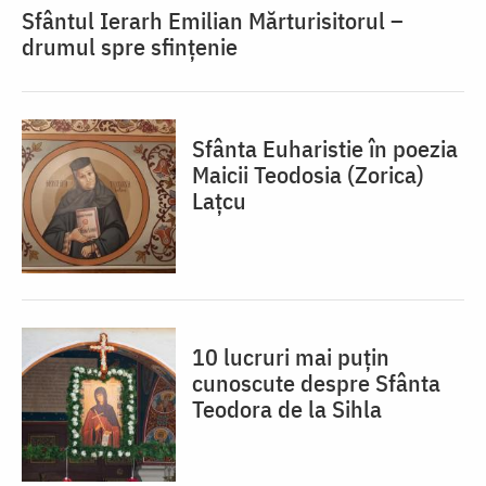
Sfântul Ierarh Emilian Mărturisitorul –
drumul spre sfințenie
Sfânta Euharistie în poezia
Maicii Teodosia (Zorica)
Lațcu
10 lucruri mai puțin
cunoscute despre Sfânta
Teodora de la Sihla