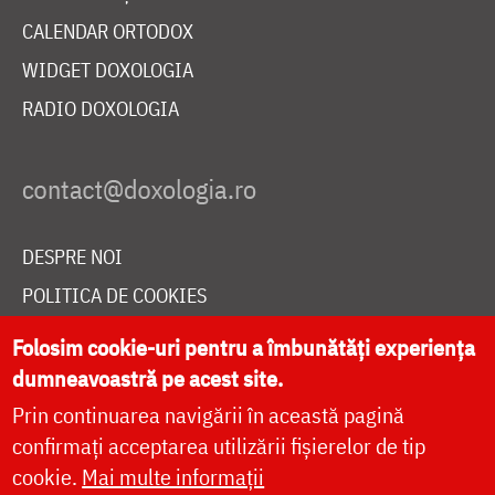
CALENDAR ORTODOX
WIDGET DOXOLOGIA
RADIO DOXOLOGIA
DESPRE NOI
POLITICA DE COOKIES
DONEAZĂ ONLINE PENTRU CATEDRALA NAȚIONALĂ
Folosim cookie-uri pentru a îmbunătăți experiența
dumneavoastră pe acest site.
Prin continuarea navigării în această pagină
LIVE
confirmați acceptarea utilizării fișierelor de tip
cookie.
Mai multe informații