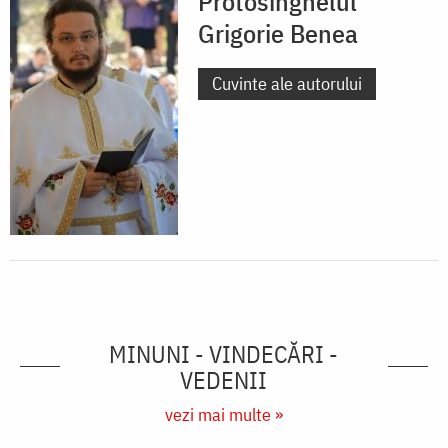
Protosinghelul
Grigorie Benea
Cuvinte ale autorului
MINUNI - VINDECĂRI -
VEDENII
vezi mai multe »