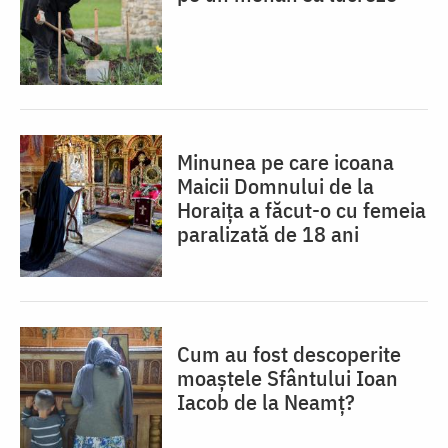
Minunea pe care icoana
Maicii Domnului de la
Horaița a făcut-o cu femeia
paralizată de 18 ani
Cum au fost descoperite
moaștele Sfântului Ioan
Iacob de la Neamț?