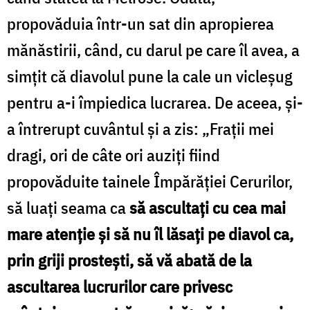
propovăduia într-un sat din apropierea
mănăstirii, când, cu darul pe care îl avea, a
simţit că diavolul pune la cale un vicleşug
pentru a-i împiedica lucrarea. De aceea, şi-
a întrerupt cuvântul şi a zis: „Fraţii mei
dragi, ori de câte ori auziţi fiind
propovăduite tainele Împărăţiei Cerurilor,
să luaţi seama ca
să ascultaţi cu cea mai
mare atenţie
şi
să nu îl lăsaţi pe diavol ca,
prin griji prosteşti, să vă abată de la
ascultarea lucrurilor care privesc