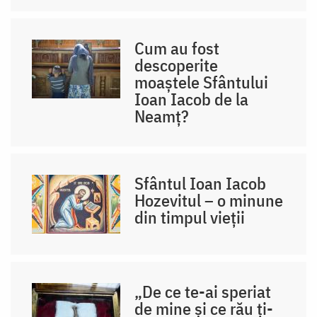
Cum au fost
descoperite
moaștele Sfântului
Ioan Iacob de la
Neamț?
Sfântul Ioan Iacob
Hozevitul – o minune
din timpul vieții
„De ce te-ai speriat
de mine și ce rău ți-