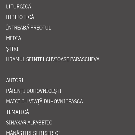
LITURGICĂ
BIBLIOTECĂ
ÎNTREABĂ PREOTUL
MEDIA
ȘTIRI
HRAMUL SFINTEI CUVIOASE PARASCHEVA
AUTORI
PĂRINȚI DUHOVNICEȘTI
MAICI CU VIAȚĂ DUHOVNICEASCĂ
TEMATICĂ
SINAXAR ALFABETIC
MĂNĂSTIRI ȘI BISERICI