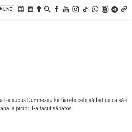
LIVE
08
a i-a supus Dumnezeu lui fiarele cele sălbatice ca să-i
nă la picior, l-a făcut sănătos.