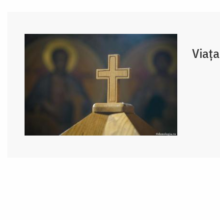
Viața