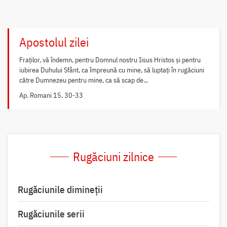
Apostolul zilei
Fraților, vă îndemn, pentru Domnul nostru Iisus Hristos și pentru
iubirea Duhului Sfânt, ca împreună cu mine, să luptați în rugăciuni
către Dumnezeu pentru mine, ca să scap de...
Ap. Romani 15, 30-33
Rugăciuni zilnice
Rugăciunile dimineții
Rugăciunile serii