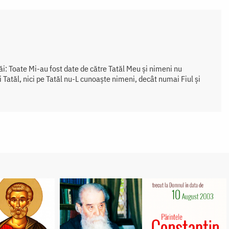
ăi: Toate Mi-au fost date de către Tatăl Meu și nimeni nu
 Tatăl, nici pe Tatăl nu-L cunoaște nimeni, decât numai Fiul și