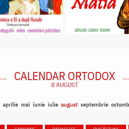
CALENDAR ORTODOX
8 AUGUST
aprilie
mai
iunie
iulie
august
septembrie
octomb