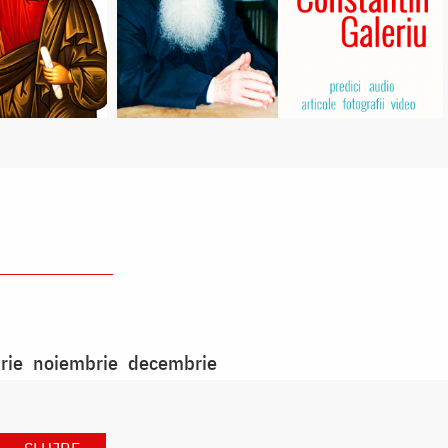
rie
noiembrie
decembrie