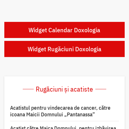
Widget Calendar Doxologia
Widget Rugăciuni Doxologia
Rugăciuni și acatiste
Acatistul pentru vindecarea de cancer, către
icoana Maicii Domnului „Pantanassa”
Acatist către Maica Domnului, pentru izbăvirea