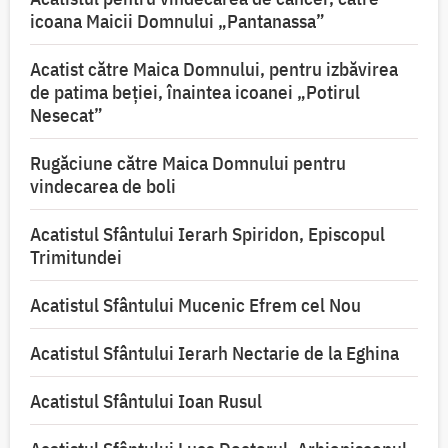
icoana Maicii Domnului „Pantanassa”
Acatist către Maica Domnului, pentru izbăvirea
de patima beției, înaintea icoanei „Potirul
Nesecat”
Rugăciune către Maica Domnului pentru
vindecarea de boli
Acatistul Sfântului Ierarh Spiridon, Episcopul
Trimitundei
Acatistul Sfântului Mucenic Efrem cel Nou
Acatistul Sfântului Ierarh Nectarie de la Eghina
Acatistul Sfântului Ioan Rusul