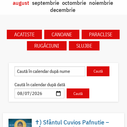
august
septembrie
octombrie
noiembrie
decembrie
ACATISTE
CANOANE
PARACLISE
RUGĂCIUNI
SLUJBE
Caută în calendar după dată
✝) Sfântul Cuvios Pafnutie –