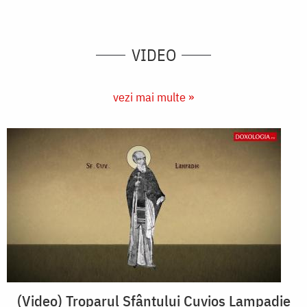
VIDEO
vezi mai multe »
(Video) Troparul Sfântului Cuvios Lampadie