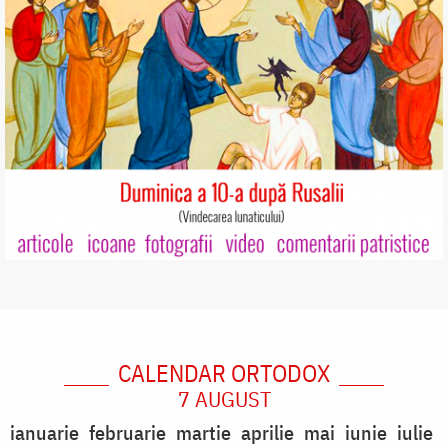
CALENDAR ORTODOX
7 AUGUST
ianuarie
februarie
martie
aprilie
mai
iunie
iulie