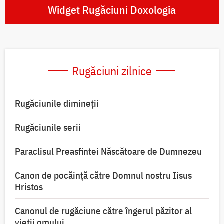
Widget Rugăciuni Doxologia
Rugăciuni zilnice
Rugăciunile dimineții
Rugăciunile serii
Paraclisul Preasfintei Născătoare de Dumnezeu
Canon de pocăință către Domnul nostru Iisus
Hristos
Canonul de rugăciune către îngerul păzitor al
vieții omului