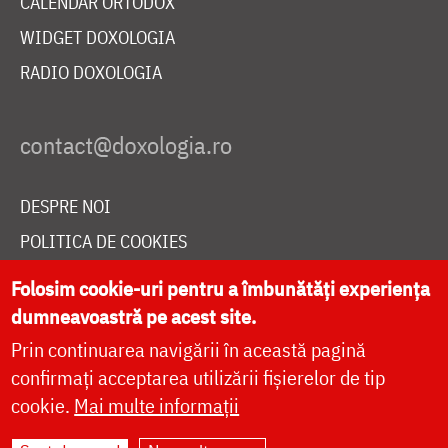
CALENDAR ORTODOX
WIDGET DOXOLOGIA
RADIO DOXOLOGIA
DESPRE NOI
POLITICA DE COOKIES
DONEAZĂ ONLINE PENTRU CATEDRALA NAȚIONALĂ
Folosim cookie-uri pentru a îmbunătăți experiența
dumneavoastră pe acest site.
Prin continuarea navigării în această pagină
LIVE
confirmați acceptarea utilizării fișierelor de tip
cookie.
Mai multe informații