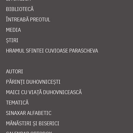
BIBLIOTECĂ
ÎNTREABĂ PREOTUL
MEDIA
ȘTIRI
HRAMUL SFINTEI CUVIOASE PARASCHEVA
AUTORI
PĂRINȚI DUHOVNICEȘTI
MAICI CU VIAȚĂ DUHOVNICEASCĂ
TEMATICĂ
SINAXAR ALFABETIC
MĂNĂSTIRI ȘI BISERICI