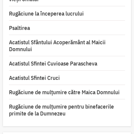
Rugăciune la începerea lucrului
Psaltirea
Acatistul Sfântului Acoperământ al Maicii
Domnului
Acatistul Sfintei Cuvioase Parascheva
Acatistul Sfintei Cruci
Rugăciune de mulţumire către Maica Domnului
Rugăciune de mulțumire pentru binefacerile
primite de la Dumnezeu