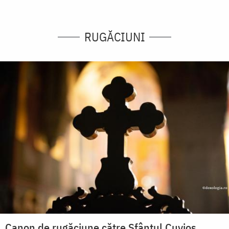
RUGĂCIUNI
Canon de rugăciune către Sfântul Cuvios