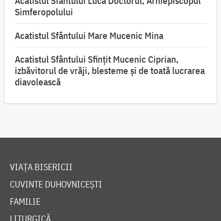
Acatistul Sfântului Luca Doctorul, Arhiepiscopul
Simferopolului
Acatistul Sfântului Mare Mucenic Mina
Acatistul Sfântului Sfințit Mucenic Ciprian,
izbăvitorul de vrăji, blesteme și de toată lucrarea
diavolească
VIAȚA BISERICII
CUVINTE DUHOVNICEȘTI
FAMILIE
LITURGICĂ