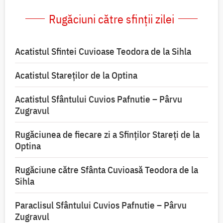
Rugăciuni către sfinții zilei
Acatistul Sfintei Cuvioase Teodora de la Sihla
Acatistul Stareţilor de la Optina
Acatistul Sfântului Cuvios Pafnutie – Pârvu
Zugravul
Rugăciunea de fiecare zi a Sfinților Stareți de la
Optina
Rugăciune către Sfânta Cuvioasă Teodora de la
Sihla
Paraclisul Sfântului Cuvios Pafnutie – Pârvu
Zugravul