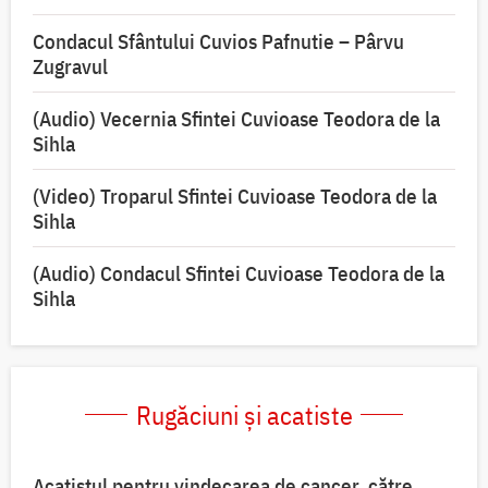
Condacul Sfântului Cuvios Pafnutie – Pârvu
Zugravul
(Audio) Vecernia Sfintei Cuvioase Teodora de la
Sihla
(Video) Troparul Sfintei Cuvioase Teodora de la
Sihla
(Audio) Condacul Sfintei Cuvioase Teodora de la
Sihla
Rugăciuni și acatiste
Acatistul pentru vindecarea de cancer, către