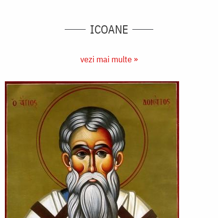
ICOANE
vezi mai multe »