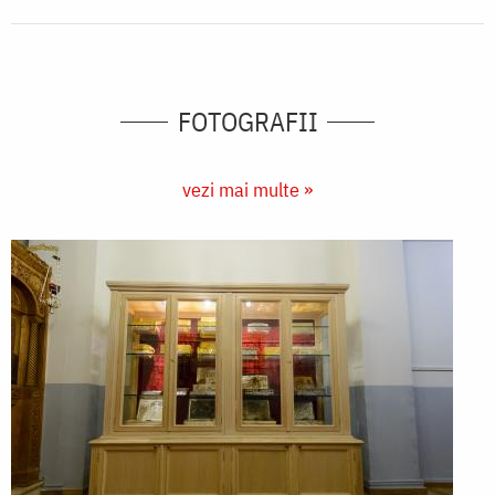
FOTOGRAFII
vezi mai multe »