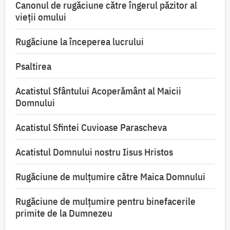
Canonul de rugăciune către îngerul păzitor al
vieții omului
Rugăciune la începerea lucrului
Psaltirea
Acatistul Sfântului Acoperământ al Maicii
Domnului
Acatistul Sfintei Cuvioase Parascheva
Acatistul Domnului nostru Iisus Hristos
Rugăciune de mulţumire către Maica Domnului
Rugăciune de mulțumire pentru binefacerile
primite de la Dumnezeu