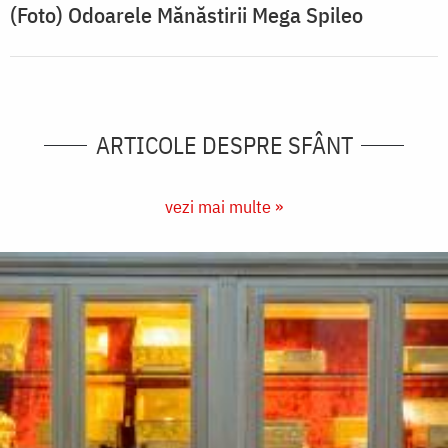
(Foto) Odoarele Mănăstirii Mega Spileo
ARTICOLE DESPRE SFÂNT
vezi mai multe »