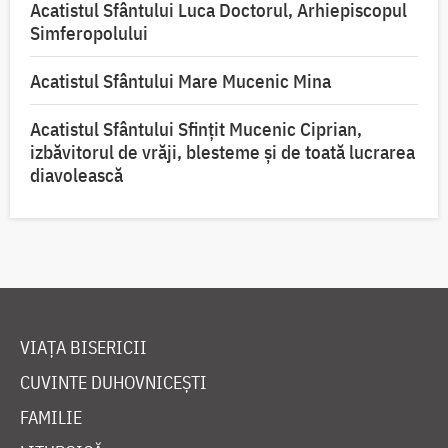
Acatistul Sfântului Luca Doctorul, Arhiepiscopul
Simferopolului
Acatistul Sfântului Mare Mucenic Mina
Acatistul Sfântului Sfințit Mucenic Ciprian,
izbăvitorul de vrăji, blesteme și de toată lucrarea
diavolească
VIAȚA BISERICII
CUVINTE DUHOVNICEȘTI
FAMILIE