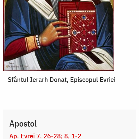
Sfântul Ierarh Donat, Episcopul Evriei
Apostol
Ap. Evrei 7, 26-28; 8, 1-2