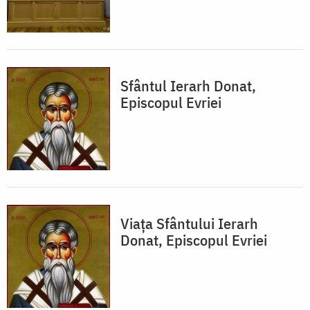
Sfântul Ierarh Donat,
Episcopul Evriei
Viața Sfântului Ierarh
Donat, Episcopul Evriei