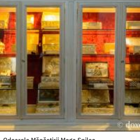
Odoarele Mănăstirii Mega Spileo