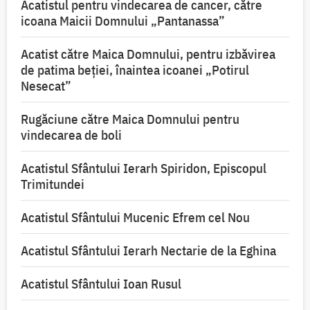
Acatistul pentru vindecarea de cancer, către
icoana Maicii Domnului „Pantanassa”
Acatist către Maica Domnului, pentru izbăvirea
de patima beției, înaintea icoanei „Potirul
Nesecat”
Rugăciune către Maica Domnului pentru
vindecarea de boli
Acatistul Sfântului Ierarh Spiridon, Episcopul
Trimitundei
Acatistul Sfântului Mucenic Efrem cel Nou
Acatistul Sfântului Ierarh Nectarie de la Eghina
Acatistul Sfântului Ioan Rusul