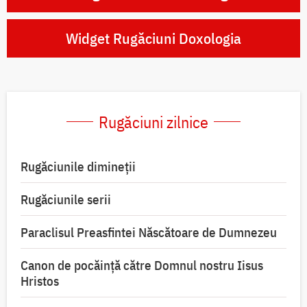
Widget Rugăciuni Doxologia
Rugăciuni zilnice
Rugăciunile dimineții
Rugăciunile serii
Paraclisul Preasfintei Născătoare de Dumnezeu
Canon de pocăință către Domnul nostru Iisus
Hristos