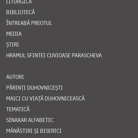
LITURGICĂ
BIBLIOTECĂ
ÎNTREABĂ PREOTUL
MEDIA
ȘTIRI
HRAMUL SFINTEI CUVIOASE PARASCHEVA
AUTORI
PĂRINȚI DUHOVNICEȘTI
MAICI CU VIAȚĂ DUHOVNICEASCĂ
TEMATICĂ
SINAXAR ALFABETIC
MĂNĂSTIRI ȘI BISERICI