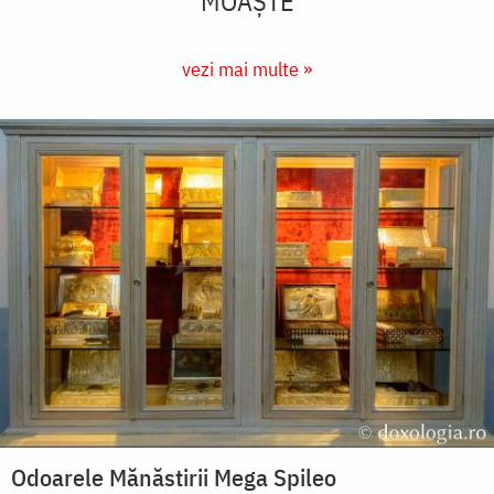
MOAȘTE
vezi mai multe »
Odoarele Mănăstirii Mega Spileo