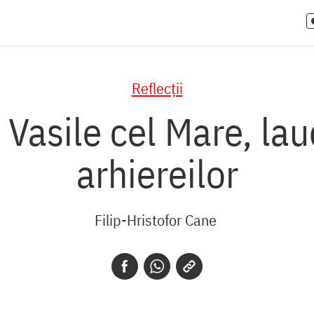
Reflecții
 Vasile cel Mare, lau
arhiereilor
Filip-Hristofor Cane